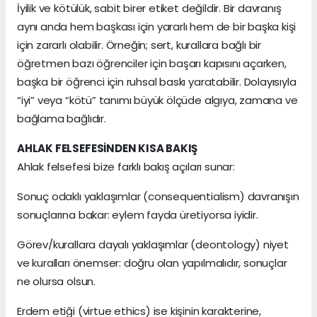
İyilik ve kötülük, sabit birer etiket değildir. Bir davranış
aynı anda hem başkası için yararlı hem de bir başka kişi
için zararlı olabilir. Örneğin; sert, kurallara bağlı bir
öğretmen bazı öğrenciler için başarı kapısını açarken,
başka bir öğrenci için ruhsal baskı yaratabilir. Dolayısıyla
“iyi” veya “kötü” tanımı büyük ölçüde algıya, zamana ve
bağlama bağlıdır.
AHLAK FELSEFESİNDEN KISA BAKIŞ
Ahlak felsefesi bize farklı bakış açıları sunar:
Sonuç odaklı yaklaşımlar (consequentialism) davranışın
sonuçlarına bakar: eylem fayda üretiyorsa iyidir.
Görev/kurallara dayalı yaklaşımlar (deontology) niyet
ve kuralları önemser: doğru olan yapılmalıdır, sonuçlar
ne olursa olsun.
Erdem etiği (virtue ethics) ise kişinin karakterine,