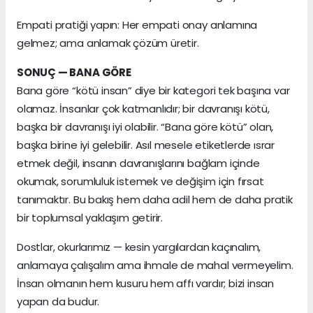
Empati pratiği yapın: Her empati onay anlamına
gelmez; ama anlamak çözüm üretir.
SONUÇ — BANA GÖRE
Bana göre “kötü insan” diye bir kategori tek başına var
olamaz. İnsanlar çok katmanlıdır; bir davranışı kötü,
başka bir davranışı iyi olabilir. “Bana göre kötü” olan,
başka birine iyi gelebilir. Asıl mesele etiketlerde ısrar
etmek değil, insanın davranışlarını bağlam içinde
okumak, sorumluluk istemek ve değişim için fırsat
tanımaktır. Bu bakış hem daha adil hem de daha pratik
bir toplumsal yaklaşım getirir.
Dostlar, okurlarımız — kesin yargılardan kaçınalım,
anlamaya çalışalım ama ihmale de mahal vermeyelim.
İnsan olmanın hem kusuru hem affı vardır; bizi insan
yapan da budur.