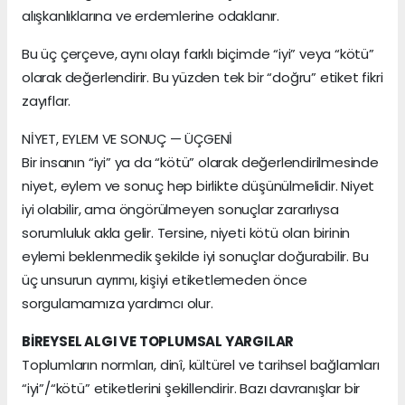
alışkanlıklarına ve erdemlerine odaklanır.
Bu üç çerçeve, aynı olayı farklı biçimde “iyi” veya “kötü”
olarak değerlendirir. Bu yüzden tek bir “doğru” etiket fikri
zayıflar.
NİYET, EYLEM VE SONUÇ — ÜÇGENİ
Bir insanın “iyi” ya da “kötü” olarak değerlendirilmesinde
niyet, eylem ve sonuç hep birlikte düşünülmelidir. Niyet
iyi olabilir, ama öngörülmeyen sonuçlar zararlıysa
sorumluluk akla gelir. Tersine, niyeti kötü olan birinin
eylemi beklenmedik şekilde iyi sonuçlar doğurabilir. Bu
üç unsurun ayrımı, kişiyi etiketlemeden önce
sorgulamamıza yardımcı olur.
BİREYSEL ALGI VE TOPLUMSAL YARGILAR
Toplumların normları, dinî, kültürel ve tarihsel bağlamları
“iyi”/“kötü” etiketlerini şekillendirir. Bazı davranışlar bir