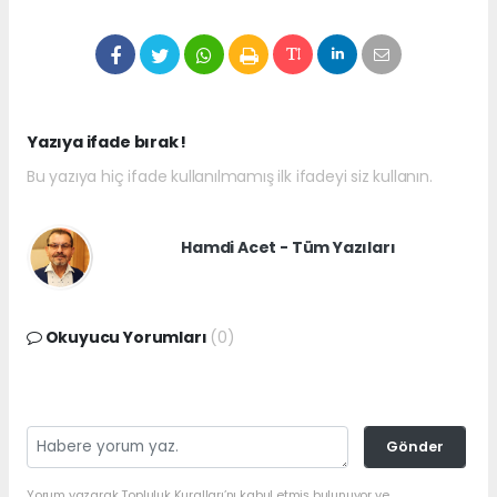
Yazıya ifade bırak !
Bu yazıya hiç ifade kullanılmamış ilk ifadeyi siz kullanın.
Hamdi Acet - Tüm Yazıları
Okuyucu Yorumları
(0)
Gönder
Yorum yazarak Topluluk Kuralları’nı kabul etmiş bulunuyor ve