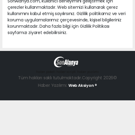
SonAlanya.com, kullanıcı deneyimini geliştirmek için
çerezler kullanmaktadır. Web sitemizi kullanarak çerez
kullanımını kabul etmiş sayılırsınız. Gizlilik politikamız ve veri
koruma uygulamalarımız çerçevesinde, kişisel bilgileriniz
korunmaktadır. Daha fazla bilgi için Gizlilik Politikası
sayfamızı ziyaret edebilirsiniz.
haber paketi
haber scripti
haber yazılımı
Tüm hakları saklı tutulmaktadır.Copyright 2026©
Haber Yazılımı:
Web Aksiyon ®