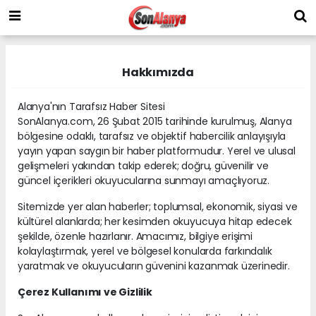
Hakkımızda
Alanya'nın Tarafsız Haber Sitesi
SonAlanya.com, 26 Şubat 2015 tarihinde kurulmuş, Alanya
bölgesine odaklı, tarafsız ve objektif habercilik anlayışıyla
yayın yapan saygın bir haber platformudur. Yerel ve ulusal
gelişmeleri yakından takip ederek; doğru, güvenilir ve
güncel içerikleri okuyucularına sunmayı amaçlıyoruz.
Sitemizde yer alan haberler; toplumsal, ekonomik, siyasi ve
kültürel alanlarda; her kesimden okuyucuya hitap edecek
şekilde, özenle hazırlanır. Amacımız, bilgiye erişimi
kolaylaştırmak, yerel ve bölgesel konularda farkındalık
yaratmak ve okuyucuların güvenini kazanmak üzerinedir.
Çerez Kullanımı ve Gizlilik