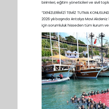
birimleri, eğitim yöneticileri ve sivil topl
“DENİZLERİMİZİ TEMİZ TUTMA KONUSUND
2026 yılı başında Antalya Mavi Akdeniz İn
için sorumluluk hisseden tüm kurum ve