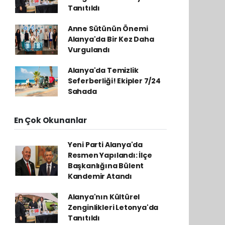
Tanıtıldı
Anne Sütünün Önemi
Alanya'da Bir Kez Daha
Vurgulandı
Alanya'da Temizlik
Seferberliği! Ekipler 7/24
Sahada
En Çok Okunanlar
Yeni Parti Alanya'da
Resmen Yapılandı: İlçe
Başkanlığına Bülent
Kandemir Atandı
Alanya'nın Kültürel
Zenginlikleri Letonya'da
Tanıtıldı