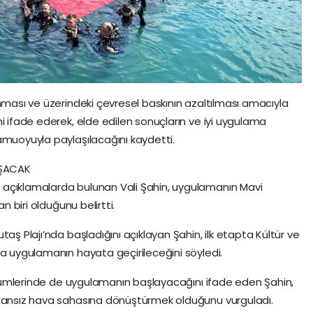
unması ve üzerindeki çevresel baskının azaltılması amacıyla
i ifade ederek, elde edilen sonuçların ve iyi uygulama
amuoyuyla paylaşılacağını kaydetti.
AŞACAK
 açıklamalarda bulunan Vali Şahin, uygulamanın Mavi
n biri olduğunu belirtti.
aş Plajı’nda başladığını açıklayan Şahin, ilk etapta Kültür ve
ha uygulamanın hayata geçirileceğini söyledi.
 bölümlerinde de uygulamanın başlayacağını ifade eden Şahin,
umansız hava sahasına dönüştürmek olduğunu vurguladı.