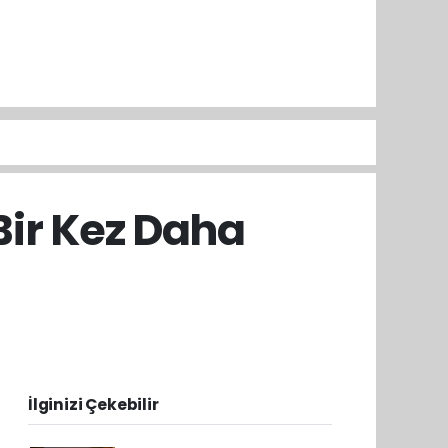
ir Kez Daha
İlginizi Çekebilir