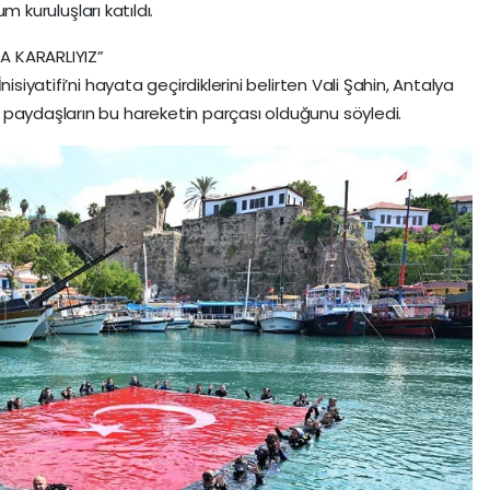
um kuruluşları katıldı.
A KARARLIYIZ”
isiyatifi’ni hayata geçirdiklerini belirten Vali Şahin, Antalya
 paydaşların bu hareketin parçası olduğunu söyledi.