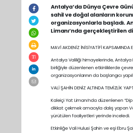
Antalya’da Dünya Çevre Günü 
sahil ve doğal alanların korun
organizasyonlarla başladı. Ant
Limanı’nda gerçekleştirilen dip
MAVİ AKDENİZ İNİSİYATİFİ KAPSAMINDA E
Antalya Valiliği himayelerinde, Antalya Ma
birliğiyle düzenlenen etkinliklerde çevre 
organizasyonlarının da başlangıcı yapıl
VALİ ŞAHİN DENİZ ALTINDA TEMİZLİK YAPT
Kaleiçi Yat Limanı’nda düzenlenen “Dip
dikkat çekmek amacıyla dalış yapan Vali
yürütülen faaliyetleri yerinde inceledi.
Etkinliğe Vali Hulusi Şahin ve eşi Ebru Şa