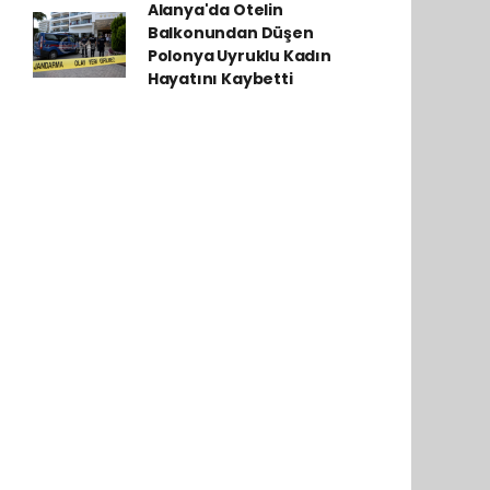
Alanya'da Otelin
Balkonundan Düşen
Polonya Uyruklu Kadın
Hayatını Kaybetti