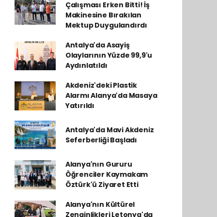
Çalışması Erken Bitti! İş
Makinesine Bırakılan
Mektup Duygulandırdı
Antalya'da Asayiş
Olaylarının Yüzde 99,9'u
Aydınlatıldı
Akdeniz'deki Plastik
Alarmı Alanya'da Masaya
Yatırıldı
Antalya'da Mavi Akdeniz
Seferberliği Başladı
Alanya'nın Gururu
Öğrenciler Kaymakam
Öztürk'ü Ziyaret Etti
Alanya'nın Kültürel
Zenginlikleri Letonya'da