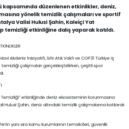
kapsamında düzenlenen etkinlikler, deniz,
masına yönelik temizlik çalışmaları ve sportif
alya Valisi Hulusi Şahin, Kaleiçi Yat
 temizliği etkinliğine dalış yaparak katıldı.
TKİNLİKLER
vi Akdeniz İnisiyatifi, Sıfır Atık Vakfı ve COP31 Türkiye iş
temizliği çalışmaları gerçekleştirilirken, çeşitli spor
dı.
I
 Temizliği” etkinliğinde deniz ekosisteminin korunmasına
 Hulusi Şahin, deniz altındaki temizlik çalışmalarına katılarak
hin’in yanı sıra kamu kurumlarının temsilcileri, güvenlik