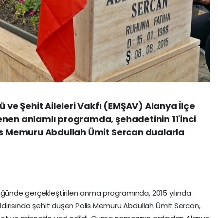
ü ve Şehit Aileleri Vakfı (EMŞAV) Alanya İlçe
enen anlamlı programda, şehadetinin 11'inci
lis Memuru Abdullah Ümit Sercan dualarla
üğünde gerçekleştirilen anma programında, 2015 yılında
aldırısında şehit düşen Polis Memuru Abdullah Ümit Sercan,