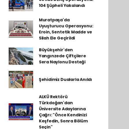
104 Şüpheli Yakalandı
Muratpaşa'da
Uyuşturucu Operasyonu:
Eroin, Sentetik Madde ve
Silah Ele Geçirildi
Büyükşehir'den
Yangınzede Çiftçilere
Sera Naylonu Desteği
Şehidimiz Dualarla Anıldı
ALKÜ Rektörü
Türkdoğan'dan
Üniversite Adaylarına
Çağrı: "Önce Kendinizi
Keşfedin, Sonra Bölüm
Seçin"