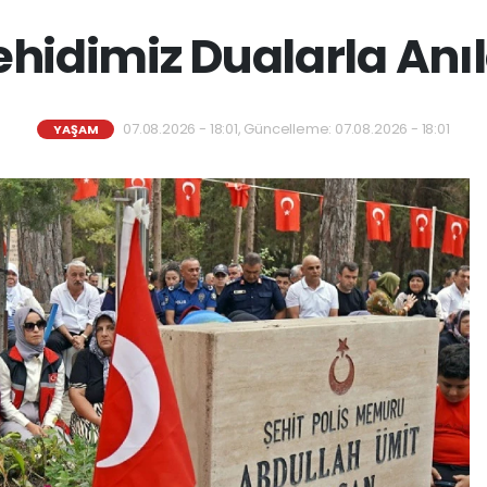
ehidimiz Dualarla Anıl
07.08.2026 - 18:01, Güncelleme: 07.08.2026 - 18:01
YAŞAM