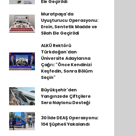
Ele Geçirildi
Muratpaşa'da
Uyuşturucu Operasyonu:
Eroin, Sentetik Madde ve
Silah Ele Geçirildi
ALKÜ Rektörü
Türkdoğan'dan
Üniversite Adaylarına
Çağrı: "Önce Kendinizi
Keşfedin, Sonra Bölüm
Seçin"
Büyükşehir'den
Yangınzede Çiftçilere
Sera Naylonu Desteği
30 İlde DEAŞ Operasyonu:
104 Şüpheli Yakalandı