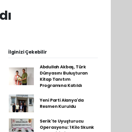
dı
İlginizi Çekebilir
Abdullah Akbaş, Türk
Dünyasını Buluşturan
Kitap Tanıtım
Programına Katıldı
Yeni Parti Alanya'da
Resmen Kuruldu
Serik'te Uyuşturucu
Operasyonu: 1 Kilo Skunk