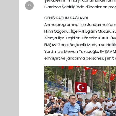
şehadetinin 11'inci yıl dönümünde rah
Garnizon Şehitliği'nde düzenlenen pr
GENİŞ KATILIM SAĞLANDI
Anma programına İlçe Jandarma Komut
Hilmi Özgönül, İlçe Milli Eğitim Müdürü 
Alanya İlçe Teşkilatı Yönetim Kurulu üye
EMŞAV Genel Başkanlık Medya ve Halkla 
Yardımcısı Mervan Tuzcuoğlu, EMŞAV Ma
emniyet ve jandarma personeli, şehit ai