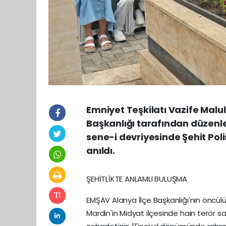
Emniyet Teşkilatı Vazife Malul
Başkanlığı tarafından düzenl
sene-i devriyesinde Şehit Po
anıldı.
ŞEHİTLİKTE ANLAMLI BULUŞMA
EMŞAV Alanya İlçe Başkanlığı'nın öncül
Mardin'in Midyat ilçesinde hain terör s