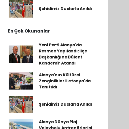
Şehidimiz Dualarla Anıldı
En Çok Okunanlar
Yeni Parti Alanya'da
Resmen Yapılandı: İlçe
Başkanlığına Bülent
Kandemir Atandı
Alanya'nın Kültürel
Zenginlikleri Letonya'da
Tanıtıldı
Şehidimiz Dualarla Anıldı
Alanya Dünya Plaj
Voleybolu Antrenörlerini