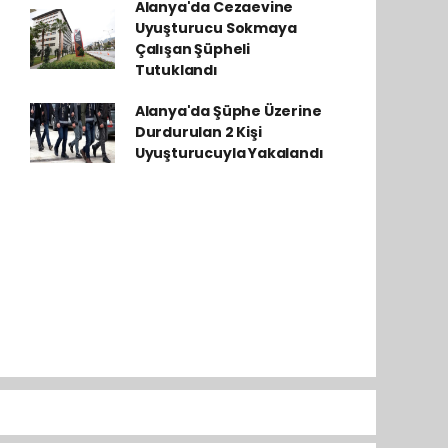
Alanya'da Cezaevine
Uyuşturucu Sokmaya
Çalışan Şüpheli
Tutuklandı
Alanya'da Şüphe Üzerine
Durdurulan 2 Kişi
Uyuşturucuyla Yakalandı