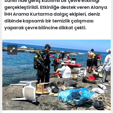
Sahili’nde geniş katılımlı bir çevre etkinliği
gerçekleştirildi. Etkinliğe destek veren Alanya
İHH Arama Kurtarma dalgıç ekipleri, deniz
dibinde kapsamlı bir temizlik çalışması
yaparak çevre bilincine dikkat çekti.