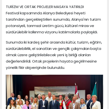
TURİZM VE ORTAK PROJELER MASAYA YATIRILDI
Festival kapsamında Alanya Belediyesi heyeti
tarafından gerçekleştirilen sunumda, Alanya'nın turizm
potansiyeli, tarımsal üretim gücü, kültürel mirası ve
sürdürülebilir kalkınma vizyonu katılımcılarla paylaşıldı.
Sunumda iki kardeş şehir arasında kültür, turizm, eğitim,
sürdürülebilirlik, el sanatları ve gençlik çalışmaları başta
olmak üzere geliştirilebilecek yeni iş birliği alanları
değerlendirildi. Ortak projelerin hayata geçirilmesine
yönelik fikir alışverişinde bulunuldu.