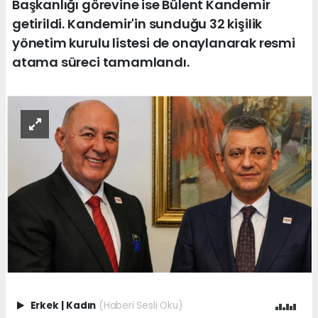
Başkanlığı görevine ise Bülent Kandemir
getirildi. Kandemir'in sunduğu 32 kişilik
yönetim kurulu listesi de onaylanarak resmi
atama süreci tamamlandı.
Erkek
|
Kadın
(Haberi Sesli Oku)