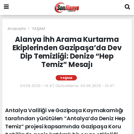
Anasayfa
YAŞAM
Alanya İhh Arama Kurtarma
Ekiplerinden Gazipaşa’da Dev
Dip Temizliği: Denize “Hep
Temiz” Mesajı
YAŞAM
04.06.2026 - 14:47, Güncelleme: 04.06.2026 - 14:47
Antalya Valiliği ve Gazipaşa Kaymakamlığı
tarafından yürütülen “Antalya’da Deniz Hep
Temiz” projesi kapsamında Gazipaşa Koru