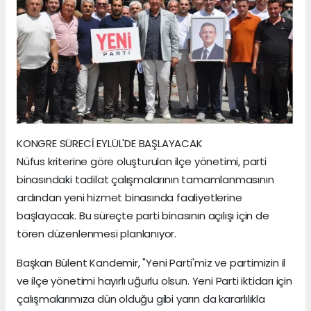
KONGRE SÜRECİ EYLÜL'DE BAŞLAYACAK
Nüfus kriterine göre oluşturulan ilçe yönetimi, parti
binasındaki tadilat çalışmalarının tamamlanmasının
ardından yeni hizmet binasında faaliyetlerine
başlayacak. Bu süreçte parti binasının açılışı için de
tören düzenlenmesi planlanıyor.
Başkan Bülent Kandemir, "Yeni Parti'miz ve partimizin il
ve ilçe yönetimi hayırlı uğurlu olsun. Yeni Parti iktidarı için
çalışmalarımıza dün olduğu gibi yarın da kararlılıkla