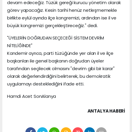
devam edeceğiz. Tüzük gereği kurucu yönetim olarak
görev yapacağız. Kesin tarihi henüz netleşmemekle
birlikte eylül ayında ilçe kongremizi, ardından ise il ve
büyük kongremizi gerçekleştireceğiz." dedi.
"ÜYELERİN DOĞRUDAN SEÇECEĞİ SİSTEM DEVRİM
NİTELİĞİNDE"
Kandemir ayrıca, parti tüzüğünde yer alan il ve ilçe
başkanları ile genel başkanın doğrudan üyeler
tarafından seçilecek olmasını "devrim gibi bir karar"
olarak değerlendirdiğini belirterek, bu demokratik
uygulamayı desteklediğini ifade etti.
Hamdi Acet SonAlanya
ANTALYA HABERİ