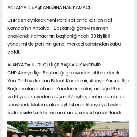
ANTALYA İL BAŞKANLIĞINA NAİL KAMACI
CHP'den ayrılarak Yeni Parti saflarına katılan Nail
Kamacı'nın Antalya İl Başkanlığı görevi resmen
onaylandı. Kamacı'nın başkanlığındaki 33 kişilik il
yönetimi de partinin genel merkezi tarafından kabul
edildi.
ALANYA'DA KURUCU İLÇE BAŞKANI KANDEMİR
CHP Alanya İlçe Başkanlığı görevinden istifa ederek
Yeni Parti'ye katılan Bülent Kandemir, Alanya Kurucu İlçe
Başkanı olarak atandı. Kandemir'in oluşturduğu 16 asil
ve 16 yedek üyeden oluşan 32 kişilik yönetim kurulu da
onaylandı. Islak imzalı onaylı listenin Alanya'ya teslim
edilmesiyle birlikte resmi atama süreci tamamlandı.