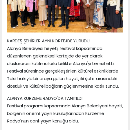
KARDEŞ ŞEHİRLER AYNI KORTEJDE YÜRÜDÜ
Alanya Belediyesi heyeti, festival kapsamında
düzenlenen geleneksel kortejde de yer alarak
uluslararası katılımcılarla birlikte Alanya'yı temsil etti.
Festival süresince gerçekleştirilen kültürel etkinliklerde
Talsi halkıyla bir araya gelen heyet, iki şehir arasındaki
dostluk ve kültürel bağların güçlenmesine katkı sundu.
ALANYA KURZEME RADYO'DA TANITILDI
Festival programı kapsamında Alanya Belediyesi heyeti,
bölgenin önemli yayın kuruluşlarından Kurzeme
Radyo'nun canlı yayın konuğu oldu.