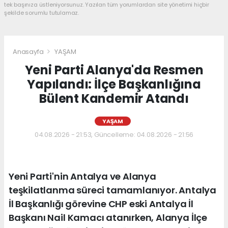
tek başınıza üstleniyorsunuz. Yazılan tüm yorumlardan site yönetimi hiçbir
şekilde sorumlu tutulamaz.
Anasayfa
YAŞAM
Yeni Parti Alanya'da Resmen
Yapılandı: İlçe Başkanlığına
Bülent Kandemir Atandı
YAŞAM
04.08.2026 - 21:53, Güncelleme: 04.08.2026 - 21:56
Yeni Parti'nin Antalya ve Alanya
teşkilatlanma süreci tamamlanıyor. Antalya
İl Başkanlığı görevine CHP eski Antalya İl
Başkanı Nail Kamacı atanırken, Alanya İlçe