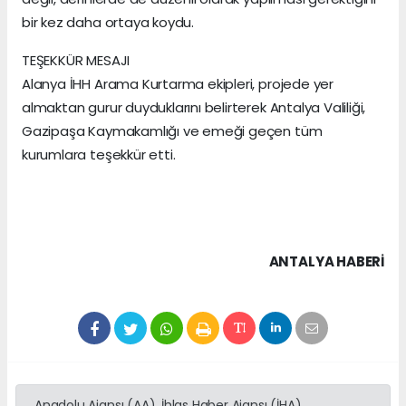
bir kez daha ortaya koydu.
TEŞEKKÜR MESAJI
Alanya İHH Arama Kurtarma ekipleri, projede yer
almaktan gurur duyduklarını belirterek Antalya Valiliği,
Gazipaşa Kaymakamlığı ve emeği geçen tüm
kurumlara teşekkür etti.
ANTALYA HABERİ
Anadolu Ajansı (AA), İhlas Haber Ajansı (İHA),