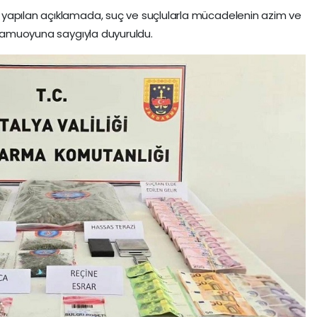
yapılan açıklamada, suç ve suçlularla mücadelenin azim ve
k kamuoyuna saygıyla duyuruldu.