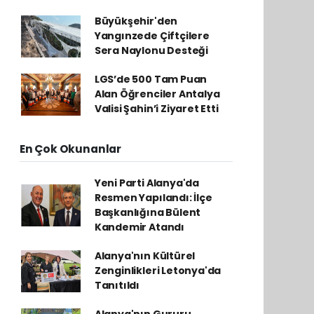
Büyükşehir'den
Yangınzede Çiftçilere
Sera Naylonu Desteği
LGS’de 500 Tam Puan
Alan Öğrenciler Antalya
Valisi Şahin’i Ziyaret Etti
En Çok Okunanlar
Yeni Parti Alanya'da
Resmen Yapılandı: İlçe
Başkanlığına Bülent
Kandemir Atandı
Alanya'nın Kültürel
Zenginlikleri Letonya'da
Tanıtıldı