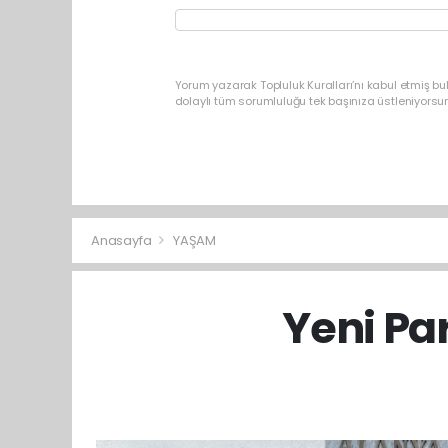
Yorum yazarak Topluluk Kuralları’nı kabul etmiş b
dolaylı tüm sorumluluğu tek başınıza üstleniyorsu
Anasayfa
YAŞAM
Yeni Pa