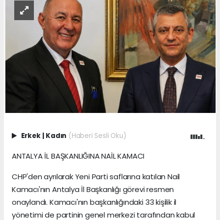
Erkek
|
Kadın
(Haberi Sesli Oku)
ANTALYA İL BAŞKANLIĞINA NAİL KAMACI
CHP'den ayrılarak Yeni Parti saflarına katılan Nail
Kamacı'nın Antalya İl Başkanlığı görevi resmen
onaylandı. Kamacı'nın başkanlığındaki 33 kişilik il
yönetimi de partinin genel merkezi tarafından kabul