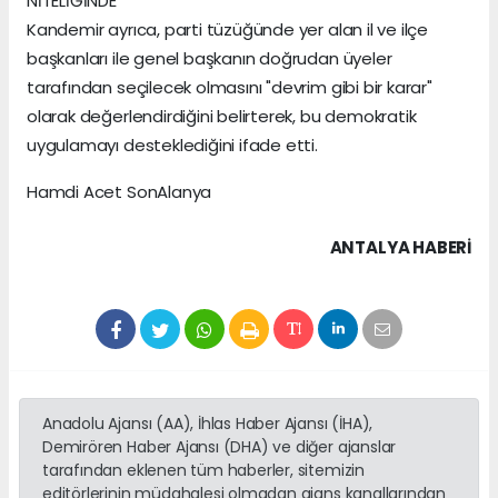
NİTELİĞİNDE"
Kandemir ayrıca, parti tüzüğünde yer alan il ve ilçe
başkanları ile genel başkanın doğrudan üyeler
tarafından seçilecek olmasını "devrim gibi bir karar"
olarak değerlendirdiğini belirterek, bu demokratik
uygulamayı desteklediğini ifade etti.
Hamdi Acet SonAlanya
ANTALYA HABERİ
Anadolu Ajansı (AA), İhlas Haber Ajansı (İHA),
Demirören Haber Ajansı (DHA) ve diğer ajanslar
tarafından eklenen tüm haberler, sitemizin
editörlerinin müdahalesi olmadan ajans kanallarından