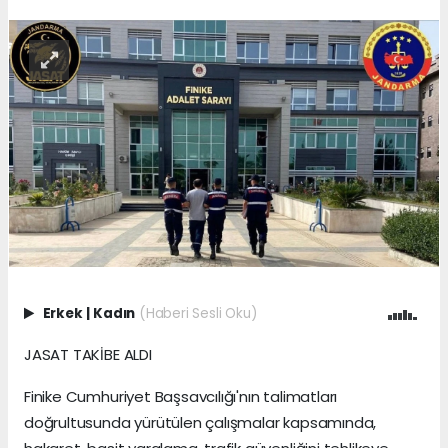
Erkek
|
Kadın
(Haberi Sesli Oku)
JASAT TAKİBE ALDI
Finike Cumhuriyet Başsavcılığı'nın talimatları
doğrultusunda yürütülen çalışmalar kapsamında,