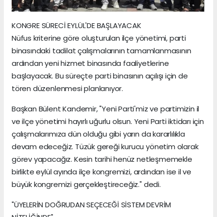
KONGRE SÜRECİ EYLÜL'DE BAŞLAYACAK
Nüfus kriterine göre oluşturulan ilçe yönetimi, parti
binasındaki tadilat çalışmalarının tamamlanmasının
ardından yeni hizmet binasında faaliyetlerine
başlayacak. Bu süreçte parti binasının açılışı için de
tören düzenlenmesi planlanıyor.
Başkan Bülent Kandemir, "Yeni Parti'miz ve partimizin il
ve ilçe yönetimi hayırlı uğurlu olsun. Yeni Parti iktidarı için
çalışmalarımıza dün olduğu gibi yarın da kararlılıkla
devam edeceğiz. Tüzük gereği kurucu yönetim olarak
görev yapacağız. Kesin tarihi henüz netleşmemekle
birlikte eylül ayında ilçe kongremizi, ardından ise il ve
büyük kongremizi gerçekleştireceğiz." dedi.
"ÜYELERİN DOĞRUDAN SEÇECEĞİ SİSTEM DEVRİM