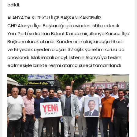
edildi.
ALANYA'DA KURUCU İLÇE BAŞKANI KANDEMİR
CHP Alanya İlçe Başkanlığı görevinden istifa ederek
Yeni Parti'ye katılan Bülent Kandemir, Alanya Kurucu İlçe
Başkanı olarak atandı. Kandemir'in oluşturduğu 16 asil
ve 16 yedek üyeden oluşan 32 kişilik yönetim kurulu da
onaylandı. Islak imzalı onaylı listenin Alanya'ya teslim
edilmesiyle birlikte resmi atama süreci tamamlandı.