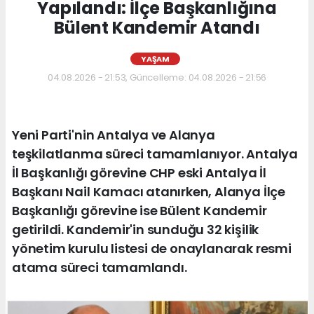
Yapılandı: İlçe Başkanlığına
Bülent Kandemir Atandı
YAŞAM
04.08.2026 - 21:53, Güncelleme: 04.08.2026 - 21:56
Yeni Parti'nin Antalya ve Alanya
teşkilatlanma süreci tamamlanıyor. Antalya
İl Başkanlığı görevine CHP eski Antalya İl
Başkanı Nail Kamacı atanırken, Alanya İlçe
Başkanlığı görevine ise Bülent Kandemir
getirildi. Kandemir'in sunduğu 32 kişilik
yönetim kurulu listesi de onaylanarak resmi
atama süreci tamamlandı.