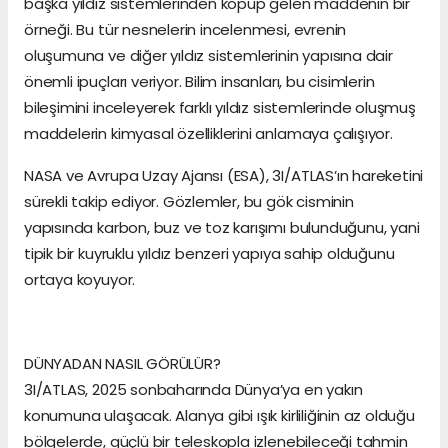
başka yıldız sistemlerinden kopup gelen maddenin bir
örneği. Bu tür nesnelerin incelenmesi, evrenin
oluşumuna ve diğer yıldız sistemlerinin yapısına dair
önemli ipuçları veriyor. Bilim insanları, bu cisimlerin
bileşimini inceleyerek farklı yıldız sistemlerinde oluşmuş
maddelerin kimyasal özelliklerini anlamaya çalışıyor.
NASA ve Avrupa Uzay Ajansı (ESA), 3I/ATLAS’ın hareketini
sürekli takip ediyor. Gözlemler, bu gök cisminin
yapısında karbon, buz ve toz karışımı bulunduğunu, yani
tipik bir kuyruklu yıldız benzeri yapıya sahip olduğunu
ortaya koyuyor.
DÜNYADAN NASIL GÖRÜLÜR?
3I/ATLAS, 2025 sonbaharında Dünya’ya en yakın
konumuna ulaşacak. Alanya gibi ışık kirliliğinin az olduğu
bölgelerde, güçlü bir teleskopla izlenebileceği tahmin