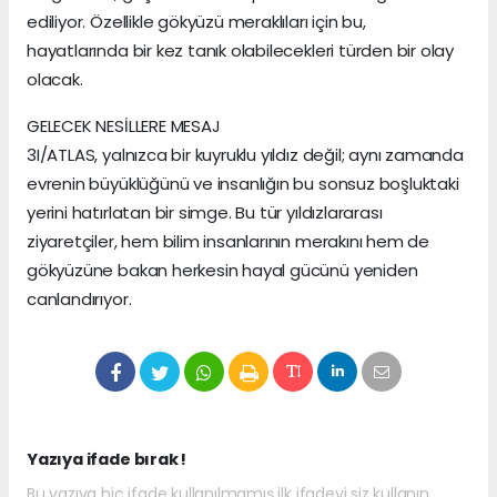
ediliyor. Özellikle gökyüzü meraklıları için bu,
hayatlarında bir kez tanık olabilecekleri türden bir olay
olacak.
GELECEK NESİLLERE MESAJ
3I/ATLAS, yalnızca bir kuyruklu yıldız değil; aynı zamanda
evrenin büyüklüğünü ve insanlığın bu sonsuz boşluktaki
yerini hatırlatan bir simge. Bu tür yıldızlararası
ziyaretçiler, hem bilim insanlarının merakını hem de
gökyüzüne bakan herkesin hayal gücünü yeniden
canlandırıyor.
Yazıya ifade bırak !
Bu yazıya hiç ifade kullanılmamış ilk ifadeyi siz kullanın.