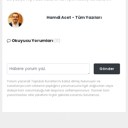
Hamdi Acet - Tüm Yazıları
Okuyucu Yorumları
(0)
Gönder
Yorum yazarak Topluluk Kuralları’nı kabul etmiş bulunuyor ve
sonalanya.com sitesine yaptığınız yorumunuzla ilgili doğrudan veya
dolaylı tüm sorumluluğu tek başınıza üstleniyorsunuz. Yazılan tüm
yorumlardan site yönetimi hiçbir şekilde sorumlu tutulamaz.