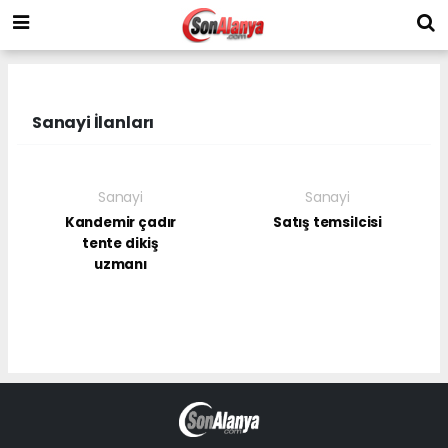
Sanayi İlanları
Sanayi
Sanayi
Kandemir çadır
Satış temsilcisi
tente dikiş
uzmanı