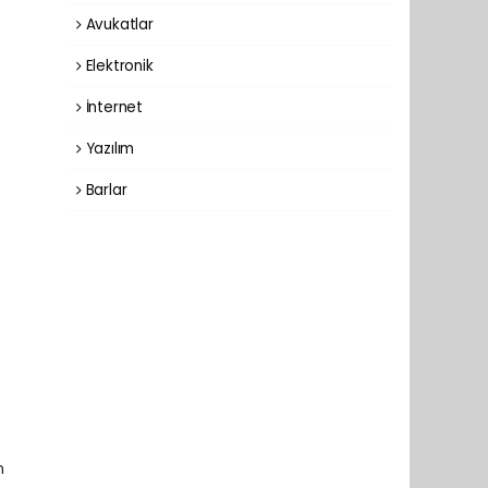
Avukatlar
Elektronik
İnternet
Yazılım
Barlar
n