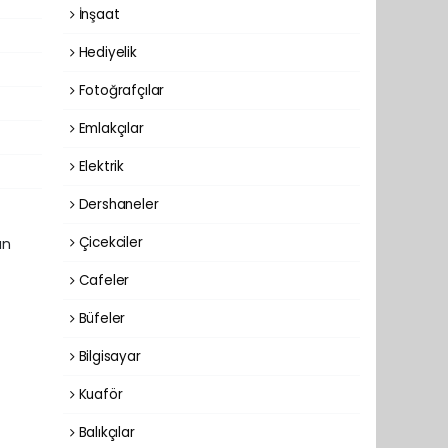
İnşaat
Hediyelik
Fotoğrafçılar
Emlakçılar
Elektrik
Dershaneler
Çicekciler
an
Cafeler
Büfeler
Bilgisayar
Kuaför
Balıkçılar