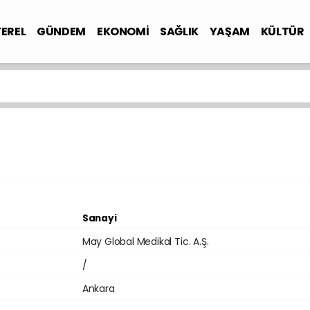
YEREL
GÜNDEM
EKONOMİ
SAĞLIK
YAŞAM
KÜLTÜR
Sanayi
May Global Medikal Tic. A.Ş.
/
Ankara