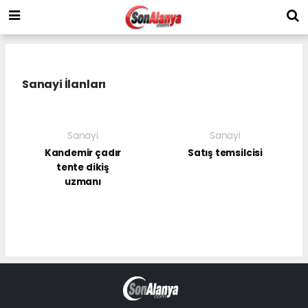
Sanayi İlanları
Sanayi
Sanayi
Kandemir çadır
Satış temsilcisi
tente dikiş
uzmanı