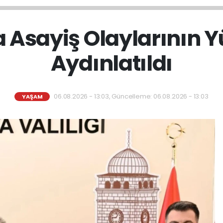
 Asayiş Olaylarının Y
Aydınlatıldı
06.08.2026 - 13:03, Güncelleme: 06.08.2026 - 13:03
YAŞAM