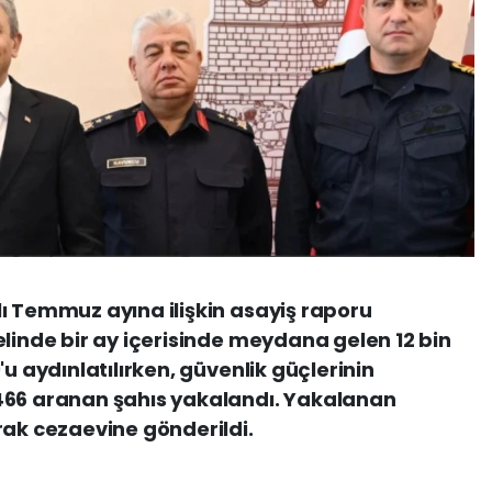
ı Temmuz ayına ilişkin asayiş raporu
elinde bir ay içerisinde meydana gelen 12 bin
'u aydınlatılırken, güvenlik güçlerinin
466 aranan şahıs yakalandı. Yakalanan
rak cezaevine gönderildi.