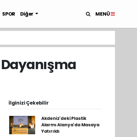
MENÜ
SPOR
Diğer
lı Dayanışma
İlginizi Çekebilir
Akdeniz'deki Plastik
Alarmı Alanya'da Masaya
Yatırıldı