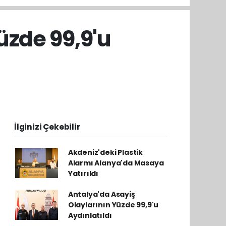
üzde 99,9'u
İlginizi Çekebilir
Akdeniz'deki Plastik
Alarmı Alanya'da Masaya
Yatırıldı
Antalya'da Asayiş
Olaylarının Yüzde 99,9'u
Aydınlatıldı