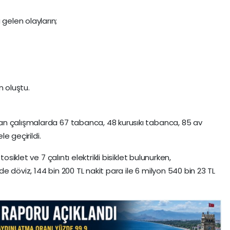
elen olayların;
n oluştu.
n çalışmalarda 67 tabanca, 48 kurusıkı tabanca, 85 av
le geçirildi.
osiklet ve 7 çalıntı elektrikli bisiklet bulunurken,
 döviz, 144 bin 200 TL nakit para ile 6 milyon 540 bin 23 TL