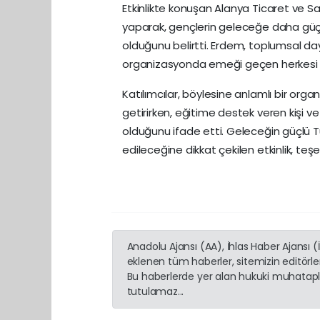
Etkinlikte konuşan Alanya Ticaret ve 
yaparak, gençlerin geleceğe daha güçlü
olduğunu belirtti. Erdem, toplumsal day
organizasyonda emeği geçen herkesi k
Katılımcılar, böylesine anlamlı bir or
getirirken, eğitime destek veren kişi ve
olduğunu ifade etti. Geleceğin güçlü Tü
edileceğine dikkat çekilen etkinlik, teşek
Anadolu Ajansı (AA), İhlas Haber Ajansı 
eklenen tüm haberler, sitemizin editörl
Bu haberlerde yer alan hukuki muhatapla
tutulamaz...