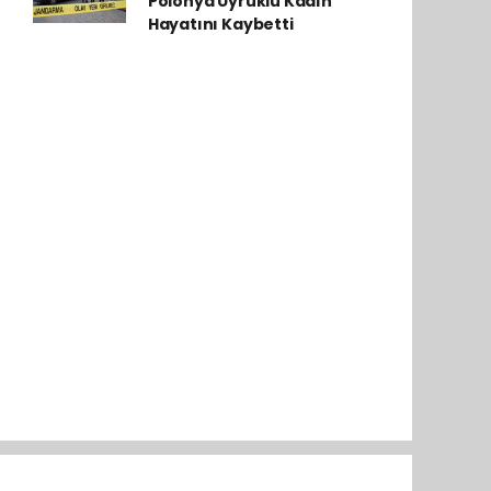
Polonya Uyruklu Kadın
Hayatını Kaybetti