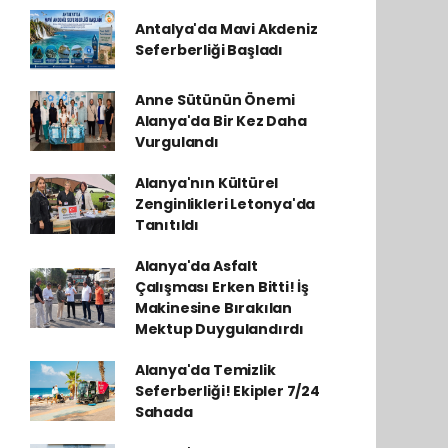
Antalya'da Mavi Akdeniz
Seferberliği Başladı
Anne Sütünün Önemi
Alanya'da Bir Kez Daha
Vurgulandı
Alanya'nın Kültürel
Zenginlikleri Letonya'da
Tanıtıldı
Alanya'da Asfalt
Çalışması Erken Bitti! İş
Makinesine Bırakılan
Mektup Duygulandırdı
Alanya'da Temizlik
Seferberliği! Ekipler 7/24
Sahada