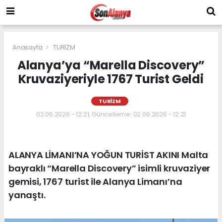
Anasayfa
TURİZM
Alanya’ya “Marella Discovery”
Kruvaziyeriyle 1767 Turist Geldi
TURİZM
02.06.2026 - 12:21, Güncelleme: 02.06.2026 - 12:21
ALANYA LİMANI’NA YOĞUN TURİST AKINI Malta
bayraklı “Marella Discovery” isimli kruvaziyer
gemisi, 1767 turist ile Alanya Limanı’na
yanaştı.