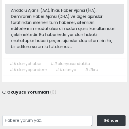
Anadolu Ajansı (AA), İhlas Haber Ajansı (İHA),
Demirören Haber Ajansı (DHA) ve diğer ajanslar
tarafından eklenen tüm haberler, sitemizin
editörlerinin müdahalesi olmadan ajans kanallarından
çekilmektedir. Bu haberlerde yer alan hukuki
muhataplar haberi geçen ajanslar olup sitemizin hiç
bir editörü sorumlu tutulamaz...
##alanyahaber
##alanyasondakika
##alanyagündem
##alanya
##kru
Okuyucu Yorumları
(0)
Gönder