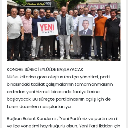
KONGRE SÜRECİ EYLÜL'DE BAŞLAYACAK
Nüfus kriterine göre oluşturulan ilçe yönetimi, parti
binasındaki tadilat çalışmalarının tamamlanmasının
ardından yeni hizmet binasında faaliyetlerine
başlayacak. Bu süreçte parti binasının açılışı için de
tören düzenlenmesi planlanıyor.
Başkan Bülent Kandemir, "Yeni Parti'miz ve partimizin il
ve ilçe yönetimi hayırlı uğurlu olsun. Yeni Parti iktidarı için