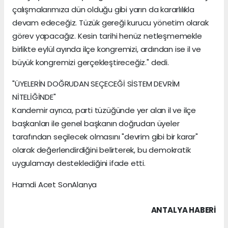
çalışmalarımıza dün olduğu gibi yarın da kararlılıkla
devam edeceğiz. Tüzük gereği kurucu yönetim olarak
görev yapacağız. Kesin tarihi henüz netleşmemekle
birlikte eylül ayında ilçe kongremizi, ardından ise il ve
büyük kongremizi gerçekleştireceğiz." dedi.
"ÜYELERİN DOĞRUDAN SEÇECEĞİ SİSTEM DEVRİM
NİTELİĞİNDE"
Kandemir ayrıca, parti tüzüğünde yer alan il ve ilçe
başkanları ile genel başkanın doğrudan üyeler
tarafından seçilecek olmasını "devrim gibi bir karar"
olarak değerlendirdiğini belirterek, bu demokratik
uygulamayı desteklediğini ifade etti.
Hamdi Acet SonAlanya
ANTALYA HABERİ