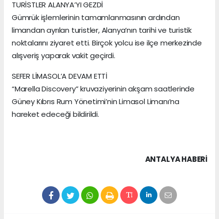
TURİSTLER ALANYA’YI GEZDİ
Gümrük işlemlerinin tamamlanmasının ardından
limandan ayrılan turistler, Alanya’nın tarihi ve turistik
noktalarını ziyaret etti. Birçok yolcu ise ilçe merkezinde
alışveriş yaparak vakit geçirdi.
SEFER LİMASOL’A DEVAM ETTİ
“Marella Discovery” kruvaziyerinin akşam saatlerinde
Güney Kıbrıs Rum Yönetimi’nin Limasol Limanı’na
hareket edeceği bildirildi.
ANTALYA HABERİ