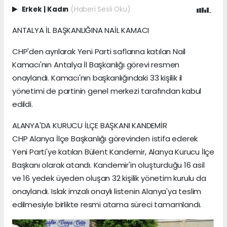
Erkek
|
Kadın
(Haberi Sesli Oku)
ANTALYA İL BAŞKANLIĞINA NAİL KAMACI
CHP'den ayrılarak Yeni Parti saflarına katılan Nail
Kamacı'nın Antalya İl Başkanlığı görevi resmen
onaylandı. Kamacı'nın başkanlığındaki 33 kişilik il
yönetimi de partinin genel merkezi tarafından kabul
edildi.
ALANYA'DA KURUCU İLÇE BAŞKANI KANDEMİR
CHP Alanya İlçe Başkanlığı görevinden istifa ederek
Yeni Parti'ye katılan Bülent Kandemir, Alanya Kurucu İlçe
Başkanı olarak atandı. Kandemir'in oluşturduğu 16 asil
ve 16 yedek üyeden oluşan 32 kişilik yönetim kurulu da
onaylandı. Islak imzalı onaylı listenin Alanya'ya teslim
edilmesiyle birlikte resmi atama süreci tamamlandı.