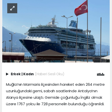
Erkek
|
Kadın
(Haberi Sesli Oku)
Muğla’nın Marmaris ilçesinden hareket eden 264 metre
uzunluğundaki gemi, sabah saatlerinde Antalya’nın
Alanya ilçesine ulaştı. Gemide çoğunluğu İngiliz olmak
üzere 1767 yolcu ile 728 personelin bulunduğu öğrenildi.