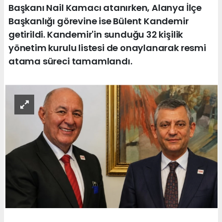
Başkanı Nail Kamacı atanırken, Alanya İlçe
Başkanlığı görevine ise Bülent Kandemir
getirildi. Kandemir'in sunduğu 32 kişilik
yönetim kurulu listesi de onaylanarak resmi
atama süreci tamamlandı.