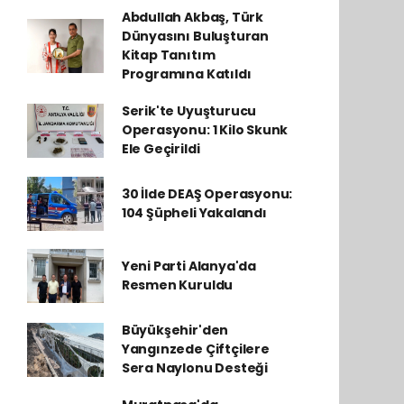
Abdullah Akbaş, Türk
Dünyasını Buluşturan
Kitap Tanıtım
Programına Katıldı
Serik'te Uyuşturucu
Operasyonu: 1 Kilo Skunk
Ele Geçirildi
30 İlde DEAŞ Operasyonu:
104 Şüpheli Yakalandı
Yeni Parti Alanya'da
Resmen Kuruldu
Büyükşehir'den
Yangınzede Çiftçilere
Sera Naylonu Desteği