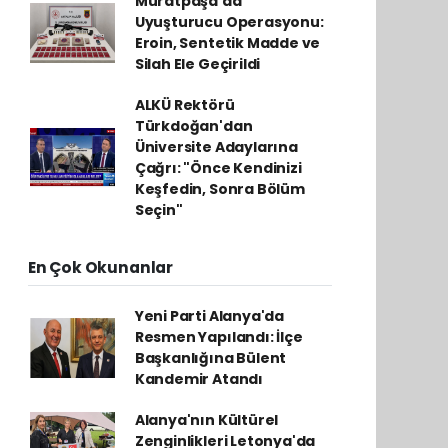
Muratpaşa'da
Uyuşturucu Operasyonu:
Eroin, Sentetik Madde ve
Silah Ele Geçirildi
ALKÜ Rektörü
Türkdoğan'dan
Üniversite Adaylarına
Çağrı: "Önce Kendinizi
Keşfedin, Sonra Bölüm
Seçin"
En Çok Okunanlar
Yeni Parti Alanya'da
Resmen Yapılandı: İlçe
Başkanlığına Bülent
Kandemir Atandı
Alanya'nın Kültürel
Zenginlikleri Letonya'da