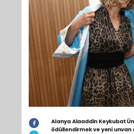
Alanya Alaaddin Keykubat Üni
ödüllendirmek ve yeni unvan