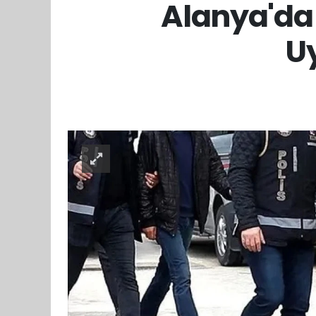
Alanya'da 
U