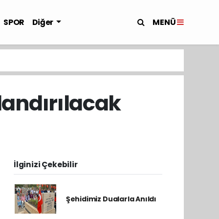
MENÜ
SPOR
Diğer
landırılacak
İlginizi Çekebilir
Şehidimiz Dualarla Anıldı