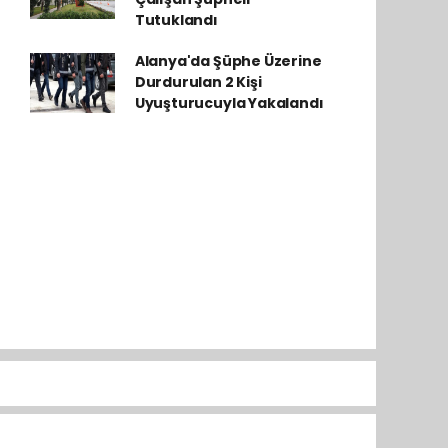
Tutuklandı
Alanya'da Şüphe Üzerine
Durdurulan 2 Kişi
Uyuşturucuyla Yakalandı