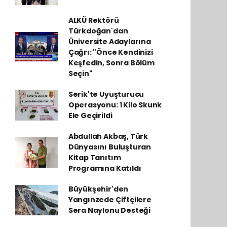
ALKÜ Rektörü
Türkdoğan'dan
Üniversite Adaylarına
Çağrı: "Önce Kendinizi
Keşfedin, Sonra Bölüm
Seçin"
Serik'te Uyuşturucu
Operasyonu: 1 Kilo Skunk
Ele Geçirildi
Abdullah Akbaş, Türk
Dünyasını Buluşturan
Kitap Tanıtım
Programına Katıldı
Büyükşehir'den
Yangınzede Çiftçilere
Sera Naylonu Desteği