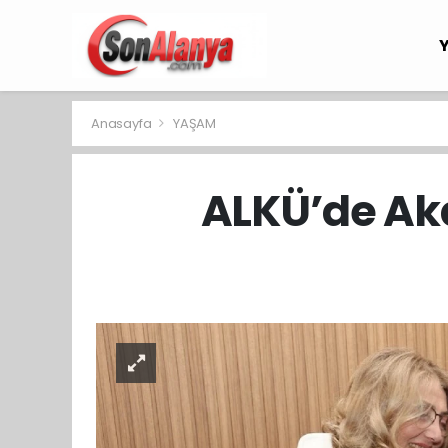
Anasayfa
YAŞAM
ALKÜ’de Aka