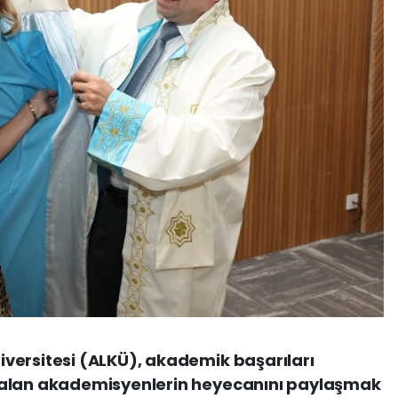
versitesi (ALKÜ), akademik başarıları
 alan akademisyenlerin heyecanını paylaşmak