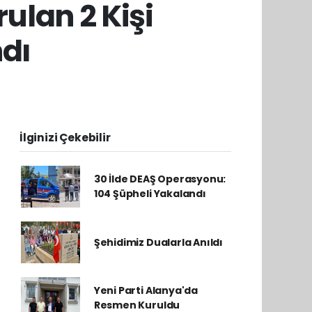
ulan 2 Kişi
dı
İlginizi Çekebilir
30 İlde DEAŞ Operasyonu:
104 Şüpheli Yakalandı
Şehidimiz Dualarla Anıldı
Yeni Parti Alanya'da
Resmen Kuruldu