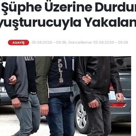
Şüphe Üzerine Durdur
yuşturucuyla Yakalan
05.08.2026 - 09:38, Güncelleme: 05.08.2026 - 09:38
ASAYİŞ