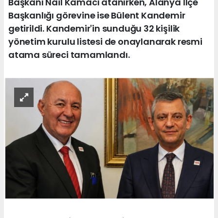
Başkanı Nail Kamacı atanırken, Alanya İlçe
Başkanlığı görevine ise Bülent Kandemir
getirildi. Kandemir'in sunduğu 32 kişilik
yönetim kurulu listesi de onaylanarak resmi
atama süreci tamamlandı.