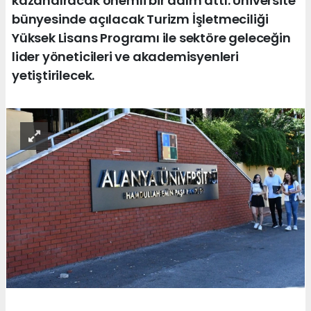
kazandıracak önemli bir adım attı. Üniversite
bünyesinde açılacak Turizm İşletmeciliği
Yüksek Lisans Programı ile sektöre geleceğin
lider yöneticileri ve akademisyenleri
yetiştirilecek.