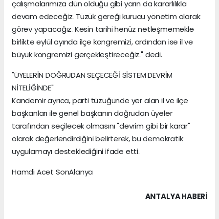
çalışmalarımıza dün olduğu gibi yarın da kararlılıkla
devam edeceğiz. Tüzük gereği kurucu yönetim olarak
görev yapacağız. Kesin tarihi henüz netleşmemekle
birlikte eylül ayında ilçe kongremizi, ardından ise il ve
büyük kongremizi gerçekleştireceğiz." dedi.
"ÜYELERİN DOĞRUDAN SEÇECEĞİ SİSTEM DEVRİM
NİTELİĞİNDE"
Kandemir ayrıca, parti tüzüğünde yer alan il ve ilçe
başkanları ile genel başkanın doğrudan üyeler
tarafından seçilecek olmasını "devrim gibi bir karar"
olarak değerlendirdiğini belirterek, bu demokratik
uygulamayı desteklediğini ifade etti.
Hamdi Acet SonAlanya
ANTALYA HABERİ