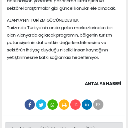
destinasyon yönetimi, pazarlama stratejileri ve
sektörel araştırmalar gibi güncel konular ele alınacak.
ALANYA’NIN TURİZM GÜCÜNE DESTEK
Turizmde Türkiye’nin önde gelen merkezlerinden biri
olan Alanya’da açılacak programın, bölgenin turizm
potansiyelinin daha etkin değerlendirilmesine ve
sektörün ihtiyaç duyduğu nitelikli insan kaynağının
yetiştirilmesine katkı sağlaması hedefleniyor.
ANTALYA HABERİ