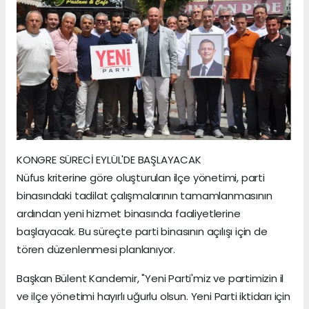
KONGRE SÜRECİ EYLÜL'DE BAŞLAYACAK
Nüfus kriterine göre oluşturulan ilçe yönetimi, parti
binasındaki tadilat çalışmalarının tamamlanmasının
ardından yeni hizmet binasında faaliyetlerine
başlayacak. Bu süreçte parti binasının açılışı için de
tören düzenlenmesi planlanıyor.
Başkan Bülent Kandemir, "Yeni Parti'miz ve partimizin il
ve ilçe yönetimi hayırlı uğurlu olsun. Yeni Parti iktidarı için