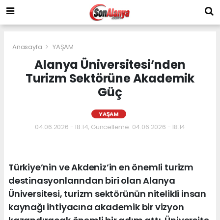
Anasayfa
YAŞAM
Alanya Üniversitesi’nden
Turizm Sektörüne Akademik
Güç
YAŞAM
04.06.2026 - 18:14, Güncelleme: 04.06.2026 - 18:14
Türkiye’nin ve Akdeniz’in en önemli turizm
destinasyonlarından biri olan Alanya
Üniversitesi, turizm sektörünün nitelikli insan
kaynağı ihtiyacına akademik bir vizyon