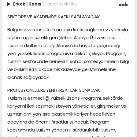
Erkek
|
Kadın
(Haberi Sesli Oku)
SEKTÖRE VE AKADEMİYE KATKI SAĞLAYACAK
Bölgesel ve ulusal kalkınmaya katkı sağlama vizyonuyla
eğitim ağını sürekli genişleten Alanya Üniversitesi,
turizmin kalbinin attığı Alanya’da hayata geçireceği
yeni yüksek lisans programıyla dikkat çekiyor. Program,
turizm sektöründe deneyim sahibi profesyonellerin bilgi
ve birikimlerini akademik düzeyde geliştirmelerine
olanak sağlayacak.
PROFESYONELLERE YENİ FIRSATLAR SUNACAK
Turizm İşletmeciliği Yüksek Lisans Programı, sektörde
kariyerini ileri taşımak isteyen yöneticiler, girişimciler ve
uzmanların yanı sıra akademik kariyer hedefleyen
adaylara da önemli fırsatlar sunacak. Program
kapsamında turizm yönetimi, sürdürülebilir turizm,