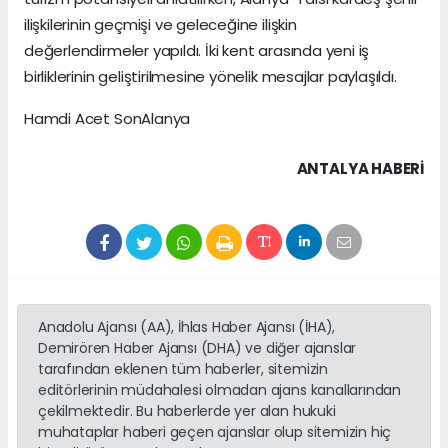
ilişkilerinin geçmişi ve geleceğine ilişkin
değerlendirmeler yapıldı. İki kent arasında yeni iş
birliklerinin geliştirilmesine yönelik mesajlar paylaşıldı.
Hamdi Acet SonAlanya
ANTALYA HABERİ
Anadolu Ajansı (AA), İhlas Haber Ajansı (İHA),
Demirören Haber Ajansı (DHA) ve diğer ajanslar
tarafından eklenen tüm haberler, sitemizin
editörlerinin müdahalesi olmadan ajans kanallarından
çekilmektedir. Bu haberlerde yer alan hukuki
muhataplar haberi geçen ajanslar olup sitemizin hiç