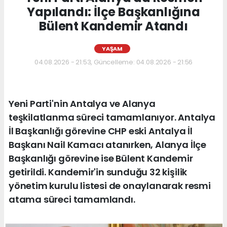
Yapılandı: İlçe Başkanlığına
Bülent Kandemir Atandı
YAŞAM
04.08.2026 - 21:53, Güncelleme: 04.08.2026 - 21:56
Yeni Parti'nin Antalya ve Alanya
teşkilatlanma süreci tamamlanıyor. Antalya
İl Başkanlığı görevine CHP eski Antalya İl
Başkanı Nail Kamacı atanırken, Alanya İlçe
Başkanlığı görevine ise Bülent Kandemir
getirildi. Kandemir'in sunduğu 32 kişilik
yönetim kurulu listesi de onaylanarak resmi
atama süreci tamamlandı.