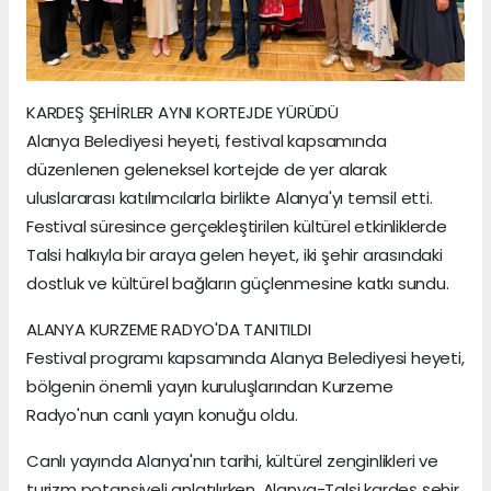
KARDEŞ ŞEHİRLER AYNI KORTEJDE YÜRÜDÜ
Alanya Belediyesi heyeti, festival kapsamında
düzenlenen geleneksel kortejde de yer alarak
uluslararası katılımcılarla birlikte Alanya'yı temsil etti.
Festival süresince gerçekleştirilen kültürel etkinliklerde
Talsi halkıyla bir araya gelen heyet, iki şehir arasındaki
dostluk ve kültürel bağların güçlenmesine katkı sundu.
ALANYA KURZEME RADYO'DA TANITILDI
Festival programı kapsamında Alanya Belediyesi heyeti,
bölgenin önemli yayın kuruluşlarından Kurzeme
Radyo'nun canlı yayın konuğu oldu.
Canlı yayında Alanya'nın tarihi, kültürel zenginlikleri ve
turizm potansiyeli anlatılırken, Alanya-Talsi kardeş şehir