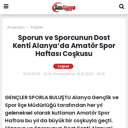
Anasayfa
YAŞAM
Sporun ve Sporcunun Dost
Kenti Alanya’da Amatör Spor
Haftası Coşkusu
YAŞAM
16.10.2025 - 10:10, Güncelleme: 16.10.2025 - 10:10
GENÇLER SPORLA BULUŞTU Alanya Gençlik ve
Spor İlçe Müdürlüğü tarafından her yıl
geleneksel olarak kutlanan Amatör Spor
Haftası bu yıl da büyük bir coşkuyla geçti.