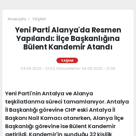
Anasayfa
YAŞAM
Yeni Parti Alanya'da Resmen
Yapılandı: İlçe Başkanlığına
Bülent Kandemir Atandı
YAŞAM
04.08.2026 - 21:53, Güncelleme: 04.08.2026 - 21:56
Yeni Parti'nin Antalya ve Alanya
teşkilatlanma süreci tamamlanıyor. Antalya
İl Başkanlığı görevine CHP eski Antalya İl
Başkanı Nail Kamacı atanırken, Alanya İlçe
Başkanlığı görevine ise Bülent Kandemir
getirildi. Kandemir'in sunduğu 32 kişilik