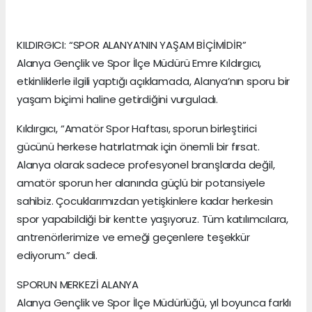
KILDIRGICI: “SPOR ALANYA’NIN YAŞAM BİÇİMİDİR”
Alanya Gençlik ve Spor İlçe Müdürü Emre Kıldırgıcı,
etkinliklerle ilgili yaptığı açıklamada, Alanya’nın sporu bir
yaşam biçimi haline getirdiğini vurguladı.
Kıldırgıcı, “Amatör Spor Haftası, sporun birleştirici
gücünü herkese hatırlatmak için önemli bir fırsat.
Alanya olarak sadece profesyonel branşlarda değil,
amatör sporun her alanında güçlü bir potansiyele
sahibiz. Çocuklarımızdan yetişkinlere kadar herkesin
spor yapabildiği bir kentte yaşıyoruz. Tüm katılımcılara,
antrenörlerimize ve emeği geçenlere teşekkür
ediyorum.” dedi.
SPORUN MERKEZİ ALANYA
Alanya Gençlik ve Spor İlçe Müdürlüğü, yıl boyunca farklı