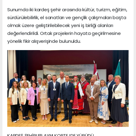
Sunumda iki kardeş şehir arasında kültür, turizm, eğitim,
sürdürülebilirlik, el sanatları ve gençlik çalışmaları başta
olmak üzere geliştirilebilecek yeni iş birliği alanları
değerlendirildi. Ortak projelerin hayata geçirilmesine
yönelik fikir alışverişinde bulunuldu.
KARDEŞ ŞEHİRLER AYNI KORTEJDE YÜRÜDÜ