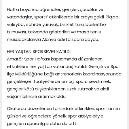
Hafta boyunca öğrenciler, gençler, çocuklar ve
vatandaşlar, sportif etkinliklerde bir araya geldi. Plajda
voleybol, sahilde yürüyüş, bisiklet turu, basketbol
turnuvası, tekvando gösterileri ve masa tenisi
müsabakalarıyla Alanya adeta spora doydu.
HER YAŞTAN SPORSEVER KATILDI
Amatör Spor Haftası kapsamında düzenlenen
etkinliklere her yaştan vatandaş katıldı. Gençlik ve Spor
İlçe Müdürlüğü’ne bağlı antrenörlerin koordinasyonunda
gerçekleşen faaliyetlerde amaç; sporu sevdirmek,
gençleri kötü alışkanlıklardan uzak tutmak ve aktif
yaşam bilincini artırmak oldu.
Okullarda düzenlenen farkındalık etkinlikleri, spor tanıtım
günleri ve öğrencilere yönelik spor atölyeleriyle
gençlerin spora ilgisi daha da arttı.