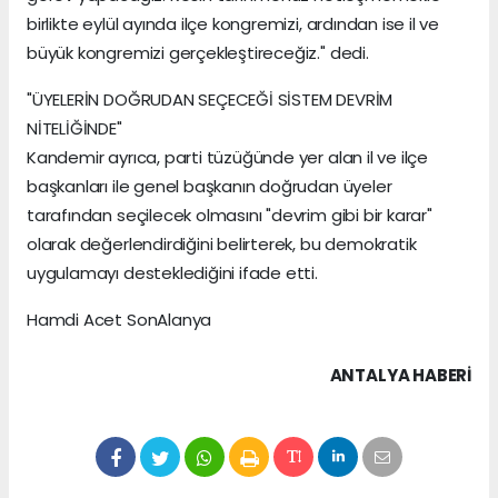
birlikte eylül ayında ilçe kongremizi, ardından ise il ve
büyük kongremizi gerçekleştireceğiz." dedi.
"ÜYELERİN DOĞRUDAN SEÇECEĞİ SİSTEM DEVRİM
NİTELİĞİNDE"
Kandemir ayrıca, parti tüzüğünde yer alan il ve ilçe
başkanları ile genel başkanın doğrudan üyeler
tarafından seçilecek olmasını "devrim gibi bir karar"
olarak değerlendirdiğini belirterek, bu demokratik
uygulamayı desteklediğini ifade etti.
Hamdi Acet SonAlanya
ANTALYA HABERİ