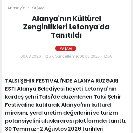
Anasayfa
YAŞAM
Alanya'nın Kültürel
Zenginlikleri Letonya'da
Tanıtıldı
YAŞAM
06.08.2026 - 12:57, Güncelleme: 06.08.2026 - 12:58
TALSİ ŞEHİR FESTİVALİ'NDE ALANYA RÜZGARI
ESTİ Alanya Belediyesi heyeti, Letonya'nın
kardeş şehri Talsi'de düzenlenen Talsi Şehir
Festivaline katılarak Alanya'nın kültürel
mirasını, yerel üretim değerlerini ve turizm
potansiyelini uluslararası platformda tanıttı.
30 Temmuz-2 Ağustos 2026 tarihleri