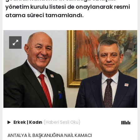
yönetim kurulu listesi de onaylanarak resmi
atama süreci tamamlandı.
Erkek
|
Kadın
(Haberi Sesli Oku)
ANTALYA İL BAŞKANLIĞINA NAİL KAMACI