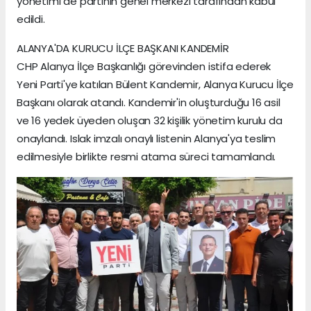
yönetimi de partinin genel merkezi tarafından kabul
edildi.
ALANYA'DA KURUCU İLÇE BAŞKANI KANDEMİR
CHP Alanya İlçe Başkanlığı görevinden istifa ederek
Yeni Parti'ye katılan Bülent Kandemir, Alanya Kurucu İlçe
Başkanı olarak atandı. Kandemir'in oluşturduğu 16 asil
ve 16 yedek üyeden oluşan 32 kişilik yönetim kurulu da
onaylandı. Islak imzalı onaylı listenin Alanya'ya teslim
edilmesiyle birlikte resmi atama süreci tamamlandı.