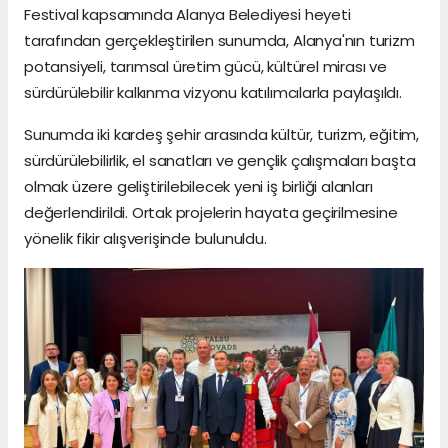
Festival kapsamında Alanya Belediyesi heyeti
tarafından gerçekleştirilen sunumda, Alanya'nın turizm
potansiyeli, tarımsal üretim gücü, kültürel mirası ve
sürdürülebilir kalkınma vizyonu katılımcılarla paylaşıldı.
Sunumda iki kardeş şehir arasında kültür, turizm, eğitim,
sürdürülebilirlik, el sanatları ve gençlik çalışmaları başta
olmak üzere geliştirilebilecek yeni iş birliği alanları
değerlendirildi. Ortak projelerin hayata geçirilmesine
yönelik fikir alışverişinde bulunuldu.