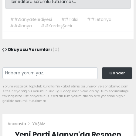
bir editörü sorumlu tutulamaz...
##AlanyaBelediyesi
##Talsi
##Letonya
##Alanya
##KardeşŞehir
Okuyucu Yorumları
(0)
Gönder
Yorum yazarak Topluluk Kuralları’nı kabul etmiş bulunuyor ve sonalanya.com
sitesine yaptığınız yorumunuzla ilgili doğrudan veya dolaylı tüm sorumluluğu
tek başınıza üstleniyorsunuz. Yazılan tüm yorumlardan site yönetimi hiçbir
şekilde sorumlu tutulamaz.
Anasayfa
YAŞAM
Yeni Parti Alanya'da Resmen