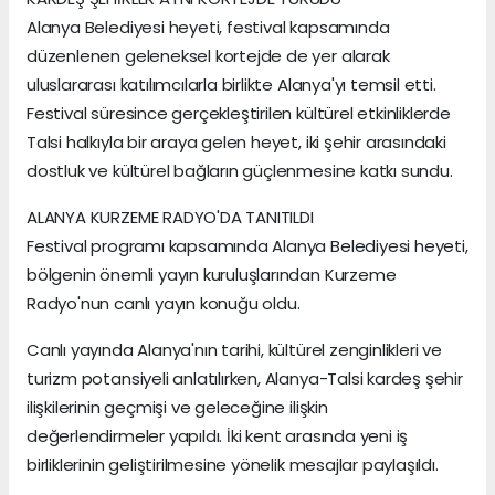
Alanya Belediyesi heyeti, festival kapsamında
düzenlenen geleneksel kortejde de yer alarak
uluslararası katılımcılarla birlikte Alanya'yı temsil etti.
Festival süresince gerçekleştirilen kültürel etkinliklerde
Talsi halkıyla bir araya gelen heyet, iki şehir arasındaki
dostluk ve kültürel bağların güçlenmesine katkı sundu.
ALANYA KURZEME RADYO'DA TANITILDI
Festival programı kapsamında Alanya Belediyesi heyeti,
bölgenin önemli yayın kuruluşlarından Kurzeme
Radyo'nun canlı yayın konuğu oldu.
Canlı yayında Alanya'nın tarihi, kültürel zenginlikleri ve
turizm potansiyeli anlatılırken, Alanya-Talsi kardeş şehir
ilişkilerinin geçmişi ve geleceğine ilişkin
değerlendirmeler yapıldı. İki kent arasında yeni iş
birliklerinin geliştirilmesine yönelik mesajlar paylaşıldı.