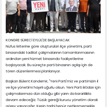
KONGRE SÜRECİ EYLÜL'DE BAŞLAYACAK
Nüfus kriterine göre oluşturulan ilçe yönetimi, parti
binasındaki tadilat çalışmalarının tamamlanmasının
ardından yeni hizmet binasında faaliyetlerine
başlayacak. Bu süreçte parti binasının açılışı için de
tören düzenlenmesi planlanıyor.
Başkan Bülent Kandemir, "Yeni Parti'miz ve partimizin il
ve ilçe yönetimi hayırlı uğurlu olsun. Yeni Parti iktidarı için
çalışmalarımıza dün olduğu gibi yarın da kararlılıkla
devam edeceğiz. Tüzük gereği kurucu yönetim olarak
görev yapacağız. Kesin tarihi henüz netleşmemekle