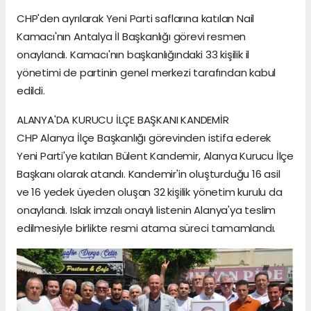
CHP'den ayrılarak Yeni Parti saflarına katılan Nail
Kamacı'nın Antalya İl Başkanlığı görevi resmen
onaylandı. Kamacı'nın başkanlığındaki 33 kişilik il
yönetimi de partinin genel merkezi tarafından kabul
edildi.
ALANYA'DA KURUCU İLÇE BAŞKANI KANDEMİR
CHP Alanya İlçe Başkanlığı görevinden istifa ederek
Yeni Parti'ye katılan Bülent Kandemir, Alanya Kurucu İlçe
Başkanı olarak atandı. Kandemir'in oluşturduğu 16 asil
ve 16 yedek üyeden oluşan 32 kişilik yönetim kurulu da
onaylandı. Islak imzalı onaylı listenin Alanya'ya teslim
edilmesiyle birlikte resmi atama süreci tamamlandı.