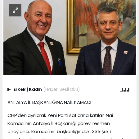
Erkek
|
Kadın
(Haberi Sesli Oku)
ANTALYA İL BAŞKANLIĞINA NAİL KAMACI
CHP'den ayrılarak Yeni Parti saflarına katılan Nail
Kamacı'nın Antalya İl Başkanlığı görevi resmen
onaylandı. Kamacı'nın başkanlığındaki 33 kişilik il