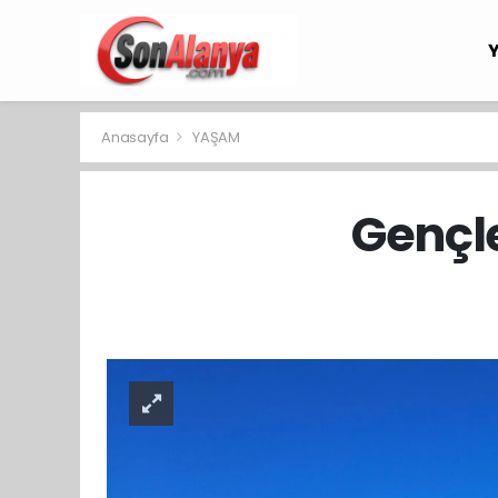
Anasayfa
YAŞAM
Gençle