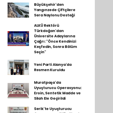
Büyükşehir'den
Yangınzede Çiftçilere
Sera Naylonu Desteği
ALKÜ Rektörü
Türkdoğan'dan
Üniversite Adaylarına
Çağrı: "Önce Kendinizi
Keşfedin, Sonra Bölüm
Seçin"
Yeni Parti Alanya'da
Resmen Kuruldu
Muratpaşa'da
Uyuşturucu Operasyonu:
Eroin, Sentetik Madde ve
Silah Ele Geçirildi
Serik'te Uyuşturucu