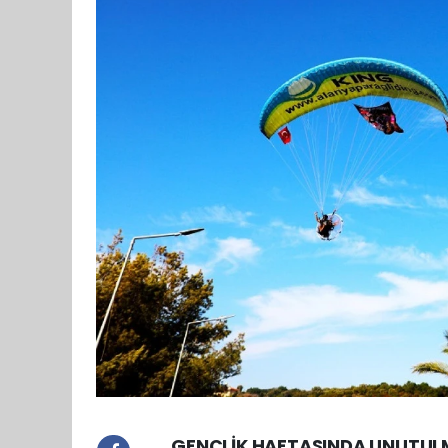
GENÇLİK HAFTASINDA UNUTULM