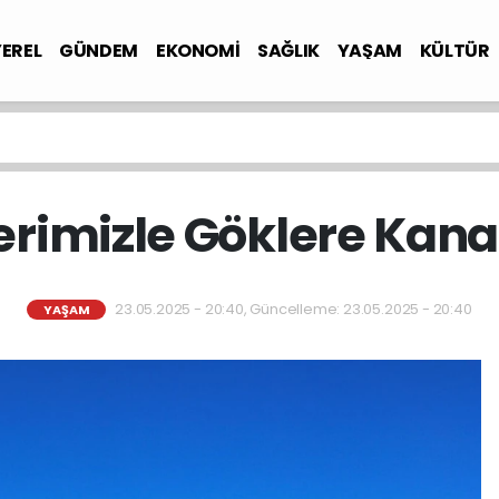
YEREL
GÜNDEM
EKONOMİ
SAĞLIK
YAŞAM
KÜLTÜR
rimizle Göklere Kana
23.05.2025 - 20:40, Güncelleme: 23.05.2025 - 20:40
YAŞAM