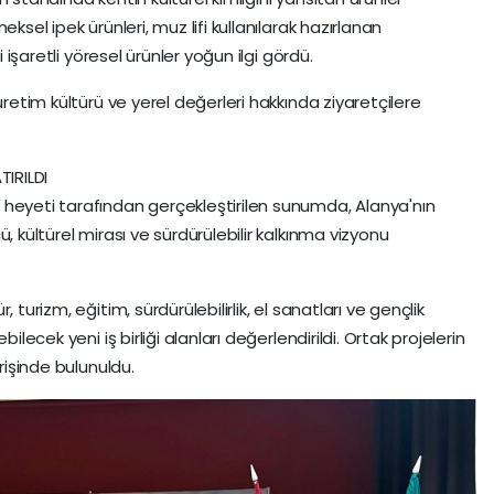
ksel ipek ürünleri, muz lifi kullanılarak hazırlanan
i işaretli yöresel ürünler yoğun ilgi gördü.
üretim kültürü ve yerel değerleri hakkında ziyaretçilere
IRILDI
 heyeti tarafından gerçekleştirilen sunumda, Alanya'nın
, kültürel mirası ve sürdürülebilir kalkınma vizyonu
 turizm, eğitim, sürdürülebilirlik, el sanatları ve gençlik
ilecek yeni iş birliği alanları değerlendirildi. Ortak projelerin
erişinde bulunuldu.