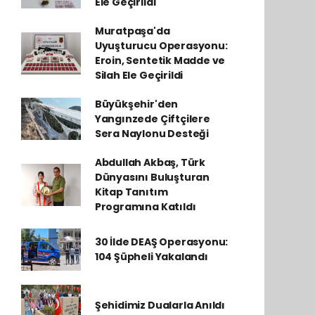
Ele Geçirildi
Muratpaşa'da
Uyuşturucu Operasyonu:
Eroin, Sentetik Madde ve
Silah Ele Geçirildi
Büyükşehir'den
Yangınzede Çiftçilere
Sera Naylonu Desteği
Abdullah Akbaş, Türk
Dünyasını Buluşturan
Kitap Tanıtım
Programına Katıldı
30 İlde DEAŞ Operasyonu:
104 Şüpheli Yakalandı
Şehidimiz Dualarla Anıldı