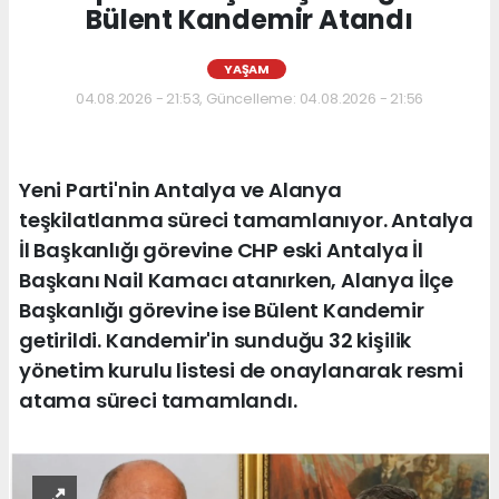
Bülent Kandemir Atandı
YAŞAM
04.08.2026 - 21:53, Güncelleme: 04.08.2026 - 21:56
Yeni Parti'nin Antalya ve Alanya
teşkilatlanma süreci tamamlanıyor. Antalya
İl Başkanlığı görevine CHP eski Antalya İl
Başkanı Nail Kamacı atanırken, Alanya İlçe
Başkanlığı görevine ise Bülent Kandemir
getirildi. Kandemir'in sunduğu 32 kişilik
yönetim kurulu listesi de onaylanarak resmi
atama süreci tamamlandı.