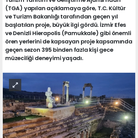
(TGA) yapılan açıklamaya göre, T.C. Kültür
ve Turizm Bakanlığı tarafından geçen yıl
başlatılan proje, büyük ilgi gördü. İzmir Efes
ve Denizli Hierapolis (Pamukkale) gibi önemli
ören yerlerini de kapsayan proje kapsamında
geçen sezon 395 binden fazla kişi gece
müzeciliği deneyimi yaşadı.