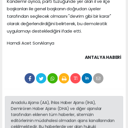
Kandemir ayrıca, parti tüzüğünde yer alan il ve ilçe
başkanları ile genel başkanın doğrudan üyeler
tarafından seçilecek olmasını "devrim gibi bir karar"
olarak değerlendirdiğini belirterek, bu demokratik
uygulamayı desteklediğini ifade etti.
Hamdi Acet SonAlanya
ANTALYA HABERİ
Anadolu Ajansı (AA), İhlas Haber Ajansı (İHA),
Demirören Haber Ajansı (DHA) ve diğer ajanslar
tarafından eklenen tüm haberler, sitemizin
editörlerinin müdahalesi olmadan ajans kanallarından
çekilmektedir. Bu haberlerde yer alan hukuki