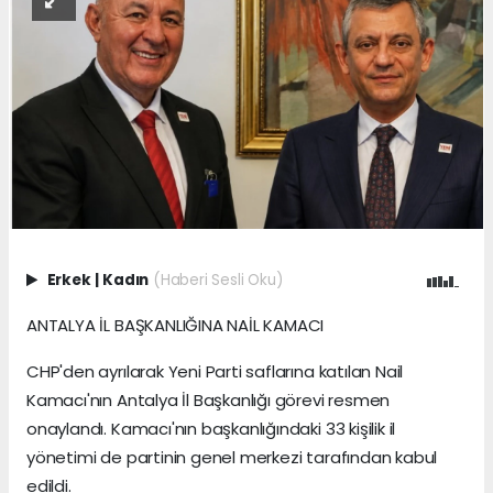
Erkek
|
Kadın
(Haberi Sesli Oku)
ANTALYA İL BAŞKANLIĞINA NAİL KAMACI
CHP'den ayrılarak Yeni Parti saflarına katılan Nail
Kamacı'nın Antalya İl Başkanlığı görevi resmen
onaylandı. Kamacı'nın başkanlığındaki 33 kişilik il
yönetimi de partinin genel merkezi tarafından kabul
edildi.