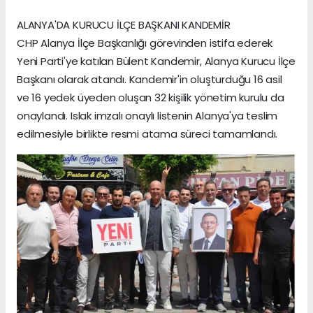
ALANYA'DA KURUCU İLÇE BAŞKANI KANDEMİR
CHP Alanya İlçe Başkanlığı görevinden istifa ederek
Yeni Parti'ye katılan Bülent Kandemir, Alanya Kurucu İlçe
Başkanı olarak atandı. Kandemir'in oluşturduğu 16 asil
ve 16 yedek üyeden oluşan 32 kişilik yönetim kurulu da
onaylandı. Islak imzalı onaylı listenin Alanya'ya teslim
edilmesiyle birlikte resmi atama süreci tamamlandı.