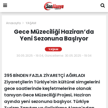
Anasayfa
YAŞAM
Gece Müzeciliği Haziran’da
Yeni Sezonuna Başlıyor
YAŞAM
30.05.2025 - 19:04, Güncelleme: 30.05.2025 - 19:04
395 BİNDEN FAZLA ZİYARETÇİ AĞIRLADI
Ziyaretçilerin Türkiye'nin kültürel simgelerini
gece saatlerinde keşfetmelerine olanak
tanıyan Gece Müzeciliği Projesi, Haziran
ayında yeni sezonuna başlıyor. Türkiye
Turizm Tanıtım ve Geliştirme Ajansı'ndan