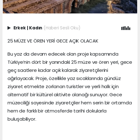
Erkek
|
Kadın
(Haberi Sesli Oku)
25 MÜZE VE ÖREN YERİ GECE AÇIK OLACAK
Bu yaz da devam edecek olan proje kapsamında
Türkiye’nin dört bir yanındaki 25 müze ve ören yeri, gece
geç saatlere kadar açık kalarak ziyaretçilerini
ağırlayacak. Proje, özellikle yaz sıcaklarında gündüz
ziyaret etmekte zorlanan turistler ve yerli halk için
alternatif bir kültürel aktivite olanağı sunuyor. Gece
müzeciliği sayesinde ziyaretçiler hem serin bir ortamda
hem de farklı bir atmosferde tarihi dokularla
buluşabiliyor.