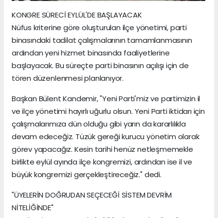
KONGRE SÜRECİ EYLÜL'DE BAŞLAYACAK
Nüfus kriterine göre oluşturulan ilçe yönetimi, parti
binasındaki tadilat çalışmalarının tamamlanmasının
ardından yeni hizmet binasında faaliyetlerine
başlayacak. Bu süreçte parti binasının açılışı için de
tören düzenlenmesi planlanıyor.
Başkan Bülent Kandemir, "Yeni Parti'miz ve partimizin il
ve ilçe yönetimi hayırlı uğurlu olsun. Yeni Parti iktidarı için
çalışmalarımıza dün olduğu gibi yarın da kararlılıkla
devam edeceğiz. Tüzük gereği kurucu yönetim olarak
görev yapacağız. Kesin tarihi henüz netleşmemekle
birlikte eylül ayında ilçe kongremizi, ardından ise il ve
büyük kongremizi gerçekleştireceğiz." dedi.
"ÜYELERİN DOĞRUDAN SEÇECEĞİ SİSTEM DEVRİM
NİTELİĞİNDE"