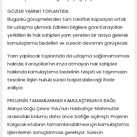
GÖZLER YARINKİ TOPLANTIDA
Bugünkü görüşmelerden tüm tarafları kapsayan ortak
bir uzlaşma çıkmadı. Edinilen bilgilere göre Karayolları
yetkilileri ile hak sahipleri yarın yeniden bir araya gelerek
kamulaştırma bedelleri ve sürecin devamını görüşecek.
Yarın yapılacak toplantıda da uzlaşma sağlanamaması
halinde, Karayolları'nın imza atmayan hak sahipleri
hakkında kamulaştırma bedelinin tespiti ve taşınmazın
tesciline ilişkin hukuki süreci başlatabileceği ifade
ediliyor.
PROJENİN TAMAMLANMASI KAMULAŞTIRMAYA BAĞLI
Alanya Doğu Çevre Yolu'nun Hasbahçe-Mahmutlar
arasındaki bölümü daha önce trafiğe açılmıştı. Projenin
Kargıcak etabının tamamlanabilmesi için kamulaştırma
işlemlerinin sonuçlanması gerekiyor. Sürecin