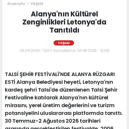
Anasayfa
YAŞAM
Alanya'nın Kültürel
Zenginlikleri Letonya'da
Tanıtıldı
YAŞAM
06.08.2026 - 12:57, Güncelleme: 06.08.2026 - 12:58
TALSİ ŞEHİR FESTİVALİ'NDE ALANYA RÜZGARI
ESTİ Alanya Belediyesi heyeti, Letonya'nın
kardeş şehri Talsi'de düzenlenen Talsi Şehir
Festivaline katılarak Alanya'nın kültürel
mirasını, yerel üretim değerlerini ve turizm
potansiyelini uluslararası platformda tanıttı.
30 Temmuz-2 Ağustos 2026 tarihleri
arasında gerçekleştirilen festivalde, 2006