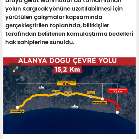
araya geldi. Mahmutlar'da tamamlanan
yolun Kargıcak yönüne uzatılabilmesi için
yürütülen çalışmalar kapsamında
gerçekleştirilen toplantıda, bilirkişiler
tarafından belirlenen kamulaştırma bedelleri
hak sahiplerine sunuldu.