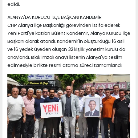
edildi.
ALANYA'DA KURUCU İLÇE BAŞKANI KANDEMİR
CHP Alanya İlçe Başkanlığı görevinden istifa ederek
Yeni Parti'ye katılan Bülent Kandemir, Alanya Kurucu İlçe
Başkanı olarak atandı. Kandemir'in oluşturduğu 16 asil
ve 16 yedek üyeden oluşan 32 kişilik yönetim kurulu da
onaylandı. Islak imzalı onaylı listenin Alanya'ya teslim
edilmesiyle birlikte resmi atama süreci tamamlandı.