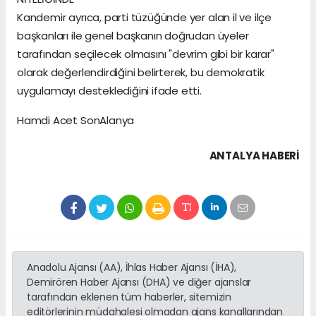
Kandemir ayrıca, parti tüzüğünde yer alan il ve ilçe
başkanları ile genel başkanın doğrudan üyeler
tarafından seçilecek olmasını "devrim gibi bir karar"
olarak değerlendirdiğini belirterek, bu demokratik
uygulamayı desteklediğini ifade etti.
Hamdi Acet SonAlanya
ANTALYA HABERİ
Anadolu Ajansı (AA), İhlas Haber Ajansı (İHA),
Demirören Haber Ajansı (DHA) ve diğer ajanslar
tarafından eklenen tüm haberler, sitemizin
editörlerinin müdahalesi olmadan ajans kanallarından