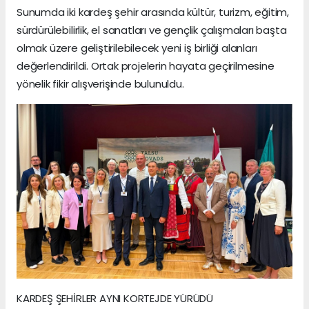
Sunumda iki kardeş şehir arasında kültür, turizm, eğitim,
sürdürülebilirlik, el sanatları ve gençlik çalışmaları başta
olmak üzere geliştirilebilecek yeni iş birliği alanları
değerlendirildi. Ortak projelerin hayata geçirilmesine
yönelik fikir alışverişinde bulunuldu.
KARDEŞ ŞEHİRLER AYNI KORTEJDE YÜRÜDÜ