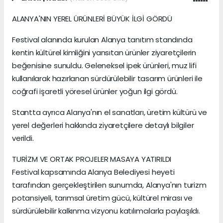
ALANYA'NIN YEREL ÜRÜNLERİ BÜYÜK İLGİ GÖRDÜ
Festival alanında kurulan Alanya tanıtım standında
kentin kültürel kimliğini yansıtan ürünler ziyaretçilerin
beğenisine sunuldu. Geleneksel ipek ürünleri, muz lifi
kullanılarak hazırlanan sürdürülebilir tasarım ürünleri ile
coğrafi işaretli yöresel ürünler yoğun ilgi gördü.
Stantta ayrıca Alanya'nın el sanatları, üretim kültürü ve
yerel değerleri hakkında ziyaretçilere detaylı bilgiler
verildi.
TURİZM VE ORTAK PROJELER MASAYA YATIRILDI
Festival kapsamında Alanya Belediyesi heyeti
tarafından gerçekleştirilen sunumda, Alanya'nın turizm
potansiyeli, tarımsal üretim gücü, kültürel mirası ve
sürdürülebilir kalkınma vizyonu katılımcılarla paylaşıldı.