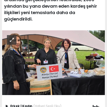
yılından bu yana devam eden kardeş şehir
ilişkileri yeni temaslarla daha da
güçlendirildi.
Erkek
|
Kadın
(Haberi Sesli Oku)