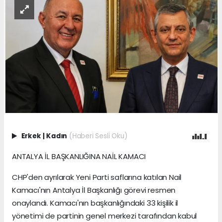
Erkek
|
Kadın
(Haberi Sesli Oku)
ANTALYA İL BAŞKANLIĞINA NAİL KAMACI
CHP'den ayrılarak Yeni Parti saflarına katılan Nail
Kamacı'nın Antalya İl Başkanlığı görevi resmen
onaylandı. Kamacı'nın başkanlığındaki 33 kişilik il
yönetimi de partinin genel merkezi tarafından kabul