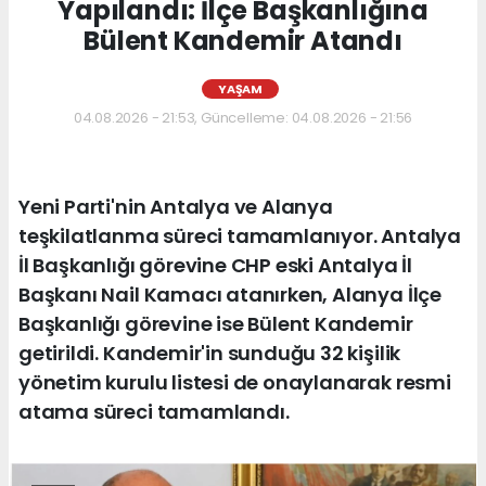
Yapılandı: İlçe Başkanlığına
Bülent Kandemir Atandı
YAŞAM
04.08.2026 - 21:53, Güncelleme: 04.08.2026 - 21:56
Yeni Parti'nin Antalya ve Alanya
teşkilatlanma süreci tamamlanıyor. Antalya
İl Başkanlığı görevine CHP eski Antalya İl
Başkanı Nail Kamacı atanırken, Alanya İlçe
Başkanlığı görevine ise Bülent Kandemir
getirildi. Kandemir'in sunduğu 32 kişilik
yönetim kurulu listesi de onaylanarak resmi
atama süreci tamamlandı.