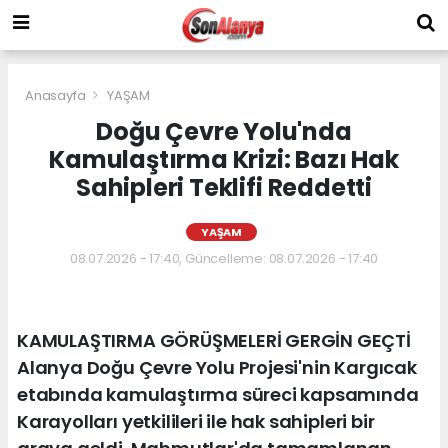
Anasayfa
YAŞAM
Doğu Çevre Yolu'nda
Kamulaştırma Krizi: Bazı Hak
Sahipleri Teklifi Reddetti
YAŞAM
08.07.2026 - 17:40, Güncelleme: 08.07.2026 - 17:40
KAMULAŞTIRMA GÖRÜŞMELERİ GERGİN GEÇTİ
Alanya Doğu Çevre Yolu Projesi'nin Kargıcak
etabında kamulaştırma süreci kapsamında
Karayolları yetkilileri ile hak sahipleri bir