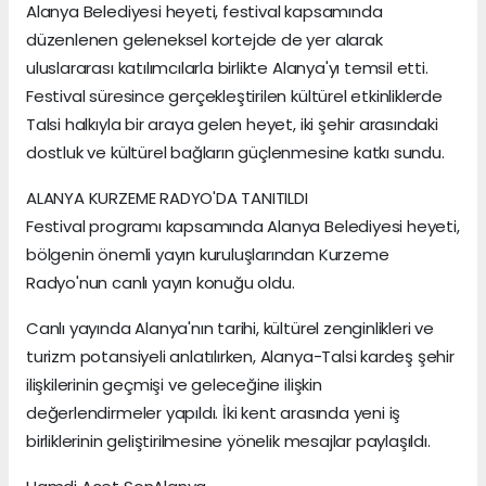
Alanya Belediyesi heyeti, festival kapsamında
düzenlenen geleneksel kortejde de yer alarak
uluslararası katılımcılarla birlikte Alanya'yı temsil etti.
Festival süresince gerçekleştirilen kültürel etkinliklerde
Talsi halkıyla bir araya gelen heyet, iki şehir arasındaki
dostluk ve kültürel bağların güçlenmesine katkı sundu.
ALANYA KURZEME RADYO'DA TANITILDI
Festival programı kapsamında Alanya Belediyesi heyeti,
bölgenin önemli yayın kuruluşlarından Kurzeme
Radyo'nun canlı yayın konuğu oldu.
Canlı yayında Alanya'nın tarihi, kültürel zenginlikleri ve
turizm potansiyeli anlatılırken, Alanya-Talsi kardeş şehir
ilişkilerinin geçmişi ve geleceğine ilişkin
değerlendirmeler yapıldı. İki kent arasında yeni iş
birliklerinin geliştirilmesine yönelik mesajlar paylaşıldı.