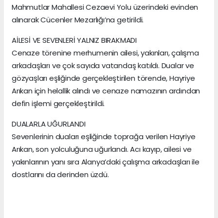
Mahmutlar Mahallesi Cezaevi Yolu üzerindeki evinden
alınarak Cücenler Mezarlığı’na getirildi.
AİLESİ VE SEVENLERİ YALNIZ BIRAKMADI
Cenaze törenine merhumenin ailesi, yakınları, çalışma
arkadaşları ve çok sayıda vatandaş katıldı. Dualar ve
gözyaşları eşliğinde gerçekleştirilen törende, Hayriye
Arıkan için helallik alındı ve cenaze namazının ardından
defin işlemi gerçekleştirildi.
DUALARLA UĞURLANDI
Sevenlerinin duaları eşliğinde toprağa verilen Hayriye
Arıkan, son yolculuğuna uğurlandı. Acı kayıp, ailesi ve
yakınlarının yanı sıra Alanya’daki çalışma arkadaşları ile
dostlarını da derinden üzdü.