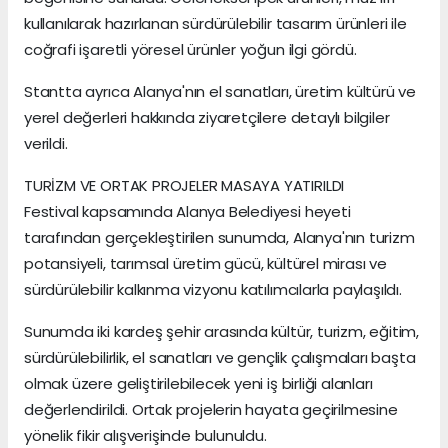
kullanılarak hazırlanan sürdürülebilir tasarım ürünleri ile
coğrafi işaretli yöresel ürünler yoğun ilgi gördü.
Stantta ayrıca Alanya'nın el sanatları, üretim kültürü ve
yerel değerleri hakkında ziyaretçilere detaylı bilgiler
verildi.
TURİZM VE ORTAK PROJELER MASAYA YATIRILDI
Festival kapsamında Alanya Belediyesi heyeti
tarafından gerçekleştirilen sunumda, Alanya'nın turizm
potansiyeli, tarımsal üretim gücü, kültürel mirası ve
sürdürülebilir kalkınma vizyonu katılımcılarla paylaşıldı.
Sunumda iki kardeş şehir arasında kültür, turizm, eğitim,
sürdürülebilirlik, el sanatları ve gençlik çalışmaları başta
olmak üzere geliştirilebilecek yeni iş birliği alanları
değerlendirildi. Ortak projelerin hayata geçirilmesine
yönelik fikir alışverişinde bulunuldu.