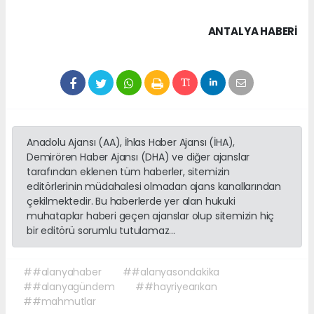
ANTALYA HABERİ
Anadolu Ajansı (AA), İhlas Haber Ajansı (İHA),
Demirören Haber Ajansı (DHA) ve diğer ajanslar
tarafından eklenen tüm haberler, sitemizin
editörlerinin müdahalesi olmadan ajans kanallarından
çekilmektedir. Bu haberlerde yer alan hukuki
muhataplar haberi geçen ajanslar olup sitemizin hiç
bir editörü sorumlu tutulamaz...
##alanyahaber
##alanyasondakika
##alanyagündem
##hayriyearıkan
##mahmutlar