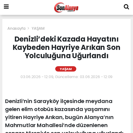
Anasayfa
YAŞAM
Denizli’deki Kazada Hayatını
Kaybeden Hayriye Arıkan Son
Yolculuğuna Uğurlandı
YAŞAM
03.06.2026 - 12:09, Güncelleme: 03.06.2026 - 12:09
Denizli’nin Sarayköy ilçesinde meydana
gelen elim otobüs kazasında yaşamını
yitiren Hayriye Arıkan, bugün Alanya’nın
Mahmutlar Mahallesi’nde düzenlenen