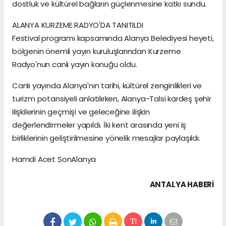
dostluk ve kültürel bağların güçlenmesine katkı sundu.
ALANYA KURZEME RADYO'DA TANITILDI
Festival programı kapsamında Alanya Belediyesi heyeti,
bölgenin önemli yayın kuruluşlarından Kurzeme
Radyo'nun canlı yayın konuğu oldu.
Canlı yayında Alanya'nın tarihi, kültürel zenginlikleri ve
turizm potansiyeli anlatılırken, Alanya-Talsi kardeş şehir
ilişkilerinin geçmişi ve geleceğine ilişkin
değerlendirmeler yapıldı. İki kent arasında yeni iş
birliklerinin geliştirilmesine yönelik mesajlar paylaşıldı.
Hamdi Acet SonAlanya
ANTALYA HABERİ