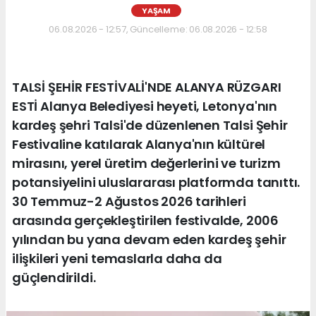
YAŞAM
06.08.2026 - 12:57, Güncelleme: 06.08.2026 - 12:58
TALSİ ŞEHİR FESTİVALİ'NDE ALANYA RÜZGARI
ESTİ Alanya Belediyesi heyeti, Letonya'nın
kardeş şehri Talsi'de düzenlenen Talsi Şehir
Festivaline katılarak Alanya'nın kültürel
mirasını, yerel üretim değerlerini ve turizm
potansiyelini uluslararası platformda tanıttı.
30 Temmuz-2 Ağustos 2026 tarihleri
arasında gerçekleştirilen festivalde, 2006
yılından bu yana devam eden kardeş şehir
ilişkileri yeni temaslarla daha da
güçlendirildi.