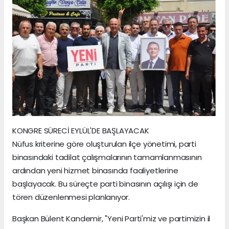
KONGRE SÜRECİ EYLÜL'DE BAŞLAYACAK
Nüfus kriterine göre oluşturulan ilçe yönetimi, parti
binasındaki tadilat çalışmalarının tamamlanmasının
ardından yeni hizmet binasında faaliyetlerine
başlayacak. Bu süreçte parti binasının açılışı için de
tören düzenlenmesi planlanıyor.
Başkan Bülent Kandemir, "Yeni Parti'miz ve partimizin il