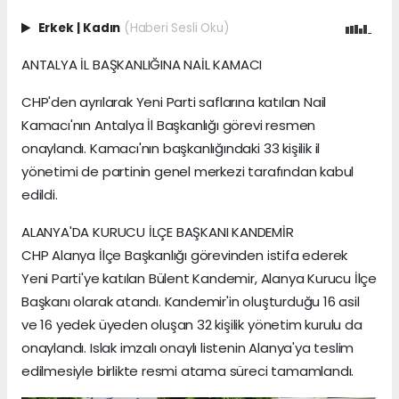
Erkek
|
Kadın
(Haberi Sesli Oku)
ANTALYA İL BAŞKANLIĞINA NAİL KAMACI
CHP'den ayrılarak Yeni Parti saflarına katılan Nail
Kamacı'nın Antalya İl Başkanlığı görevi resmen
onaylandı. Kamacı'nın başkanlığındaki 33 kişilik il
yönetimi de partinin genel merkezi tarafından kabul
edildi.
ALANYA'DA KURUCU İLÇE BAŞKANI KANDEMİR
CHP Alanya İlçe Başkanlığı görevinden istifa ederek
Yeni Parti'ye katılan Bülent Kandemir, Alanya Kurucu İlçe
Başkanı olarak atandı. Kandemir'in oluşturduğu 16 asil
ve 16 yedek üyeden oluşan 32 kişilik yönetim kurulu da
onaylandı. Islak imzalı onaylı listenin Alanya'ya teslim
edilmesiyle birlikte resmi atama süreci tamamlandı.