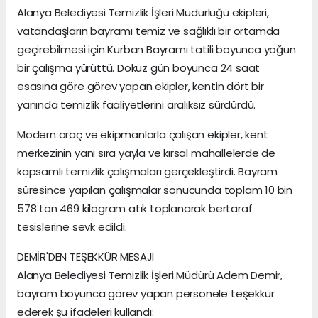
Alanya Belediyesi Temizlik İşleri Müdürlüğü ekipleri,
vatandaşların bayramı temiz ve sağlıklı bir ortamda
geçirebilmesi için Kurban Bayramı tatili boyunca yoğun
bir çalışma yürüttü. Dokuz gün boyunca 24 saat
esasına göre görev yapan ekipler, kentin dört bir
yanında temizlik faaliyetlerini aralıksız sürdürdü.
Modern araç ve ekipmanlarla çalışan ekipler, kent
merkezinin yanı sıra yayla ve kırsal mahallelerde de
kapsamlı temizlik çalışmaları gerçekleştirdi. Bayram
süresince yapılan çalışmalar sonucunda toplam 10 bin
578 ton 469 kilogram atık toplanarak bertaraf
tesislerine sevk edildi.
DEMİR'DEN TEŞEKKÜR MESAJI
Alanya Belediyesi Temizlik İşleri Müdürü Adem Demir,
bayram boyunca görev yapan personele teşekkür
ederek şu ifadeleri kullandı: