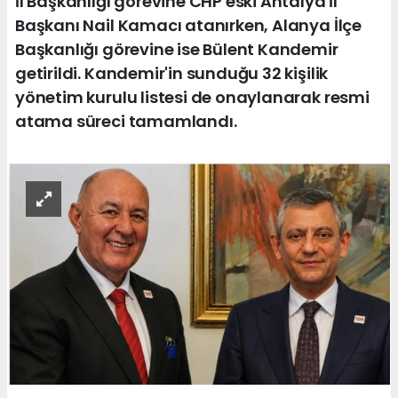
İl Başkanlığı görevine CHP eski Antalya İl
Başkanı Nail Kamacı atanırken, Alanya İlçe
Başkanlığı görevine ise Bülent Kandemir
getirildi. Kandemir'in sunduğu 32 kişilik
yönetim kurulu listesi de onaylanarak resmi
atama süreci tamamlandı.