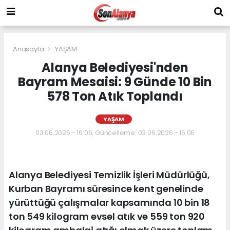
Anasayfa
YAŞAM
Alanya Belediyesi'nden
Bayram Mesaisi: 9 Günde 10 Bin
578 Ton Atık Toplandı
YAŞAM
03.06.2026 - 16:06, Güncelleme: 03.06.2026 - 16:06
Alanya Belediyesi Temizlik İşleri Müdürlüğü,
Kurban Bayramı süresince kent genelinde
yürüttüğü çalışmalar kapsamında 10 bin 18
ton 549 kilogram evsel atık ve 559 ton 920