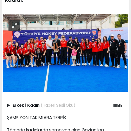
Erkek
|
Kadın
(Haberi Sesli Oku)
ŞAMPİYON TAKIMLARA TEBRİK
Törende kadınlarda şampiyon olan Gaziantep