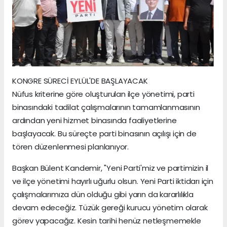
KONGRE SÜRECİ EYLÜL'DE BAŞLAYACAK
Nüfus kriterine göre oluşturulan ilçe yönetimi, parti
binasındaki tadilat çalışmalarının tamamlanmasının
ardından yeni hizmet binasında faaliyetlerine
başlayacak. Bu süreçte parti binasının açılışı için de
tören düzenlenmesi planlanıyor.
Başkan Bülent Kandemir, "Yeni Parti'miz ve partimizin il
ve ilçe yönetimi hayırlı uğurlu olsun. Yeni Parti iktidarı için
çalışmalarımıza dün olduğu gibi yarın da kararlılıkla
devam edeceğiz. Tüzük gereği kurucu yönetim olarak
görev yapacağız. Kesin tarihi henüz netleşmemekle