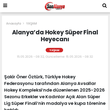
Anasayfa
YAŞAM
Alanya’da Hokey Süper Final
Heyecanı
YAŞAM
15.05.2026 - 08:32, Güncelleme: 15.05.2026 - 08:32
Şakir Öner Öztürk, Türkiye Hokey
Federasyonu tarafından Alanya Avsallar
Hokey Kompleksi’nde düzenlenen 2025-2026
Sezonu Erkekler ve Kadınlar Açık Alan Süper
Lig Süper Finali’nin madalya ve kupa törenine
katıldı.