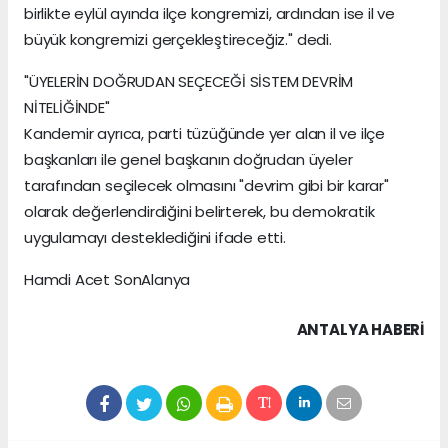
birlikte eylül ayında ilçe kongremizi, ardından ise il ve
büyük kongremizi gerçekleştireceğiz." dedi.
"ÜYELERİN DOĞRUDAN SEÇECEĞİ SİSTEM DEVRİM
NİTELİĞİNDE"
Kandemir ayrıca, parti tüzüğünde yer alan il ve ilçe
başkanları ile genel başkanın doğrudan üyeler
tarafından seçilecek olmasını "devrim gibi bir karar"
olarak değerlendirdiğini belirterek, bu demokratik
uygulamayı desteklediğini ifade etti.
Hamdi Acet SonAlanya
ANTALYA HABERİ