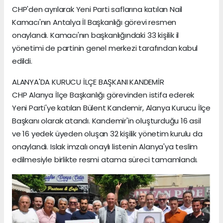
CHP'den ayrılarak Yeni Parti saflarına katılan Nail
Kamacı'nın Antalya İl Başkanlığı görevi resmen
onaylandı. Kamacı'nın başkanlığındaki 33 kişilik il
yönetimi de partinin genel merkezi tarafından kabul
edildi.
ALANYA'DA KURUCU İLÇE BAŞKANI KANDEMİR
CHP Alanya İlçe Başkanlığı görevinden istifa ederek
Yeni Parti'ye katılan Bülent Kandemir, Alanya Kurucu İlçe
Başkanı olarak atandı. Kandemir'in oluşturduğu 16 asil
ve 16 yedek üyeden oluşan 32 kişilik yönetim kurulu da
onaylandı. Islak imzalı onaylı listenin Alanya'ya teslim
edilmesiyle birlikte resmi atama süreci tamamlandı.