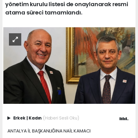
yönetim kurulu listesi de onaylanarak resmi
atama süreci tamamlandı.
Erkek
|
Kadın
(Haberi Sesli Oku)
ANTALYA İL BAŞKANLIĞINA NAİL KAMACI