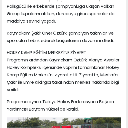
Polisgücü ile erkeklerde şampiyonluğa ulaşan Volkan
Group kupalarını alırken, dereceye giren sporcular da
madalya sevinci yaşadı.
Kaymakam Şakir Öner Öztürk, şampiyon takımları ve
sporcuları tebrik ederek başarılarının devamını diledi.
HOKEY KAMP EĞİTİM MERKEZİ’NE ZİYARET
Programın ardından Kaymakam Öztürk, Alanya Avsallar
Hokey Kompleksi içerisinde yapımı tamamlanan Hokey
Kamp Eğitim Merkezi’ni ziyaret etti. Ziyarette, Mustafa
Çakır ile Emre Kıldırgıcı tarafından merkez hakkında bilgi
verildi.
Programa ayrıca Türkiye Hokey Federasyonu Başkan
Yardımcısı Bayram Yüksel de katıldı.