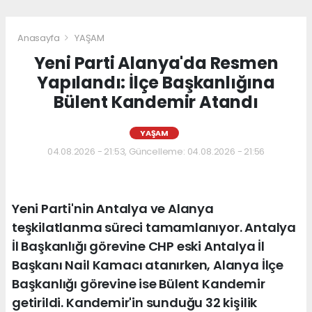
Anasayfa
YAŞAM
Yeni Parti Alanya'da Resmen
Yapılandı: İlçe Başkanlığına
Bülent Kandemir Atandı
YAŞAM
04.08.2026 - 21:53, Güncelleme: 04.08.2026 - 21:56
Yeni Parti'nin Antalya ve Alanya
teşkilatlanma süreci tamamlanıyor. Antalya
İl Başkanlığı görevine CHP eski Antalya İl
Başkanı Nail Kamacı atanırken, Alanya İlçe
Başkanlığı görevine ise Bülent Kandemir
getirildi. Kandemir'in sunduğu 32 kişilik