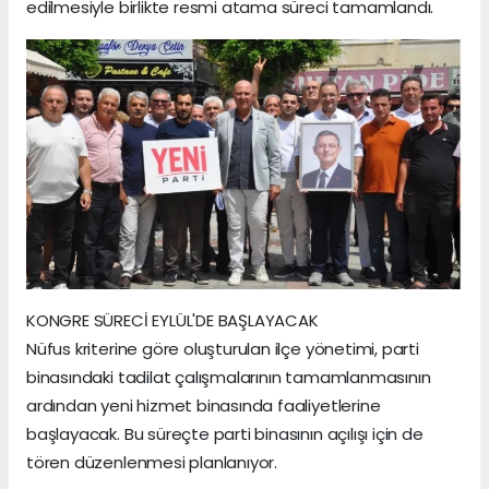
edilmesiyle birlikte resmi atama süreci tamamlandı.
KONGRE SÜRECİ EYLÜL'DE BAŞLAYACAK
Nüfus kriterine göre oluşturulan ilçe yönetimi, parti
binasındaki tadilat çalışmalarının tamamlanmasının
ardından yeni hizmet binasında faaliyetlerine
başlayacak. Bu süreçte parti binasının açılışı için de
tören düzenlenmesi planlanıyor.