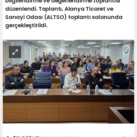
bilgilendirme ve değerlendirme toplantısı
düzenlendi. Toplantı, Alanya Ticaret ve
Sanayi Odası (ALTSO) toplantı salonunda
gerçekleştirildi.