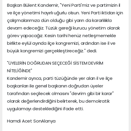
Başkan Bülent Kandemir, "Yeni Parti'miz ve partimizin il
ve ilçe yönetimi hayırlı uğurlu olsun. Yeni Parti iktidarı için
çalışmalarımıza dün olduğu gibi yarın da kararlılıkla
devam edeceğiz. Tüzük gereği kurucu yönetim olarak
görev yapacağız. Kesin tarihi henüz netleşmemekle
birlikte eylül ayında ilçe kongremizi, ardından ise il ve
büyük kongremizi gerçekleştireceğiz." dedi.
"ÜYELERİN DOĞRUDAN SEÇECEĞİ SİSTEM DEVRİM
NİTELİĞİNDE"
Kandemir ayrıca, parti tüzüğünde yer alan il ve ilçe
başkanları ile genel başkanın doğrudan üyeler
tarafından seçilecek olmasını "devrim gibi bir karar"
olarak değerlendirdiğini belirterek, bu demokratik
uygulamayı desteklediğini ifade etti.
Hamdi Acet SonAlanya