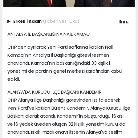
Erkek
|
Kadın
(Haberi Sesli Oku)
ANTALYA İL BAŞKANLIĞINA NAİL KAMACI
CHP'den ayrılarak Yeni Parti saflarına katılan Nail
Kamacı'nın Antalya İl Başkanlığı görevi resmen
onaylandı. Kamacı'nın başkanlığındaki 33 kişilik il
yönetimi de partinin genel merkezi tarafından kabul
edildi.
ALANYA'DA KURUCU İLÇE BAŞKANI KANDEMİR
CHP Alanya İlçe Başkanlığı görevinden istifa ederek
Yeni Parti'ye katılan Bülent Kandemir, Alanya Kurucu İlçe
Başkanı olarak atandı. Kandemir'in oluşturduğu 16 asil
ve 16 yedek üyeden oluşan 32 kişilik yönetim kurulu da
onaylandı. Islak imzalı onaylı listenin Alanya'ya teslim