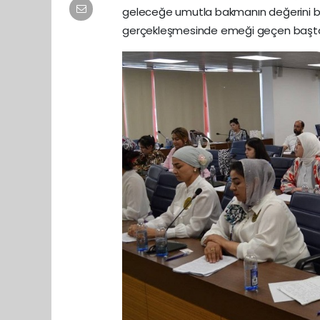
geleceğe umutla bakmanın değerini bir 
gerçekleşmesinde emeği geçen başta A