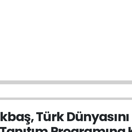
kbaş, Türk Dünyasını
 Tanıtım Programına K