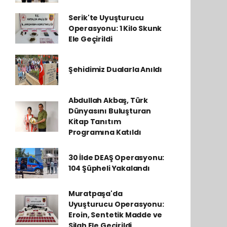
Serik'te Uyuşturucu
Operasyonu: 1 Kilo Skunk
Ele Geçirildi
Şehidimiz Dualarla Anıldı
Abdullah Akbaş, Türk
Dünyasını Buluşturan
Kitap Tanıtım
Programına Katıldı
30 İlde DEAŞ Operasyonu:
104 Şüpheli Yakalandı
Muratpaşa'da
Uyuşturucu Operasyonu:
Eroin, Sentetik Madde ve
Silah Ele Geçirildi