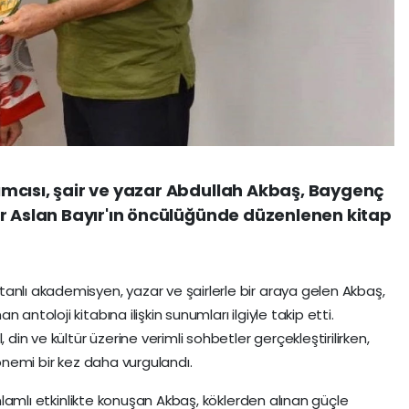
mcısı, şair ve yazar Abdullah Akbaş, Baygenç
r Aslan Bayır'ın öncülüğünde düzenlenen kitap
anlı akademisyen, yazar ve şairlerle bir araya gelen Akbaş,
antoloji kitabına ilişkin sunumları ilgiyle takip etti.
 din ve kültür üzerine verimli sohbetler gerçekleştirilirken,
 önemi bir kez daha vurgulandı.
 anlamlı etkinlikte konuşan Akbaş, köklerden alınan güçle