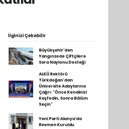
İlginizi Çekebilir
Büyükşehir'den
Yangınzede Çiftçilere
Sera Naylonu Desteği
ALKÜ Rektörü
Türkdoğan'dan
Üniversite Adaylarına
Çağrı: "Önce Kendinizi
Keşfedin, Sonra Bölüm
Seçin"
Yeni Parti Alanya'da
Resmen Kuruldu