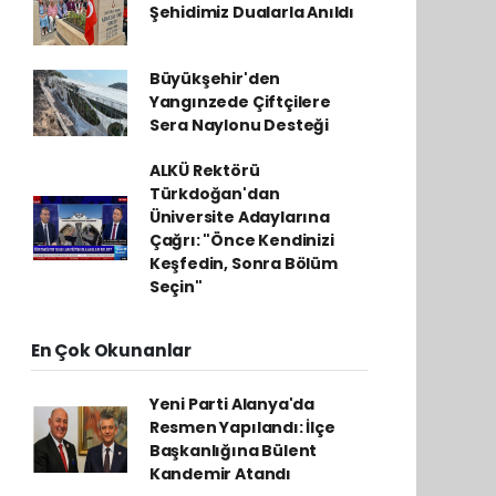
Şehidimiz Dualarla Anıldı
Büyükşehir'den
Yangınzede Çiftçilere
Sera Naylonu Desteği
ALKÜ Rektörü
Türkdoğan'dan
Üniversite Adaylarına
Çağrı: "Önce Kendinizi
Keşfedin, Sonra Bölüm
Seçin"
En Çok Okunanlar
Yeni Parti Alanya'da
Resmen Yapılandı: İlçe
Başkanlığına Bülent
Kandemir Atandı