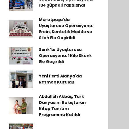
104 Şüpheli Yakalandı
Muratpaşa'da
Uyuşturucu Operasyonu:
Eroin, Sentetik Madde ve
Silah Ele Geçirildi
Serik'te Uyuşturucu
Operasyonu: 1 Kilo Skunk
Ele Geçirildi
Yeni Parti Alanya'da
Resmen Kuruldu
Abdullah Akbaş, Türk
Dünyasını Buluşturan
Kitap Tanıtım
Programına Katıldı