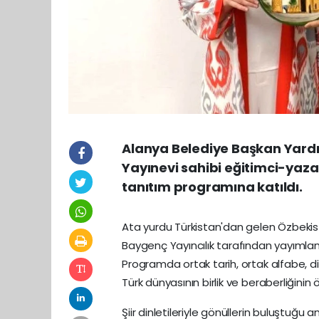
Alanya Belediye Başkan Yardı
Yayınevi sahibi eğitimci-yaza
tanıtım programına katıldı.
Ata yurdu Türkistan'dan gelen Özbekist
Baygenç Yayıncılık tarafından yayımlanan 
Programda ortak tarih, ortak alfabe, dil,
Türk dünyasının birlik ve beraberliğinin
Şiir dinletileriyle gönüllerin buluştuğu