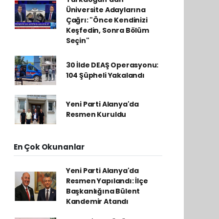
Üniversite Adaylarına
Çağrı: "Önce Kendinizi
Keşfedin, Sonra Bölüm
Seçin"
30 İlde DEAŞ Operasyonu:
104 Şüpheli Yakalandı
Yeni Parti Alanya'da
Resmen Kuruldu
En Çok Okunanlar
Yeni Parti Alanya'da
Resmen Yapılandı: İlçe
Başkanlığına Bülent
Kandemir Atandı