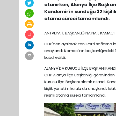
atanırken, Alanya İlçe Başkanl
Kandemir'in sunduğu 32 kişili
atama süreci tamamlandı.
ANTALYA İL BAŞKANLIĞINA NAİL KAMACI
CHP'den ayrılarak Yeni Parti saflarına k
onaylandı. Kamacı'nın başkanlığındaki 33
kabul edildi.
ALANYA'DA KURUCU İLÇE BAŞKANI KAND
CHP Alanya İlçe Başkanlığı görevinden i
Kurucu İlçe Başkanı olarak atandı. Kan
kişilik yönetim kurulu da onaylandı. Islak
resmi atama süreci tamamlandı.