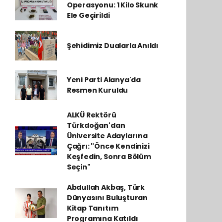
Operasyonu: 1 Kilo Skunk
Ele Geçirildi
Şehidimiz Dualarla Anıldı
Yeni Parti Alanya'da
Resmen Kuruldu
ALKÜ Rektörü
Türkdoğan'dan
Üniversite Adaylarına
Çağrı: "Önce Kendinizi
Keşfedin, Sonra Bölüm
Seçin"
Abdullah Akbaş, Türk
Dünyasını Buluşturan
Kitap Tanıtım
Programına Katıldı