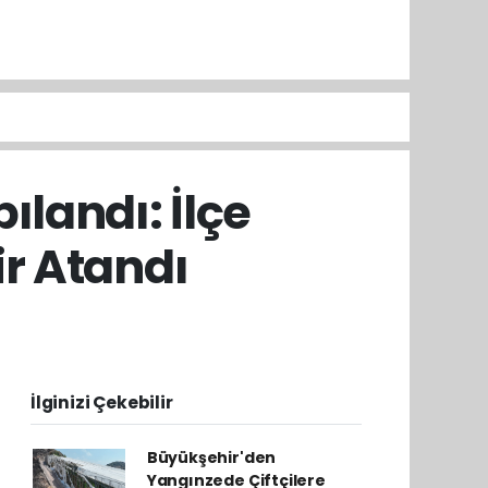
landı: İlçe
r Atandı
İlginizi Çekebilir
Büyükşehir'den
Yangınzede Çiftçilere