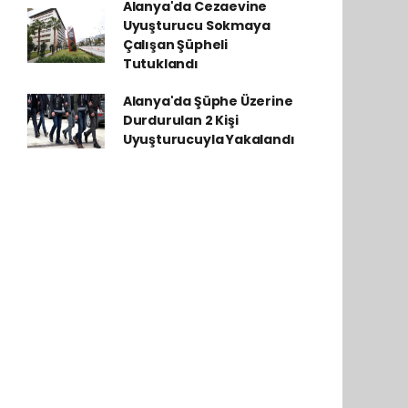
Alanya'da Cezaevine
Uyuşturucu Sokmaya
Çalışan Şüpheli
Tutuklandı
Alanya'da Şüphe Üzerine
Durdurulan 2 Kişi
Uyuşturucuyla Yakalandı