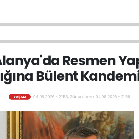
 Alanya'da Resmen Yapı
ığına Bülent Kandemi
04.08.2026 - 21:53, Güncelleme: 04.08.2026 - 21:56
YAŞAM