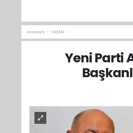
Anasayfa
YAŞAM
Yeni Parti
Başkanl