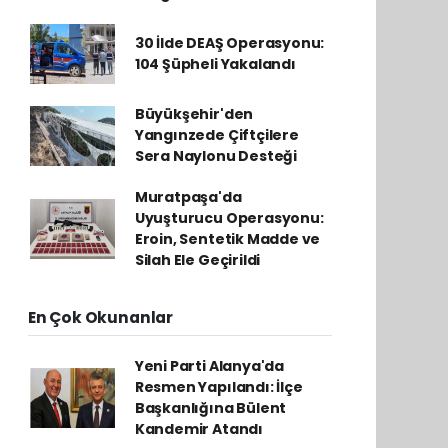
30 İlde DEAŞ Operasyonu:
104 Şüpheli Yakalandı
Büyükşehir'den
Yangınzede Çiftçilere
Sera Naylonu Desteği
Muratpaşa'da
Uyuşturucu Operasyonu:
Eroin, Sentetik Madde ve
Silah Ele Geçirildi
En Çok Okunanlar
Yeni Parti Alanya'da
Resmen Yapılandı: İlçe
Başkanlığına Bülent
Kandemir Atandı