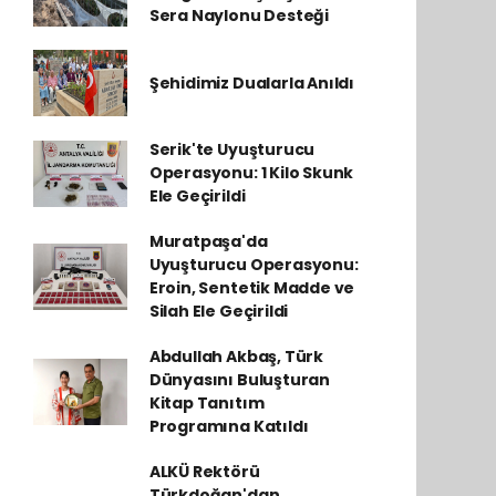
Sera Naylonu Desteği
Şehidimiz Dualarla Anıldı
Serik'te Uyuşturucu
Operasyonu: 1 Kilo Skunk
Ele Geçirildi
Muratpaşa'da
Uyuşturucu Operasyonu:
Eroin, Sentetik Madde ve
Silah Ele Geçirildi
Abdullah Akbaş, Türk
Dünyasını Buluşturan
Kitap Tanıtım
Programına Katıldı
ALKÜ Rektörü
Türkdoğan'dan