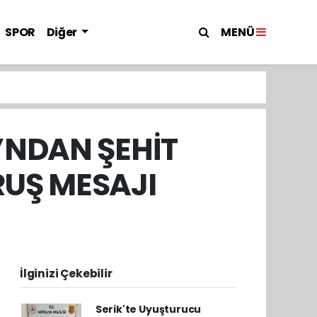
MENÜ
SPOR
Diğer
NDAN ŞEHİT
RUŞ MESAJI
İlginizi Çekebilir
Serik'te Uyuşturucu