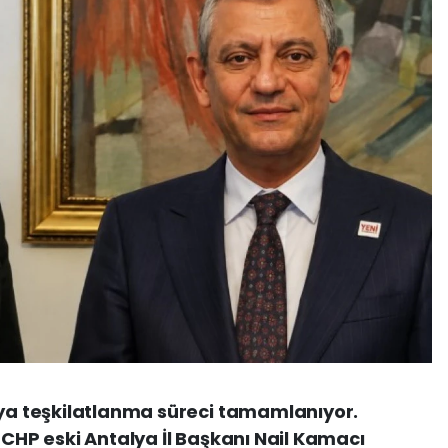
nya teşkilatlanma süreci tamamlanıyor.
 CHP eski Antalya İl Başkanı Nail Kamacı