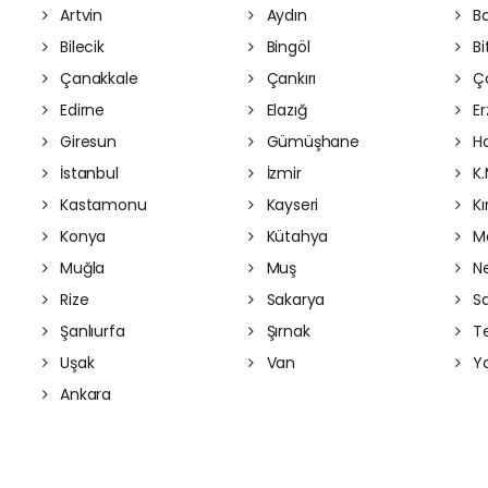
Artvin
Aydın
Ba
Bilecik
Bingöl
Bit
Çanakkale
Çankırı
Ç
Edirne
Elazığ
Er
Giresun
Gümüşhane
Ha
İstanbul
İzmir
K.
Kastamonu
Kayseri
Kı
Konya
Kütahya
Ma
Muğla
Muş
Ne
Rize
Sakarya
S
Şanlıurfa
Şırnak
Te
Uşak
Van
Ya
Ankara