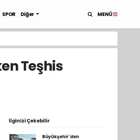
MENÜ
SPOR
Diğer
en Teşhis
İlginizi Çekebilir
Büyükşehir'den