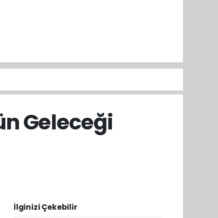
rün Geleceği
İlginizi Çekebilir