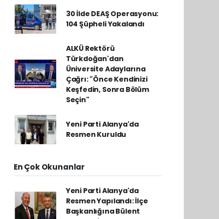
30 İlde DEAŞ Operasyonu:
104 Şüpheli Yakalandı
ALKÜ Rektörü
Türkdoğan'dan
Üniversite Adaylarına
Çağrı: "Önce Kendinizi
Keşfedin, Sonra Bölüm
Seçin"
Yeni Parti Alanya'da
Resmen Kuruldu
En Çok Okunanlar
Yeni Parti Alanya'da
Resmen Yapılandı: İlçe
Başkanlığına Bülent