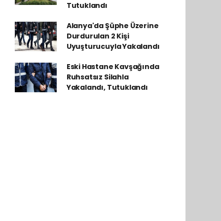
Tutuklandı
Alanya'da Şüphe Üzerine
Durdurulan 2 Kişi
Uyuşturucuyla Yakalandı
Eski Hastane Kavşağında
Ruhsatsız Silahla
Yakalandı, Tutuklandı