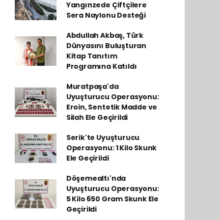
Yangınzede Çiftçilere
Sera Naylonu Desteği
Abdullah Akbaş, Türk
Dünyasını Buluşturan
Kitap Tanıtım
Programına Katıldı
Muratpaşa'da
Uyuşturucu Operasyonu:
Eroin, Sentetik Madde ve
Silah Ele Geçirildi
Serik'te Uyuşturucu
Operasyonu: 1 Kilo Skunk
Ele Geçirildi
Döşemealtı'nda
Uyuşturucu Operasyonu:
5 Kilo 650 Gram Skunk Ele
Geçirildi