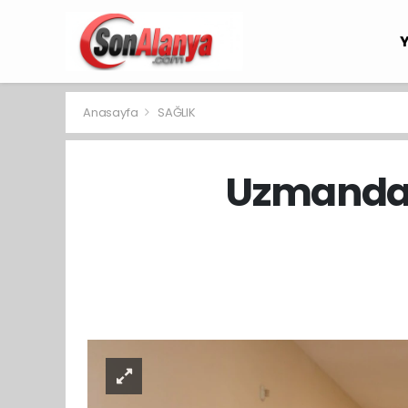
Anasayfa
SAĞLIK
Uzmandan