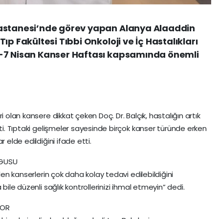
Hastanesi’nde görev yapan Alanya Alaaddin
ıp Fakültesi Tıbbi Onkoloji ve İç Hastalıkları
1-7 Nisan Kanser Haftası kapsamında önemli
i olan kansere dikkat çeken Doç. Dr. Balçık, hastalığın artık
tti. Tıptaki gelişmeler sayesinde birçok kanser türünde erken
 elde edildiğini ifade etti.
RGUSU
ilen kanserlerin çok daha kolay tedavi edilebildiğini
bile düzenli sağlık kontrollerinizi ihmal etmeyin” dedi.
YOR