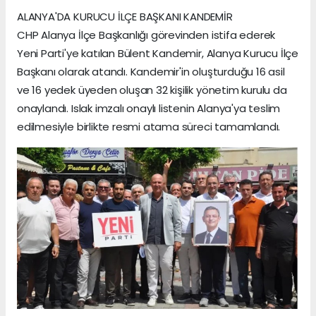
ALANYA'DA KURUCU İLÇE BAŞKANI KANDEMİR
CHP Alanya İlçe Başkanlığı görevinden istifa ederek
Yeni Parti'ye katılan Bülent Kandemir, Alanya Kurucu İlçe
Başkanı olarak atandı. Kandemir'in oluşturduğu 16 asil
ve 16 yedek üyeden oluşan 32 kişilik yönetim kurulu da
onaylandı. Islak imzalı onaylı listenin Alanya'ya teslim
edilmesiyle birlikte resmi atama süreci tamamlandı.