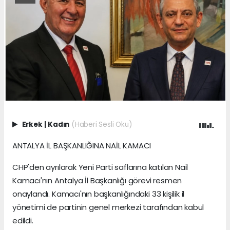
Erkek
|
Kadın
(Haberi Sesli Oku)
ANTALYA İL BAŞKANLIĞINA NAİL KAMACI
CHP'den ayrılarak Yeni Parti saflarına katılan Nail
Kamacı'nın Antalya İl Başkanlığı görevi resmen
onaylandı. Kamacı'nın başkanlığındaki 33 kişilik il
yönetimi de partinin genel merkezi tarafından kabul
edildi.