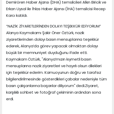
Demirören Haber Ajansı (DHA) temsilcileri Alkın Biricik ve
Erkan Uysal ile İhlas Haber Ajansı (İHA) temsilcisi Recep
Karcı katıldı.
“NAZİK ZİYARETLERİNDEN DOLAYI TEŞEKKÜR EDİYORUM”
Alanya Kaymakamı Şakir Öner Öztürk, nazik
ziyaretlerinden dolayı basın mensuplarına teşekkür
ederek, Alanya’da görev yapacak olmaktan dolayı
büyük bir memnuniyet duyduğunu ifade etti.
Kaymakam Öztürk, "Alanya’mızın kıymetli basın
mensuplarına nazik ziyaretleri ve hayırlı olsun dilekleri
için teşekkür ederim. Kamuoyunun doğru ve tarafsız
bilgilendirilmesinde gösterdikleri çabalar nedeniyle tüm
basın çalışanlarına başarılar diliyorum" dedi.Ziyaret,
karşılıklı sohbet ve fotoğraf çekiminin ardından sona
erdi.