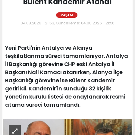
Bülent Kandemir Atandı
YAŞAM
04.08.2026 - 21:53, Güncelleme: 04.08.2026 - 21:56
Yeni Parti'nin Antalya ve Alanya
teşkilatlanma süreci tamamlanıyor. Antalya
İl Başkanlığı görevine CHP eski Antalya İl
Başkanı Nail Kamacı atanırken, Alanya İlçe
Başkanlığı görevine ise Bülent Kandemir
getirildi. Kandemir'in sunduğu 32 kişilik
yönetim kurulu listesi de onaylanarak resmi
atama süreci tamamlandı.