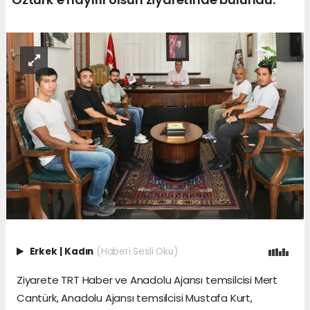
Erkek
|
Kadın
(Haberi Sesli Oku)
Ziyarete TRT Haber ve Anadolu Ajansı temsilcisi Mert
Cantürk, Anadolu Ajansı temsilcisi Mustafa Kurt,