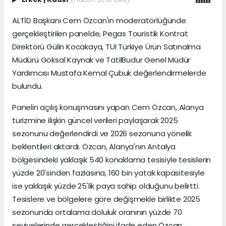
ALTİD Başkanı Cem Özcan'ın moderatörlüğünde
gerçekleştirilen panelde, Pegas Touristik Kontrat
Direktörü Gülin Kocakaya, TUI Türkiye Ürün Satınalma
Müdürü Göksal Kaynak ve TatilBudur Genel Müdür
Yardımcısı Mustafa Kemal Çubuk değerlendirmelerde
bulundu.
Panelin açılış konuşmasını yapan Cem Özcan, Alanya
turizmine ilişkin güncel verileri paylaşarak 2025
sezonunu değerlendirdi ve 2026 sezonuna yönelik
beklentileri aktardı. Özcan, Alanya'nın Antalya
bölgesindeki yaklaşık 540 konaklama tesisiyle tesislerin
yüzde 20'sinden fazlasına, 160 bin yatak kapasitesiyle
ise yaklaşık yüzde 25'lik paya sahip olduğunu belirtti.
Tesislere ve bölgelere göre değişmekle birlikte 2025
sezonunda ortalama doluluk oranının yüzde 70
seviyelerinde gerçekleştiğini ifade eden Özcan,