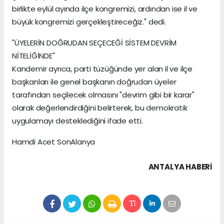
birlikte eylül ayında ilçe kongremizi, ardından ise il ve
büyük kongremizi gerçekleştireceğiz." dedi.
"ÜYELERİN DOĞRUDAN SEÇECEĞİ SİSTEM DEVRİM
NİTELİĞİNDE"
Kandemir ayrıca, parti tüzüğünde yer alan il ve ilçe
başkanları ile genel başkanın doğrudan üyeler
tarafından seçilecek olmasını "devrim gibi bir karar"
olarak değerlendirdiğini belirterek, bu demokratik
uygulamayı desteklediğini ifade etti.
Hamdi Acet SonAlanya
ANTALYA HABERİ