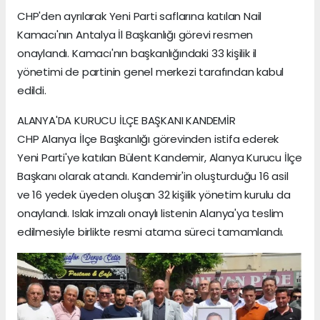
CHP'den ayrılarak Yeni Parti saflarına katılan Nail
Kamacı'nın Antalya İl Başkanlığı görevi resmen
onaylandı. Kamacı'nın başkanlığındaki 33 kişilik il
yönetimi de partinin genel merkezi tarafından kabul
edildi.
ALANYA'DA KURUCU İLÇE BAŞKANI KANDEMİR
CHP Alanya İlçe Başkanlığı görevinden istifa ederek
Yeni Parti'ye katılan Bülent Kandemir, Alanya Kurucu İlçe
Başkanı olarak atandı. Kandemir'in oluşturduğu 16 asil
ve 16 yedek üyeden oluşan 32 kişilik yönetim kurulu da
onaylandı. Islak imzalı onaylı listenin Alanya'ya teslim
edilmesiyle birlikte resmi atama süreci tamamlandı.