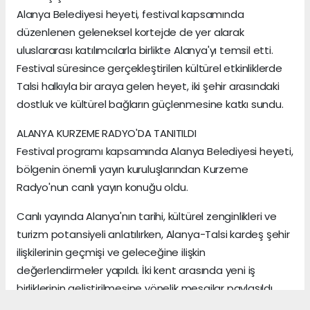
Alanya Belediyesi heyeti, festival kapsamında
düzenlenen geleneksel kortejde de yer alarak
uluslararası katılımcılarla birlikte Alanya'yı temsil etti.
Festival süresince gerçekleştirilen kültürel etkinliklerde
Talsi halkıyla bir araya gelen heyet, iki şehir arasındaki
dostluk ve kültürel bağların güçlenmesine katkı sundu.
ALANYA KURZEME RADYO'DA TANITILDI
Festival programı kapsamında Alanya Belediyesi heyeti,
bölgenin önemli yayın kuruluşlarından Kurzeme
Radyo'nun canlı yayın konuğu oldu.
Canlı yayında Alanya'nın tarihi, kültürel zenginlikleri ve
turizm potansiyeli anlatılırken, Alanya-Talsi kardeş şehir
ilişkilerinin geçmişi ve geleceğine ilişkin
değerlendirmeler yapıldı. İki kent arasında yeni iş
birliklerinin geliştirilmesine yönelik mesajlar paylaşıldı.