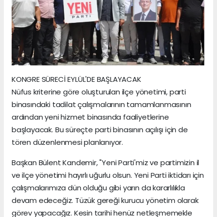
KONGRE SÜRECİ EYLÜL'DE BAŞLAYACAK
Nüfus kriterine göre oluşturulan ilçe yönetimi, parti
binasındaki tadilat çalışmalarının tamamlanmasının
ardından yeni hizmet binasında faaliyetlerine
başlayacak. Bu süreçte parti binasının açılışı için de
tören düzenlenmesi planlanıyor.
Başkan Bülent Kandemir, "Yeni Parti'miz ve partimizin il
ve ilçe yönetimi hayırlı uğurlu olsun. Yeni Parti iktidarı için
çalışmalarımıza dün olduğu gibi yarın da kararlılıkla
devam edeceğiz. Tüzük gereği kurucu yönetim olarak
görev yapacağız. Kesin tarihi henüz netleşmemekle