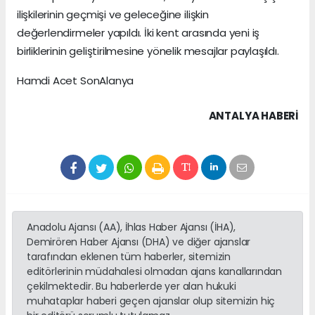
ilişkilerinin geçmişi ve geleceğine ilişkin
değerlendirmeler yapıldı. İki kent arasında yeni iş
birliklerinin geliştirilmesine yönelik mesajlar paylaşıldı.
Hamdi Acet SonAlanya
ANTALYA HABERİ
Anadolu Ajansı (AA), İhlas Haber Ajansı (İHA),
Demirören Haber Ajansı (DHA) ve diğer ajanslar
tarafından eklenen tüm haberler, sitemizin
editörlerinin müdahalesi olmadan ajans kanallarından
çekilmektedir. Bu haberlerde yer alan hukuki
muhataplar haberi geçen ajanslar olup sitemizin hiç