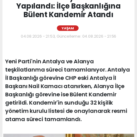
Yapılandı: İlçe Başkanlığına
Bülent Kandemir Atandı
YAŞAM
04.08.2026 - 21:53, Güncelleme: 04.08.2026 - 21:56
Yeni Parti'nin Antalya ve Alanya
teşkilatlanma süreci tamamlanıyor. Antalya
İl Başkanlığı görevine CHP eski Antalya İl
Başkanı Nail Kamacı atanırken, Alanya İlçe
Başkanlığı görevine ise Bülent Kandemir
getirildi. Kandemir'in sunduğu 32 kişilik
yönetim kurulu listesi de onaylanarak resmi
atama süreci tamamlandı.