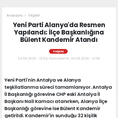
Anasayfa
YAŞAM
Yeni Parti Alanya'da Resmen
Yapılandı: İlçe Başkanlığına
Bülent Kandemir Atandı
YAŞAM
04.08.2026 - 21:53, Güncelleme: 04.08.2026 - 21:56
Yeni Parti'nin Antalya ve Alanya
teşkilatlanma süreci tamamlanıyor. Antalya
İl Başkanlığı görevine CHP eski Antalya İl
Başkanı Nail Kamacı atanırken, Alanya İlçe
Başkanlığı görevine ise Bülent Kandemir
getirildi. Kandemir'in sunduğu 32 kişilik