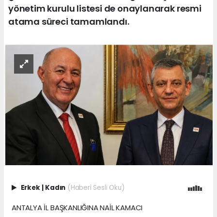
yönetim kurulu listesi de onaylanarak resmi
atama süreci tamamlandı.
Erkek
|
Kadın
(Haberi Sesli Oku)
ANTALYA İL BAŞKANLIĞINA NAİL KAMACI