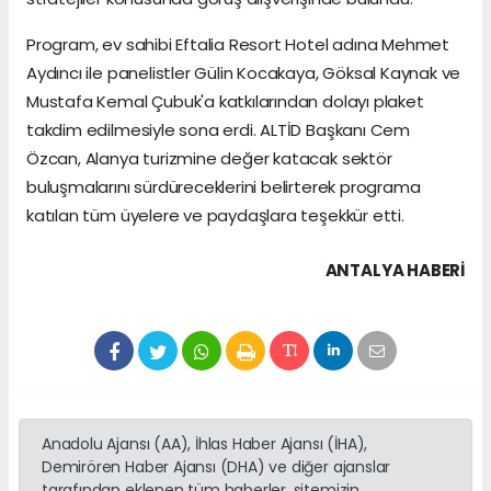
Program, ev sahibi Eftalia Resort Hotel adına Mehmet
Aydıncı ile panelistler Gülin Kocakaya, Göksal Kaynak ve
Mustafa Kemal Çubuk'a katkılarından dolayı plaket
takdim edilmesiyle sona erdi. ALTİD Başkanı Cem
Özcan, Alanya turizmine değer katacak sektör
buluşmalarını sürdüreceklerini belirterek programa
katılan tüm üyelere ve paydaşlara teşekkür etti.
ANTALYA HABERİ
Anadolu Ajansı (AA), İhlas Haber Ajansı (İHA),
Demirören Haber Ajansı (DHA) ve diğer ajanslar
tarafından eklenen tüm haberler, sitemizin