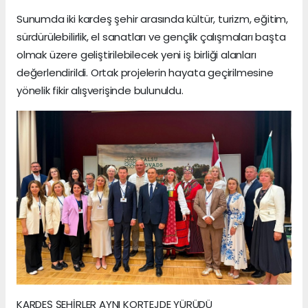
Sunumda iki kardeş şehir arasında kültür, turizm, eğitim,
sürdürülebilirlik, el sanatları ve gençlik çalışmaları başta
olmak üzere geliştirilebilecek yeni iş birliği alanları
değerlendirildi. Ortak projelerin hayata geçirilmesine
yönelik fikir alışverişinde bulunuldu.
KARDEŞ ŞEHİRLER AYNI KORTEJDE YÜRÜDÜ