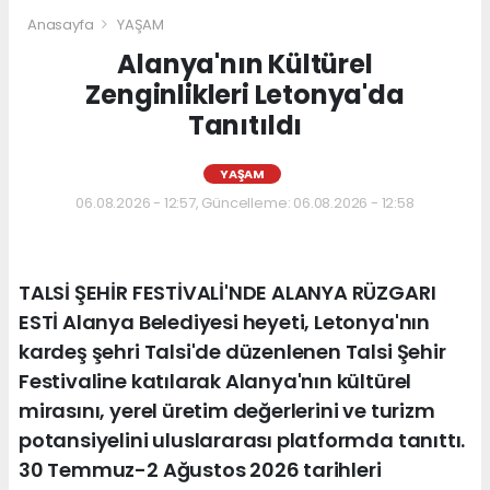
Anasayfa
YAŞAM
Alanya'nın Kültürel
Zenginlikleri Letonya'da
Tanıtıldı
YAŞAM
06.08.2026 - 12:57, Güncelleme: 06.08.2026 - 12:58
TALSİ ŞEHİR FESTİVALİ'NDE ALANYA RÜZGARI
ESTİ Alanya Belediyesi heyeti, Letonya'nın
kardeş şehri Talsi'de düzenlenen Talsi Şehir
Festivaline katılarak Alanya'nın kültürel
mirasını, yerel üretim değerlerini ve turizm
potansiyelini uluslararası platformda tanıttı.
30 Temmuz-2 Ağustos 2026 tarihleri