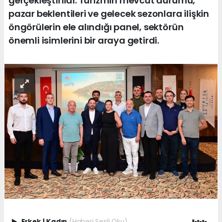
gerçekleştirildi. Turizmin mevcut durumu,
pazar beklentileri ve gelecek sezonlara ilişkin
öngörülerin ele alındığı panel, sektörün
önemli isimlerini bir araya getirdi.
Erkek
|
Kadın
(Haberi Sesli Oku)