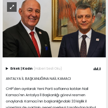
Erkek
|
Kadın
(Haberi Sesli Oku)
ANTALYA İL BAŞKANLIĞINA NAİL KAMACI
CHP'den ayrılarak Yeni Parti saflarına katılan Nail
Kamacı'nın Antalya İl Başkanlığı görevi resmen
onaylandı. Kamacı'nın başkanlığındaki 33 kişilik il
yönetimi de partinin genel merkezi tarafından kabul