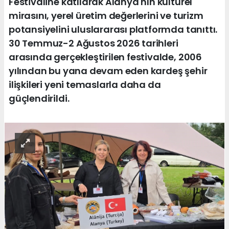
Festivaline katılarak Alanya'nın kültürel
mirasını, yerel üretim değerlerini ve turizm
potansiyelini uluslararası platformda tanıttı.
30 Temmuz-2 Ağustos 2026 tarihleri
arasında gerçekleştirilen festivalde, 2006
yılından bu yana devam eden kardeş şehir
ilişkileri yeni temaslarla daha da
güçlendirildi.