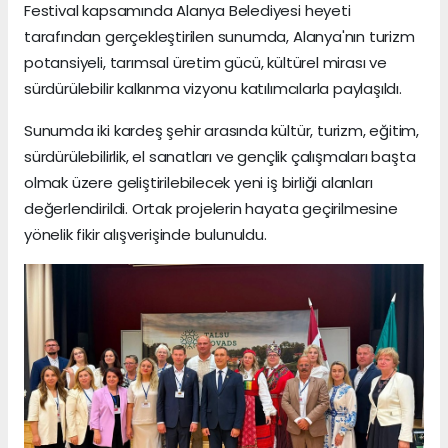
Festival kapsamında Alanya Belediyesi heyeti
tarafından gerçekleştirilen sunumda, Alanya'nın turizm
potansiyeli, tarımsal üretim gücü, kültürel mirası ve
sürdürülebilir kalkınma vizyonu katılımcılarla paylaşıldı.
Sunumda iki kardeş şehir arasında kültür, turizm, eğitim,
sürdürülebilirlik, el sanatları ve gençlik çalışmaları başta
olmak üzere geliştirilebilecek yeni iş birliği alanları
değerlendirildi. Ortak projelerin hayata geçirilmesine
yönelik fikir alışverişinde bulunuldu.