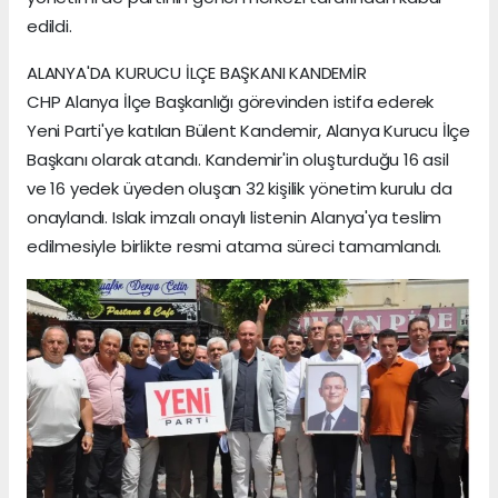
edildi.
ALANYA'DA KURUCU İLÇE BAŞKANI KANDEMİR
CHP Alanya İlçe Başkanlığı görevinden istifa ederek
Yeni Parti'ye katılan Bülent Kandemir, Alanya Kurucu İlçe
Başkanı olarak atandı. Kandemir'in oluşturduğu 16 asil
ve 16 yedek üyeden oluşan 32 kişilik yönetim kurulu da
onaylandı. Islak imzalı onaylı listenin Alanya'ya teslim
edilmesiyle birlikte resmi atama süreci tamamlandı.