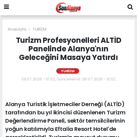
Anasayfa
TURİZM
Turizm Profesyonelleri ALTİD
Panelinde Alanya'nın
Geleceğini Masaya Yatırdı
TURİZM
09.07.2026 - 10:52, Güncelleme: 09.07.2026 - 10:52
Alanya Turistik İşletmeciler Derneği (ALTİD)
tarafından bu yıl ikincisi düzenlenen Turizm
Değerlendirme Paneli, sektör temsilcilerinin
yoğun katılımıyla Eftalia Resort Hotel'de