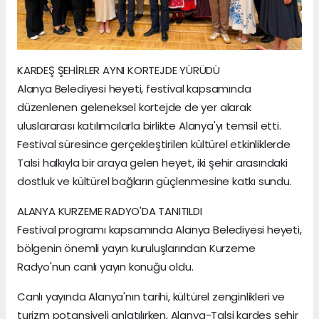
KARDEŞ ŞEHİRLER AYNI KORTEJDE YÜRÜDÜ
Alanya Belediyesi heyeti, festival kapsamında
düzenlenen geleneksel kortejde de yer alarak
uluslararası katılımcılarla birlikte Alanya'yı temsil etti.
Festival süresince gerçekleştirilen kültürel etkinliklerde
Talsi halkıyla bir araya gelen heyet, iki şehir arasındaki
dostluk ve kültürel bağların güçlenmesine katkı sundu.
ALANYA KURZEME RADYO'DA TANITILDI
Festival programı kapsamında Alanya Belediyesi heyeti,
bölgenin önemli yayın kuruluşlarından Kurzeme
Radyo'nun canlı yayın konuğu oldu.
Canlı yayında Alanya'nın tarihi, kültürel zenginlikleri ve
turizm potansiyeli anlatılırken, Alanya-Talsi kardeş şehir