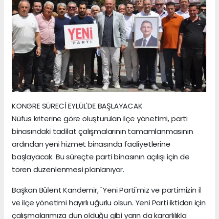
KONGRE SÜRECİ EYLÜL'DE BAŞLAYACAK
Nüfus kriterine göre oluşturulan ilçe yönetimi, parti
binasındaki tadilat çalışmalarının tamamlanmasının
ardından yeni hizmet binasında faaliyetlerine
başlayacak. Bu süreçte parti binasının açılışı için de
tören düzenlenmesi planlanıyor.
Başkan Bülent Kandemir, "Yeni Parti'miz ve partimizin il
ve ilçe yönetimi hayırlı uğurlu olsun. Yeni Parti iktidarı için
çalışmalarımıza dün olduğu gibi yarın da kararlılıkla