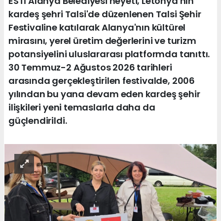
ESTİ Alanya Belediyesi heyeti, Letonya'nın
kardeş şehri Talsi'de düzenlenen Talsi Şehir
Festivaline katılarak Alanya'nın kültürel
mirasını, yerel üretim değerlerini ve turizm
potansiyelini uluslararası platformda tanıttı.
30 Temmuz-2 Ağustos 2026 tarihleri
arasında gerçekleştirilen festivalde, 2006
yılından bu yana devam eden kardeş şehir
ilişkileri yeni temaslarla daha da
güçlendirildi.