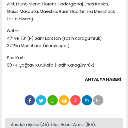
Aliti, Bruno Viena, Florent Hadergjonaj, Enes Keskin,
Gaius Makouta, Maestro, Ruan Duarte, Elia Meschack,
Ui-Jo Hwang
Goller:
47’ ve 73’ (P) Sam Larsson (Fatih Karagümrük)
32’ Elia Meschack (Alanyaspor)
Sarı Kart:
90+4 Çağtay Kurukalıp (Fatih Karagümrük)
ANTALYA HABERİ
Anadolu Ajansı (AA), İhlas Haber Ajansı (İHA),