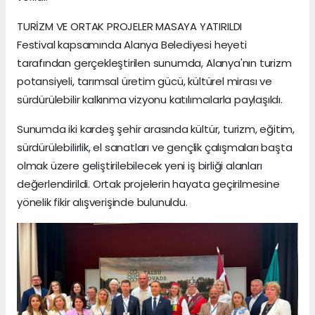
TURİZM VE ORTAK PROJELER MASAYA YATIRILDI
Festival kapsamında Alanya Belediyesi heyeti
tarafından gerçekleştirilen sunumda, Alanya'nın turizm
potansiyeli, tarımsal üretim gücü, kültürel mirası ve
sürdürülebilir kalkınma vizyonu katılımcılarla paylaşıldı.
Sunumda iki kardeş şehir arasında kültür, turizm, eğitim,
sürdürülebilirlik, el sanatları ve gençlik çalışmaları başta
olmak üzere geliştirilebilecek yeni iş birliği alanları
değerlendirildi. Ortak projelerin hayata geçirilmesine
yönelik fikir alışverişinde bulunuldu.