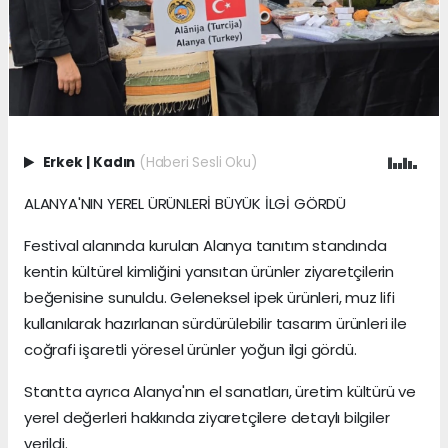
Erkek
|
Kadın
(Haberi Sesli Oku)
ALANYA'NIN YEREL ÜRÜNLERİ BÜYÜK İLGİ GÖRDÜ
Festival alanında kurulan Alanya tanıtım standında
kentin kültürel kimliğini yansıtan ürünler ziyaretçilerin
beğenisine sunuldu. Geleneksel ipek ürünleri, muz lifi
kullanılarak hazırlanan sürdürülebilir tasarım ürünleri ile
coğrafi işaretli yöresel ürünler yoğun ilgi gördü.
Stantta ayrıca Alanya'nın el sanatları, üretim kültürü ve
yerel değerleri hakkında ziyaretçilere detaylı bilgiler
verildi.