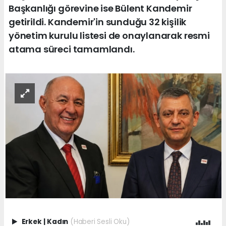
Başkanlığı görevine ise Bülent Kandemir
getirildi. Kandemir'in sunduğu 32 kişilik
yönetim kurulu listesi de onaylanarak resmi
atama süreci tamamlandı.
Erkek
|
Kadın
(Haberi Sesli Oku)