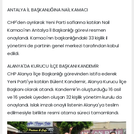
ANTALYA İL BAŞKANLIĞINA NAİL KAMACI
CHP'den ayrılarak Yeni Parti saflarına katılan Nail
Kamacı'nın Antalya İl Başkanlığı görevi resmen
onaylandı. Kamacı'nın başkanlığındaki 33 kişilik il
yönetimi de partinin genel merkezi tarafından kabul
edildi.
ALANYA'DA KURUCU İLÇE BAŞKANI KANDEMİR
CHP Alanya İlçe Başkanlığı görevinden istifa ederek
Yeni Parti'ye katılan Bülent Kandemir, Alanya Kurucu İlçe
Başkanı olarak atandı. Kandemir'in oluşturduğu 16 asil
ve 16 yedek üyeden oluşan 32 kişilik yönetim kurulu da
onaylandı. Islak imzalı onaylı listenin Alanya'ya teslim
edilmesiyle birlikte resmi atama süreci tamamlandı.