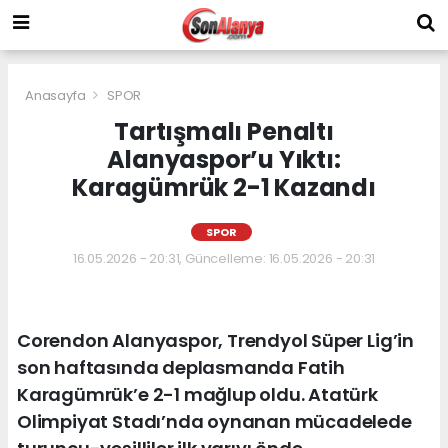
Anasayfa
SPOR
Tartışmalı Penaltı
Alanyaspor’u Yıktı:
Karagümrük 2-1 Kazandı
SPOR
16.05.2026 - 20:31, Güncelleme: 16.05.2026 - 20:31
Corendon Alanyaspor, Trendyol Süper Lig’in
son haftasında deplasmanda Fatih
Karagümrük’e 2-1 mağlup oldu. Atatürk
Olimpiyat Stadı’nda oynanan mücadelede