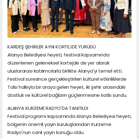
KARDEŞ ŞEHİRLER AYNI KORTEJDE YÜRÜDÜ
Alanya Belediyesi heyeti, festival kapsamında
düzenlenen geleneksel kortejde de yer alarak
uluslararası katılımcılarla birlikte Alanya'yı temsil etti.
Festival süresince gerçekleştirilen kültürel etkinliklerde
Talsi halkıyla bir araya gelen heyet, iki şehir arasındaki
dostluk ve kültürel bağların güçlenmesine katkı sundu.
ALANYA KURZEME RADYO'DA TANITILDI
Festival programı kapsamında Alanya Belediyesi heyeti,
bölgenin önemli yayın kuruluşlarından Kurzeme
Radyo'nun canlı yayın konuğu oldu.