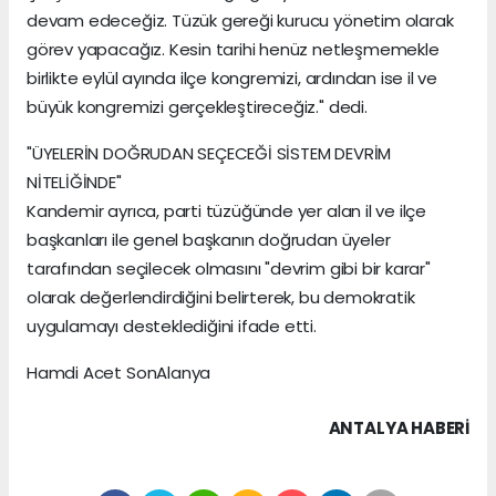
devam edeceğiz. Tüzük gereği kurucu yönetim olarak
görev yapacağız. Kesin tarihi henüz netleşmemekle
birlikte eylül ayında ilçe kongremizi, ardından ise il ve
büyük kongremizi gerçekleştireceğiz." dedi.
"ÜYELERİN DOĞRUDAN SEÇECEĞİ SİSTEM DEVRİM
NİTELİĞİNDE"
Kandemir ayrıca, parti tüzüğünde yer alan il ve ilçe
başkanları ile genel başkanın doğrudan üyeler
tarafından seçilecek olmasını "devrim gibi bir karar"
olarak değerlendirdiğini belirterek, bu demokratik
uygulamayı desteklediğini ifade etti.
Hamdi Acet SonAlanya
ANTALYA HABERİ