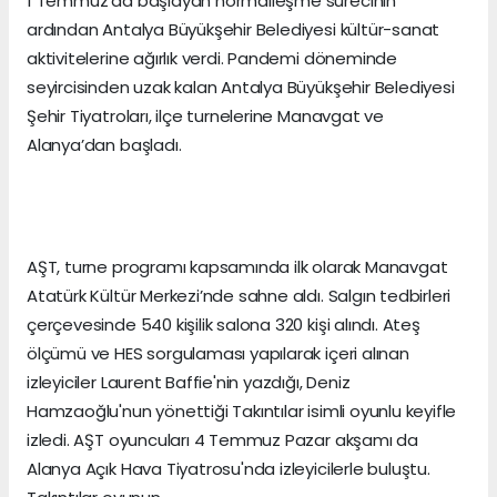
1 Temmuz’da başlayan normalleşme sürecinin
ardından Antalya Büyükşehir Belediyesi kültür-sanat
aktivitelerine ağırlık verdi. Pandemi döneminde
seyircisinden uzak kalan Antalya Büyükşehir Belediyesi
Şehir Tiyatroları, ilçe turnelerine Manavgat ve
Alanya’dan başladı.
AŞT, turne programı kapsamında ilk olarak Manavgat
Atatürk Kültür Merkezi’nde sahne aldı. Salgın tedbirleri
çerçevesinde 540 kişilik salona 320 kişi alındı. Ateş
ölçümü ve HES sorgulaması yapılarak içeri alınan
izleyiciler Laurent Baffie'nin yazdığı, Deniz
Hamzaoğlu'nun yönettiği Takıntılar isimli oyunlu keyifle
izledi. AŞT oyuncuları 4 Temmuz Pazar akşamı da
Alanya Açık Hava Tiyatrosu'nda izleyicilerle buluştu.