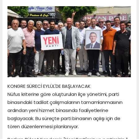
KONGRE SÜRECİ EYLÜL'DE BAŞLAYACAK
Nüfus kriterine göre oluşturulan ilçe yönetimi, parti
binasındaki tadilat çalışmalarının tamamlanmasının
ardından yeni hizmet binasında faaliyetlerine
başlayacak. Bu süreçte parti binasının açılışı için de
tören düzenlenmesi planlanıyor.