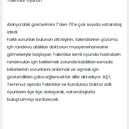
Takıntılar oyunun
Alanya’daki gösterimini 7’den 70’e çok sayıda vatandaş
izledi.
Farklı sorunları bulunan altı kişinin, takıntılarının çözümü
için randevu aldıkları doktorun muayenehanesine
gitmeleriyle başlayan Takıntılar isimli oyunda hastaların
randevuları için beklemek zorunda kaldıkları esnada
birbirlerinin sorunlarını anlamak ve aşmak için
gösterdikleri çaba eğlenceli bir dille aktarılıyor. AŞT,
Temmuz ayında Takıntılar ve Kunduracı Doktor adlı
oyunlarını ilçe ilçe dolaşarak, vatandaşlarla
buluşturmayı sürdürecek.