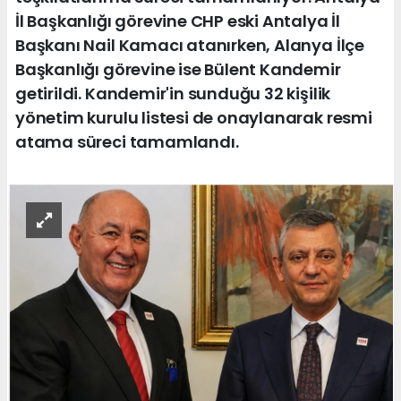
İl Başkanlığı görevine CHP eski Antalya İl
Başkanı Nail Kamacı atanırken, Alanya İlçe
Başkanlığı görevine ise Bülent Kandemir
getirildi. Kandemir'in sunduğu 32 kişilik
yönetim kurulu listesi de onaylanarak resmi
atama süreci tamamlandı.