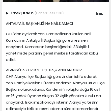
Erkek
|
Kadın
(Haberi Sesli Oku)
ANTALYA İL BAŞKANLIĞINA NAİL KAMACI
CHP'den ayrılarak Yeni Parti saflarına katılan Nail
Kamacı'nın Antalya İl Başkanlığı görevi resmen
onaylandı. Kamacı'nın başkanlığındaki 33 kişilik il
yönetimi de partinin genel merkezi tarafından kabul
edildi.
ALANYA'DA KURUCU İLÇE BAŞKANI KANDEMİR
CHP Alanya İlçe Başkanlığı görevinden istifa ederek
Yeni Parti'ye katılan Bülent Kandemir, Alanya Kurucu İlçe
Başkanı olarak atandı. Kandemir'in oluşturduğu 16 asil
ve 16 yedek üyeden oluşan 32 kişilik yönetim kurulu da
onaylandı. Islak imzalı onaylı listenin Alanya'ya teslim
edilmesiyle birlikte resmi atama süreci tamamlandı.