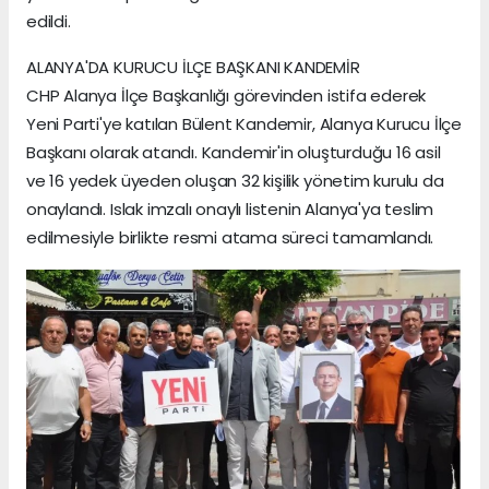
edildi.
ALANYA'DA KURUCU İLÇE BAŞKANI KANDEMİR
CHP Alanya İlçe Başkanlığı görevinden istifa ederek
Yeni Parti'ye katılan Bülent Kandemir, Alanya Kurucu İlçe
Başkanı olarak atandı. Kandemir'in oluşturduğu 16 asil
ve 16 yedek üyeden oluşan 32 kişilik yönetim kurulu da
onaylandı. Islak imzalı onaylı listenin Alanya'ya teslim
edilmesiyle birlikte resmi atama süreci tamamlandı.