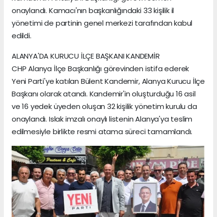
onaylandı. Kamacı'nın başkanlığındaki 33 kişilik il
yönetimi de partinin genel merkezi tarafından kabul
edildi.
ALANYA'DA KURUCU İLÇE BAŞKANI KANDEMİR
CHP Alanya İlçe Başkanlığı görevinden istifa ederek
Yeni Parti'ye katılan Bülent Kandemir, Alanya Kurucu İlçe
Başkanı olarak atandı. Kandemir'in oluşturduğu 16 asil
ve 16 yedek üyeden oluşan 32 kişilik yönetim kurulu da
onaylandı. Islak imzalı onaylı listenin Alanya'ya teslim
edilmesiyle birlikte resmi atama süreci tamamlandı.