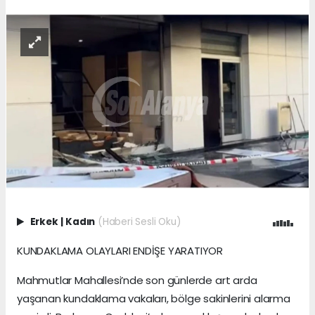
Erkek
|
Kadın
(Haberi Sesli Oku)
KUNDAKLAMA OLAYLARI ENDİŞE YARATIYOR
Mahmutlar Mahallesi’nde son günlerde art arda
yaşanan kundaklama vakaları, bölge sakinlerini alarma