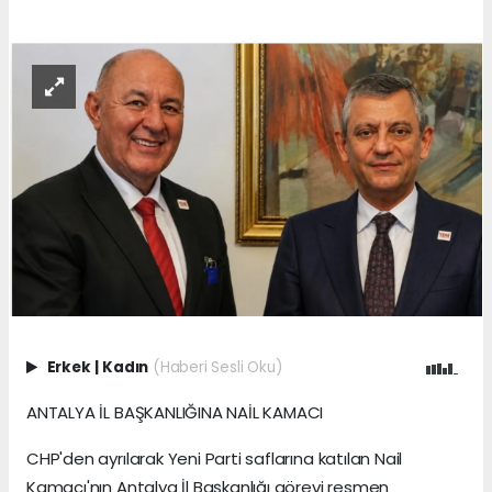
Erkek
|
Kadın
(Haberi Sesli Oku)
ANTALYA İL BAŞKANLIĞINA NAİL KAMACI
CHP'den ayrılarak Yeni Parti saflarına katılan Nail
Kamacı'nın Antalya İl Başkanlığı görevi resmen