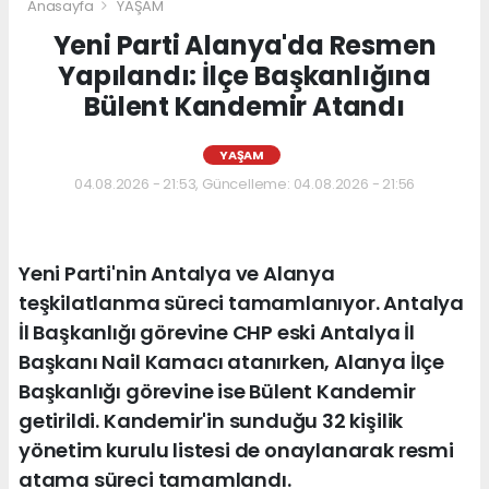
Anasayfa
YAŞAM
Yeni Parti Alanya'da Resmen
Yapılandı: İlçe Başkanlığına
Bülent Kandemir Atandı
YAŞAM
04.08.2026 - 21:53, Güncelleme: 04.08.2026 - 21:56
Yeni Parti'nin Antalya ve Alanya
teşkilatlanma süreci tamamlanıyor. Antalya
İl Başkanlığı görevine CHP eski Antalya İl
Başkanı Nail Kamacı atanırken, Alanya İlçe
Başkanlığı görevine ise Bülent Kandemir
getirildi. Kandemir'in sunduğu 32 kişilik
yönetim kurulu listesi de onaylanarak resmi
atama süreci tamamlandı.