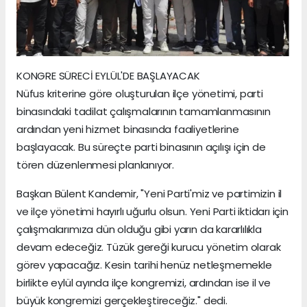
KONGRE SÜRECİ EYLÜL'DE BAŞLAYACAK
Nüfus kriterine göre oluşturulan ilçe yönetimi, parti
binasındaki tadilat çalışmalarının tamamlanmasının
ardından yeni hizmet binasında faaliyetlerine
başlayacak. Bu süreçte parti binasının açılışı için de
tören düzenlenmesi planlanıyor.
Başkan Bülent Kandemir, "Yeni Parti'miz ve partimizin il
ve ilçe yönetimi hayırlı uğurlu olsun. Yeni Parti iktidarı için
çalışmalarımıza dün olduğu gibi yarın da kararlılıkla
devam edeceğiz. Tüzük gereği kurucu yönetim olarak
görev yapacağız. Kesin tarihi henüz netleşmemekle
birlikte eylül ayında ilçe kongremizi, ardından ise il ve
büyük kongremizi gerçekleştireceğiz." dedi.