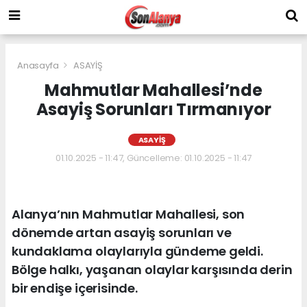
Anasayfa
ASAYİŞ
Mahmutlar Mahallesi’nde
Asayiş Sorunları Tırmanıyor
ASAYİŞ
01.10.2025 - 11:47, Güncelleme: 01.10.2025 - 11:47
Alanya’nın Mahmutlar Mahallesi, son
dönemde artan asayiş sorunları ve
kundaklama olaylarıyla gündeme geldi.
Bölge halkı, yaşanan olaylar karşısında derin
bir endişe içerisinde.