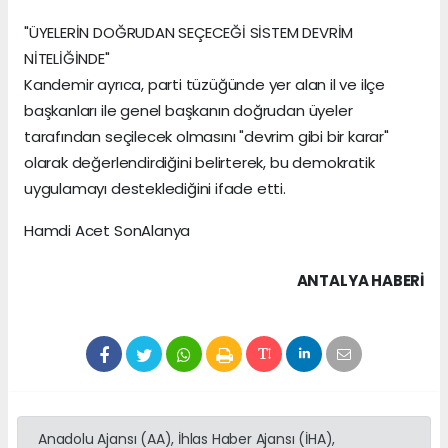
"ÜYELERİN DOĞRUDAN SEÇECEĞİ SİSTEM DEVRİM
NİTELİĞİNDE"
Kandemir ayrıca, parti tüzüğünde yer alan il ve ilçe
başkanları ile genel başkanın doğrudan üyeler
tarafından seçilecek olmasını "devrim gibi bir karar"
olarak değerlendirdiğini belirterek, bu demokratik
uygulamayı desteklediğini ifade etti.
Hamdi Acet SonAlanya
ANTALYA HABERİ
Anadolu Ajansı (AA), İhlas Haber Ajansı (İHA),