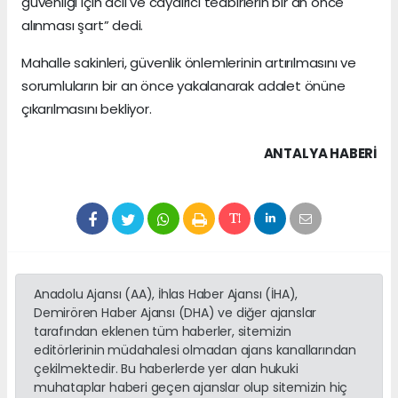
güvenliği için acil ve caydırıcı tedbirlerin bir an önce
alınması şart” dedi.
Mahalle sakinleri, güvenlik önlemlerinin artırılmasını ve
sorumluların bir an önce yakalanarak adalet önüne
çıkarılmasını bekliyor.
ANTALYA HABERİ
Anadolu Ajansı (AA), İhlas Haber Ajansı (İHA),
Demirören Haber Ajansı (DHA) ve diğer ajanslar
tarafından eklenen tüm haberler, sitemizin
editörlerinin müdahalesi olmadan ajans kanallarından
çekilmektedir. Bu haberlerde yer alan hukuki
muhataplar haberi geçen ajanslar olup sitemizin hiç