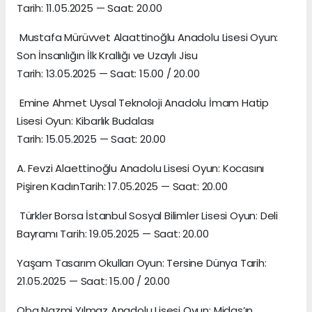
Tarih: 11.05.2025 — Saat: 20.00
Mustafa Mürüvvet Alaattinoğlu Anadolu Lisesi Oyun:
Son İnsanlığın İlk Krallığı ve Uzaylı Jisu
Tarih: 13.05.2025 — Saat: 15.00 / 20.00
Emine Ahmet Uysal Teknoloji Anadolu İmam Hatip
Lisesi Oyun: Kibarlık Budalası
Tarih: 15.05.2025 — Saat: 20.00
A. Fevzi Alaettinoğlu Anadolu Lisesi Oyun: Kocasını
Pişiren KadınTarih: 17.05.2025 — Saat: 20.00
Türkler Borsa İstanbul Sosyal Bilimler Lisesi Oyun: Deli
Bayramı Tarih: 19.05.2025 — Saat: 20.00
Yaşam Tasarım Okulları Oyun: Tersine Dünya Tarih:
21.05.2025 — Saat: 15.00 / 20.00
Oba Nazmi Yılmaz Anadolu Lisesi Oyun: Midas’ın