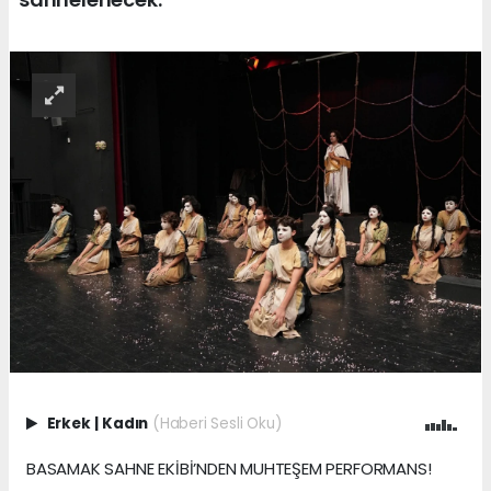
Erkek
|
Kadın
(Haberi Sesli Oku)
BASAMAK SAHNE EKİBİ’NDEN MUHTEŞEM PERFORMANS!