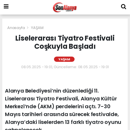
Anasayfa
YAŞAM
Liselerarası Tiyatro Festivali
Coşkuyla Başladı
YAŞAM
08.05.2025 - 19:01, Güncelleme: 08.05.2025 - 19:01
Alanya Belediyesi’nin düzenlediği 11.
Liselerarası Tiyatro Festivali, Alanya Kültür
Merkezi’nde (AKM) perdelerini açtı. 7-30
Mayıs tarihleri arasında sürecek festivalde,
Alanya’daki liselerden 13 farklı tiyatro oyunu
sahnelenecek.