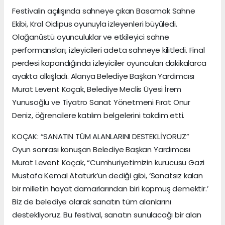
Festivalin açılışında sahneye çıkan Basamak Sahne
Ekibi, Kral Oidipus oyunuyla izleyenleri büyüledi.
Olağanüstü oyunculuklar ve etkileyici sahne
performansları, izleyicileri adeta sahneye kilitledi. Final
perdesi kapandığında izleyiciler oyuncuları dakikalarca
ayakta alkışladı. Alanya Belediye Başkan Yardımcısı
Murat Levent Koçak, Belediye Meclis Üyesi İrem
Yunusoğlu ve Tiyatro Sanat Yönetmeni Fırat Onur
Deniz, öğrencilere katılım belgelerini takdim etti.
KOÇAK: “SANATIN TÜM ALANLARINI DESTEKLİYORUZ”
Oyun sonrası konuşan Belediye Başkan Yardımcısı
Murat Levent Koçak, “Cumhuriyetimizin kurucusu Gazi
Mustafa Kemal Atatürk’ün dediği gibi, ‘Sanatsız kalan
bir milletin hayat damarlarından biri kopmuş demektir.’
Biz de belediye olarak sanatın tüm alanlarını
destekliyoruz. Bu festival, sanatın sunulacağı bir alan