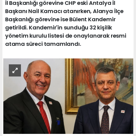
İl Başkanlığı görevine CHP eski Antalya İl
Başkanı Nail Kamacı atanırken, Alanya İlçe
Başkanlığı görevine ise Bülent Kandemir
getirildi. Kandemir'in sunduğu 32 kişilik
yönetim kurulu listesi de onaylanarak resmi
atama süreci tamamlandı.