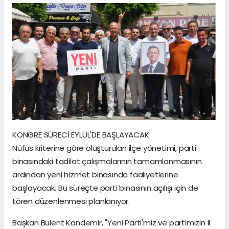
KONGRE SÜRECİ EYLÜL'DE BAŞLAYACAK
Nüfus kriterine göre oluşturulan ilçe yönetimi, parti
binasındaki tadilat çalışmalarının tamamlanmasının
ardından yeni hizmet binasında faaliyetlerine
başlayacak. Bu süreçte parti binasının açılışı için de
tören düzenlenmesi planlanıyor.
Başkan Bülent Kandemir, "Yeni Parti'miz ve partimizin il