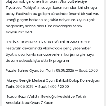
oluşturmak için önemli bir adım. Alanya Belediye
Tiyatrosu, Türkiye’nin saygın kurumlarından biri olmaya
aday. Festivalin bu gelişim sürecinde önemli bir yeri var.
Emeği geçen herkese teşekkür ediyorum. Oyunu çok
beğendim, sahne alan tüm arkadaşları tebrik
ediyorum,” dedi.
FESTİVAL BOYUNCA TİYATRO ŞÖLENİ DEVAM EDECEK
Festivalin devamında Alanya’daki genç yetenekler,
tiyatro oyunlarıyla sanatseverlerin karşısına çıkmaya
devam edecek. İşte etkinlik programı:
Puzzle Sahne Oyun: Jüri Tarih: 08.05.2025 — Saat: 20.00
Alanya Gençlik Merkezi Oyun: Entrikalı Dolap Komedyası
Tarih: 09.05.2025 — Saat: 14.00 / 20.00
Eczacı Güzin Velittin Bekrioğlu Mesleki ve Teknik
Anadolu Lisesi Oyun: 7 Kadın