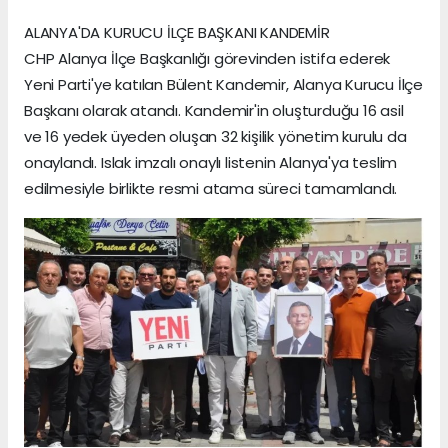
ALANYA'DA KURUCU İLÇE BAŞKANI KANDEMİR
CHP Alanya İlçe Başkanlığı görevinden istifa ederek
Yeni Parti'ye katılan Bülent Kandemir, Alanya Kurucu İlçe
Başkanı olarak atandı. Kandemir'in oluşturduğu 16 asil
ve 16 yedek üyeden oluşan 32 kişilik yönetim kurulu da
onaylandı. Islak imzalı onaylı listenin Alanya'ya teslim
edilmesiyle birlikte resmi atama süreci tamamlandı.