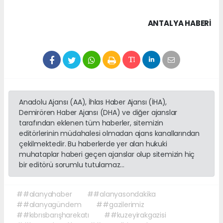
ANTALYA HABERİ
Anadolu Ajansı (AA), İhlas Haber Ajansı (İHA),
Demirören Haber Ajansı (DHA) ve diğer ajanslar
tarafından eklenen tüm haberler, sitemizin
editörlerinin müdahalesi olmadan ajans kanallarından
çekilmektedir. Bu haberlerde yer alan hukuki
muhataplar haberi geçen ajanslar olup sitemizin hiç
bir editörü sorumlu tutulamaz...
##alanyahaber
##alanyasondakika
##alanyagündem
##gazilerimiz
##kıbrısbarışharekatı
##kuzeyirakgazisi