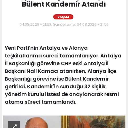
Bülent Kandemir Atandı
YAŞAM
04.08.2026 - 21:53, Güncelleme: 04.08.2026 - 21:56
Yeni Parti'nin Antalya ve Alanya
teşkilatlanma süreci tamamlanıyor. Antalya
İl Başkanlığı görevine CHP eski Antalya İl
Başkanı Nail Kamacı atanırken, Alanya İlçe
Başkanlığı görevine ise Bülent Kandemir
getirildi. Kandemir'in sunduğu 32 kişilik
yönetim kurulu listesi de onaylanarak resmi
atama süreci tamamlandı.