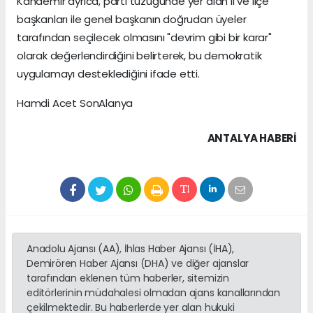
Kandemir ayrıca, parti tüzüğünde yer alan il ve ilçe
başkanları ile genel başkanın doğrudan üyeler
tarafından seçilecek olmasını "devrim gibi bir karar"
olarak değerlendirdiğini belirterek, bu demokratik
uygulamayı desteklediğini ifade etti.
Hamdi Acet SonAlanya
ANTALYA HABERİ
Anadolu Ajansı (AA), İhlas Haber Ajansı (İHA),
Demirören Haber Ajansı (DHA) ve diğer ajanslar
tarafından eklenen tüm haberler, sitemizin
editörlerinin müdahalesi olmadan ajans kanallarından
çekilmektedir. Bu haberlerde yer alan hukuki