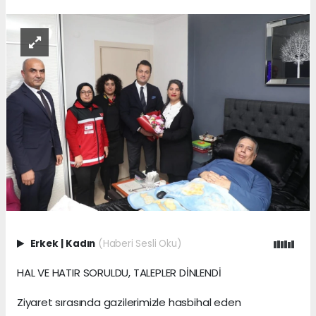
Erkek
|
Kadın
(Haberi Sesli Oku)
HAL VE HATIR SORULDU, TALEPLER DİNLENDİ
Ziyaret sırasında gazilerimizle hasbihal eden