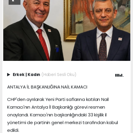
Erkek
|
Kadın
(Haberi Sesli Oku)
ANTALYA İL BAŞKANLIĞINA NAİL KAMACI
CHP'den ayrılarak Yeni Parti saflarına katılan Nail
Kamacı'nın Antalya İl Başkanlığı görevi resmen
onaylandı. Kamacı'nın başkanlığındaki 33 kişilik il
yönetimi de partinin genel merkezi tarafından kabul
edildi.