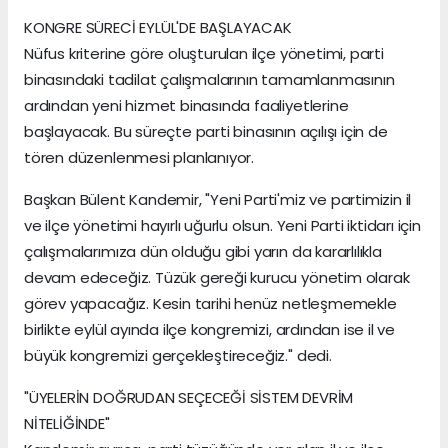
KONGRE SÜRECİ EYLÜL'DE BAŞLAYACAK
Nüfus kriterine göre oluşturulan ilçe yönetimi, parti
binasındaki tadilat çalışmalarının tamamlanmasının
ardından yeni hizmet binasında faaliyetlerine
başlayacak. Bu süreçte parti binasının açılışı için de
tören düzenlenmesi planlanıyor.
Başkan Bülent Kandemir, "Yeni Parti'miz ve partimizin il
ve ilçe yönetimi hayırlı uğurlu olsun. Yeni Parti iktidarı için
çalışmalarımıza dün olduğu gibi yarın da kararlılıkla
devam edeceğiz. Tüzük gereği kurucu yönetim olarak
görev yapacağız. Kesin tarihi henüz netleşmemekle
birlikte eylül ayında ilçe kongremizi, ardından ise il ve
büyük kongremizi gerçekleştireceğiz." dedi.
"ÜYELERİN DOĞRUDAN SEÇECEĞİ SİSTEM DEVRİM
NİTELİĞİNDE"