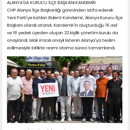
ALANYA'DA KURUCU İLÇE BAŞKANI KANDEMİR
CHP Alanya İlçe Başkanlığı görevinden istifa ederek
Yeni Parti'ye katılan Bülent Kandemir, Alanya Kurucu İlçe
Başkanı olarak atandı. Kandemir'in oluşturduğu 16 asil
ve 16 yedek üyeden oluşan 32 kişilik yönetim kurulu da
onaylandı. Islak imzalı onaylı listenin Alanya'ya teslim
edilmesiyle birlikte resmi atama süreci tamamlandı.