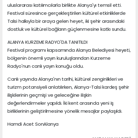
uluslararası katılımcılarla birlikte Alanya'yı temsil etti.
Festival süresince gerçekleştirilen kültürel etkinliklerde
Talsi halkıyla bir araya gelen heyet, iki şehir arasındaki
dostluk ve kültürel bağların güçlenmesine katkı sundu.
ALANYA KURZEME RADYO'DA TANITILDI
Festival programı kapsamında Alanya Belediyesi heyeti,
bölgenin önemli yayın kuruluşlarından Kurzeme
Radyo'nun canlı yayın konuğu oldu.
Canlı yayında Alanya'nın tarihi, kültürel zenginlikleri ve
turizm potansiyeli anlatılırken, Alanya-Talsi kardeş şehir
ilişkilerinin geçmişi ve geleceğine ilişkin
değerlendirmeler yapıldı. İki kent arasında yeni iş
birliklerinin geliştirilmesine yönelik mesajlar paylaşıldı.
Hamdi Acet SonAlanya