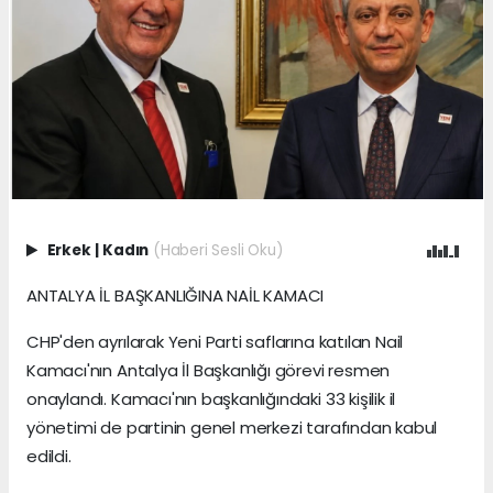
Erkek
|
Kadın
(Haberi Sesli Oku)
ANTALYA İL BAŞKANLIĞINA NAİL KAMACI
CHP'den ayrılarak Yeni Parti saflarına katılan Nail
Kamacı'nın Antalya İl Başkanlığı görevi resmen
onaylandı. Kamacı'nın başkanlığındaki 33 kişilik il
yönetimi de partinin genel merkezi tarafından kabul
edildi.