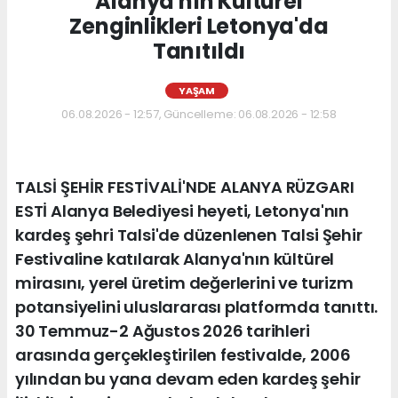
Alanya'nın Kültürel
Zenginlikleri Letonya'da
Tanıtıldı
YAŞAM
06.08.2026 - 12:57, Güncelleme: 06.08.2026 - 12:58
TALSİ ŞEHİR FESTİVALİ'NDE ALANYA RÜZGARI
ESTİ Alanya Belediyesi heyeti, Letonya'nın
kardeş şehri Talsi'de düzenlenen Talsi Şehir
Festivaline katılarak Alanya'nın kültürel
mirasını, yerel üretim değerlerini ve turizm
potansiyelini uluslararası platformda tanıttı.
30 Temmuz-2 Ağustos 2026 tarihleri
arasında gerçekleştirilen festivalde, 2006
yılından bu yana devam eden kardeş şehir