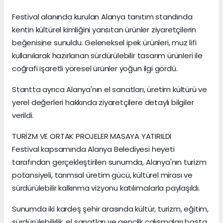
Festival alanında kurulan Alanya tanıtım standında
kentin kültürel kimliğini yansıtan ürünler ziyaretçilerin
beğenisine sunuldu. Geleneksel ipek ürünleri, muz lifi
kullanılarak hazırlanan sürdürülebilir tasarım ürünleri ile
coğrafi işaretli yöresel ürünler yoğun ilgi gördü.
Stantta ayrıca Alanya'nın el sanatları, üretim kültürü ve
yerel değerleri hakkında ziyaretçilere detaylı bilgiler
verildi.
TURİZM VE ORTAK PROJELER MASAYA YATIRILDI
Festival kapsamında Alanya Belediyesi heyeti
tarafından gerçekleştirilen sunumda, Alanya'nın turizm
potansiyeli, tarımsal üretim gücü, kültürel mirası ve
sürdürülebilir kalkınma vizyonu katılımcılarla paylaşıldı.
Sunumda iki kardeş şehir arasında kültür, turizm, eğitim,
sürdürülebilirlik, el sanatları ve gençlik çalışmaları başta