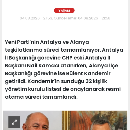
YAŞAM
04.08.2026 - 21:53, Güncelleme: 04.08.2026 - 21:56
Yeni Parti'nin Antalya ve Alanya
teşkilatlanma süreci tamamlanıyor. Antalya
İl Başkanlığı görevine CHP eski Antalya İl
Başkanı Nail Kamacı atanırken, Alanya İlçe
Başkanlığı görevine ise Bülent Kandemir
getirildi. Kandemir'in sunduğu 32 kişilik
yönetim kurulu listesi de onaylanarak resmi
atama süreci tamamlandı.