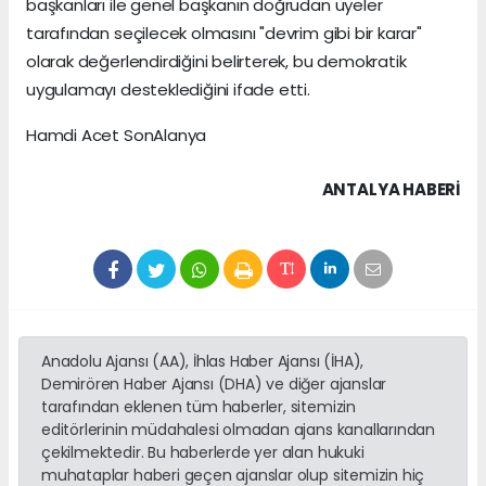
başkanları ile genel başkanın doğrudan üyeler
tarafından seçilecek olmasını "devrim gibi bir karar"
olarak değerlendirdiğini belirterek, bu demokratik
uygulamayı desteklediğini ifade etti.
Hamdi Acet SonAlanya
ANTALYA HABERİ
Anadolu Ajansı (AA), İhlas Haber Ajansı (İHA),
Demirören Haber Ajansı (DHA) ve diğer ajanslar
tarafından eklenen tüm haberler, sitemizin
editörlerinin müdahalesi olmadan ajans kanallarından
çekilmektedir. Bu haberlerde yer alan hukuki
muhataplar haberi geçen ajanslar olup sitemizin hiç