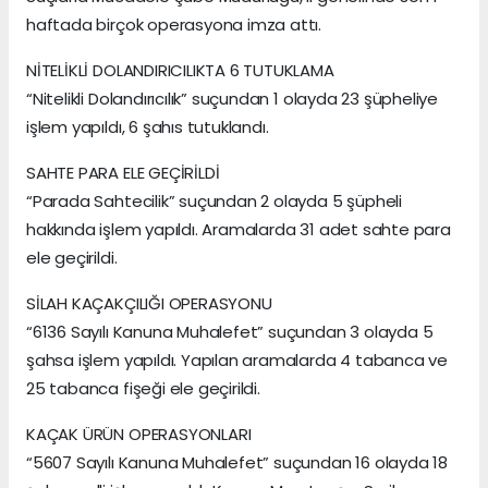
haftada birçok operasyona imza attı.
NİTELİKLİ DOLANDIRICILIKTA 6 TUTUKLAMA
“Nitelikli Dolandırıcılık” suçundan 1 olayda 23 şüpheliye
işlem yapıldı, 6 şahıs tutuklandı.
SAHTE PARA ELE GEÇİRİLDİ
“Parada Sahtecilik” suçundan 2 olayda 5 şüpheli
hakkında işlem yapıldı. Aramalarda 31 adet sahte para
ele geçirildi.
SİLAH KAÇAKÇILIĞI OPERASYONU
“6136 Sayılı Kanuna Muhalefet” suçundan 3 olayda 5
şahsa işlem yapıldı. Yapılan aramalarda 4 tabanca ve
25 tabanca fişeği ele geçirildi.
KAÇAK ÜRÜN OPERASYONLARI
“5607 Sayılı Kanuna Muhalefet” suçundan 16 olayda 18