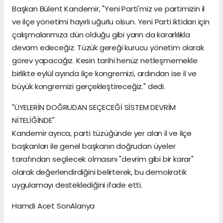
Başkan Bülent Kandemir, "Yeni Parti'miz ve partimizin il
ve ilçe yönetimi hayırlı uğurlu olsun. Yeni Parti iktidarı için
çalışmalarımıza dün olduğu gibi yarın da kararlılıkla
devam edeceğiz. Tüzük gereği kurucu yönetim olarak
görev yapacağız. Kesin tarihi henüz netleşmemekle
birlikte eylül ayında ilçe kongremizi, ardından ise il ve
büyük kongremizi gerçekleştireceğiz." dedi.
"ÜYELERİN DOĞRUDAN SEÇECEĞİ SİSTEM DEVRİM
NİTELİĞİNDE"
Kandemir ayrıca, parti tüzüğünde yer alan il ve ilçe
başkanları ile genel başkanın doğrudan üyeler
tarafından seçilecek olmasını "devrim gibi bir karar"
olarak değerlendirdiğini belirterek, bu demokratik
uygulamayı desteklediğini ifade etti.
Hamdi Acet SonAlanya