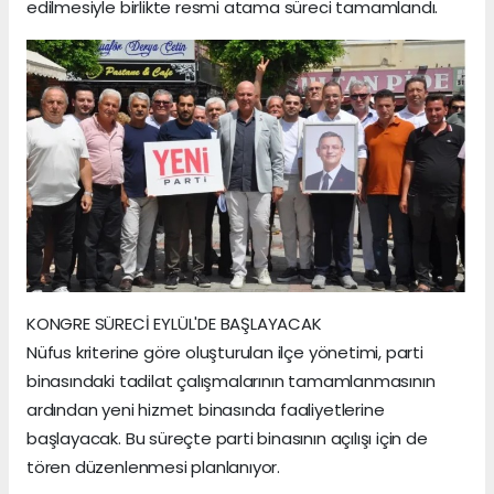
edilmesiyle birlikte resmi atama süreci tamamlandı.
KONGRE SÜRECİ EYLÜL'DE BAŞLAYACAK
Nüfus kriterine göre oluşturulan ilçe yönetimi, parti
binasındaki tadilat çalışmalarının tamamlanmasının
ardından yeni hizmet binasında faaliyetlerine
başlayacak. Bu süreçte parti binasının açılışı için de
tören düzenlenmesi planlanıyor.