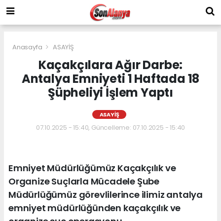
Anasayfa
ASAYİŞ
Kaçakçılara Ağır Darbe:
Antalya Emniyeti 1 Haftada 18
Şüpheliyi İşlem Yaptı
ASAYİŞ
07.10.2025 - 15:40, Güncelleme: 07.10.2025 - 15:40
Emniyet Müdürlüğümüz Kaçakçılık ve
Organize Suçlarla Mücadele Şube
Müdürlüğümüz görevlilerince ilimiz antalya
emniyet müdürlüğünden kaçakçılık ve