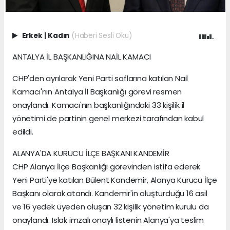
Erkek
|
Kadın
(Haberi Sesli Oku)
ANTALYA İL BAŞKANLIĞINA NAİL KAMACI
CHP'den ayrılarak Yeni Parti saflarına katılan Nail
Kamacı'nın Antalya İl Başkanlığı görevi resmen
onaylandı. Kamacı'nın başkanlığındaki 33 kişilik il
yönetimi de partinin genel merkezi tarafından kabul
edildi.
ALANYA'DA KURUCU İLÇE BAŞKANI KANDEMİR
CHP Alanya İlçe Başkanlığı görevinden istifa ederek
Yeni Parti'ye katılan Bülent Kandemir, Alanya Kurucu İlçe
Başkanı olarak atandı. Kandemir'in oluşturduğu 16 asil
ve 16 yedek üyeden oluşan 32 kişilik yönetim kurulu da
onaylandı. Islak imzalı onaylı listenin Alanya'ya teslim