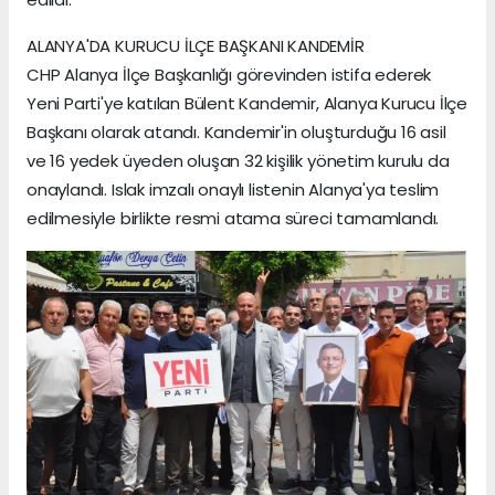
ALANYA'DA KURUCU İLÇE BAŞKANI KANDEMİR
CHP Alanya İlçe Başkanlığı görevinden istifa ederek
Yeni Parti'ye katılan Bülent Kandemir, Alanya Kurucu İlçe
Başkanı olarak atandı. Kandemir'in oluşturduğu 16 asil
ve 16 yedek üyeden oluşan 32 kişilik yönetim kurulu da
onaylandı. Islak imzalı onaylı listenin Alanya'ya teslim
edilmesiyle birlikte resmi atama süreci tamamlandı.