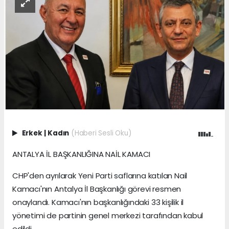
Erkek
|
Kadın
(Haberi Sesli Oku)
ANTALYA İL BAŞKANLIĞINA NAİL KAMACI
CHP'den ayrılarak Yeni Parti saflarına katılan Nail
Kamacı'nın Antalya İl Başkanlığı görevi resmen
onaylandı. Kamacı'nın başkanlığındaki 33 kişilik il
yönetimi de partinin genel merkezi tarafından kabul
edildi.