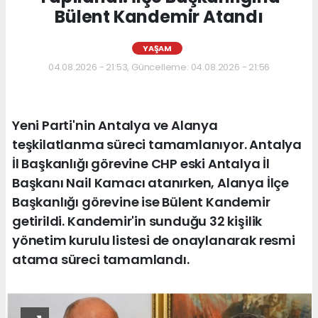
Bülent Kandemir Atandı
YAŞAM
04.08.2026 - 21:53, Güncelleme: 04.08.2026 - 21:56
Yeni Parti'nin Antalya ve Alanya
teşkilatlanma süreci tamamlanıyor. Antalya
İl Başkanlığı görevine CHP eski Antalya İl
Başkanı Nail Kamacı atanırken, Alanya İlçe
Başkanlığı görevine ise Bülent Kandemir
getirildi. Kandemir'in sunduğu 32 kişilik
yönetim kurulu listesi de onaylanarak resmi
atama süreci tamamlandı.