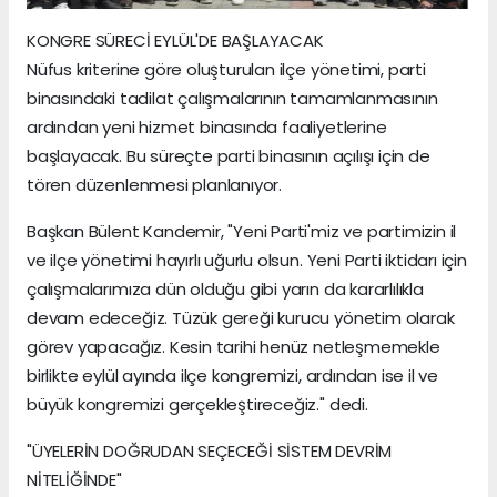
KONGRE SÜRECİ EYLÜL'DE BAŞLAYACAK
Nüfus kriterine göre oluşturulan ilçe yönetimi, parti
binasındaki tadilat çalışmalarının tamamlanmasının
ardından yeni hizmet binasında faaliyetlerine
başlayacak. Bu süreçte parti binasının açılışı için de
tören düzenlenmesi planlanıyor.
Başkan Bülent Kandemir, "Yeni Parti'miz ve partimizin il
ve ilçe yönetimi hayırlı uğurlu olsun. Yeni Parti iktidarı için
çalışmalarımıza dün olduğu gibi yarın da kararlılıkla
devam edeceğiz. Tüzük gereği kurucu yönetim olarak
görev yapacağız. Kesin tarihi henüz netleşmemekle
birlikte eylül ayında ilçe kongremizi, ardından ise il ve
büyük kongremizi gerçekleştireceğiz." dedi.
"ÜYELERİN DOĞRUDAN SEÇECEĞİ SİSTEM DEVRİM
NİTELİĞİNDE"