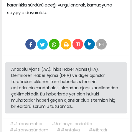
kararlılıkla sürdürüleceği vurgulanarak, kamuoyuna
saygıyla duyuruldu.
Anadolu Ajansı (AA), İhlas Haber Ajansı (İHA),
Demirören Haber Ajansı (DHA) ve diğer ajanslar
tarafından eklenen tüm haberler, sitemizin
editörlerinin müdahalesi olmadan ajans kanallarından
çekilmektedir. Bu haberlerde yer alan hukuki
muhataplar haberi geçen ajanslar olup sitemizin hiç
bir editörü sorumlu tutulamaz...
##alanyahaber
##alanyasondakika
##alanyagündem
##Antalya
##İbradı