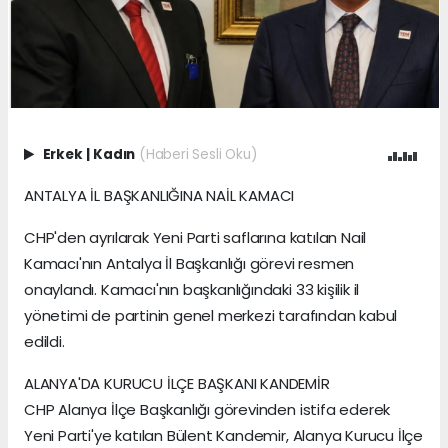
Erkek
|
Kadın
(Haberi Sesli Oku)
ANTALYA İL BAŞKANLIĞINA NAİL KAMACI
CHP'den ayrılarak Yeni Parti saflarına katılan Nail
Kamacı'nın Antalya İl Başkanlığı görevi resmen
onaylandı. Kamacı'nın başkanlığındaki 33 kişilik il
yönetimi de partinin genel merkezi tarafından kabul
edildi.
ALANYA'DA KURUCU İLÇE BAŞKANI KANDEMİR
CHP Alanya İlçe Başkanlığı görevinden istifa ederek
Yeni Parti'ye katılan Bülent Kandemir, Alanya Kurucu İlçe