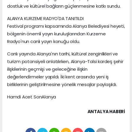
dostluk ve kültürel bağların güçlenmesine katkı sundu.
ALANYA KURZEME RADYO'DA TANITILDI
Festival programı kapsamında Alanya Belediyesi heyeti,
bölgenin önemli yayın kuruluşlarından Kurzeme
Radyo'nun canlı yayın konuğu oldu.
Canlı yayında Alanya'nın tarihi, kültürel zenginlikleri ve
turizm potansiyeli anlatılırken, Alanya-Talsi kardeş şehir
ilişkilerinin geçmişi ve geleceğine ilişkin
değerlendirmeler yapıldı. İki kent arasında yeni iş
birliklerinin geliştirilmesine yönelik mesajlar paylaşıldı.
Hamdi Acet SonAlanya
ANTALYA HABERİ