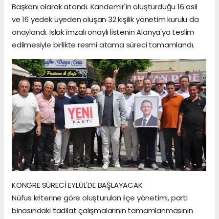
Başkanı olarak atandı. Kandemir'in oluşturduğu 16 asil
ve 16 yedek üyeden oluşan 32 kişilik yönetim kurulu da
onaylandı. Islak imzalı onaylı listenin Alanya'ya teslim
edilmesiyle birlikte resmi atama süreci tamamlandı.
KONGRE SÜRECİ EYLÜL'DE BAŞLAYACAK
Nüfus kriterine göre oluşturulan ilçe yönetimi, parti
binasındaki tadilat çalışmalarının tamamlanmasının