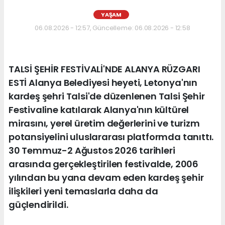
YAŞAM
06.08.2026 - 12:57, Güncelleme: 06.08.2026 - 12:58
TALSİ ŞEHİR FESTİVALİ'NDE ALANYA RÜZGARI
ESTİ Alanya Belediyesi heyeti, Letonya'nın
kardeş şehri Talsi'de düzenlenen Talsi Şehir
Festivaline katılarak Alanya'nın kültürel
mirasını, yerel üretim değerlerini ve turizm
potansiyelini uluslararası platformda tanıttı.
30 Temmuz-2 Ağustos 2026 tarihleri
arasında gerçekleştirilen festivalde, 2006
yılından bu yana devam eden kardeş şehir
ilişkileri yeni temaslarla daha da
güçlendirildi.