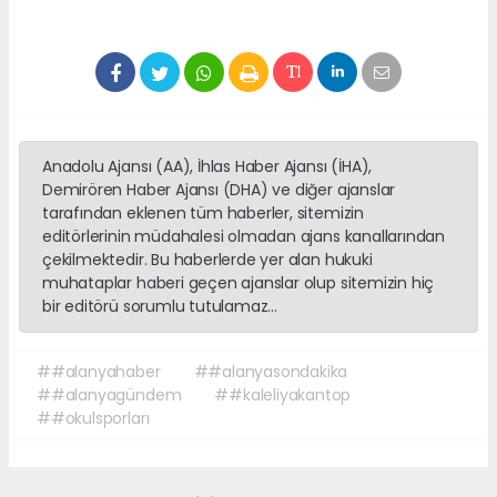
Anadolu Ajansı (AA), İhlas Haber Ajansı (İHA),
Demirören Haber Ajansı (DHA) ve diğer ajanslar
tarafından eklenen tüm haberler, sitemizin
editörlerinin müdahalesi olmadan ajans kanallarından
çekilmektedir. Bu haberlerde yer alan hukuki
muhataplar haberi geçen ajanslar olup sitemizin hiç
bir editörü sorumlu tutulamaz...
##alanyahaber
##alanyasondakika
##alanyagündem
##kaleliyakantop
##okulsporları