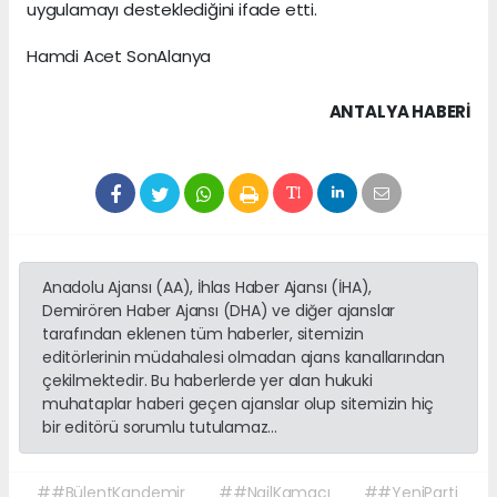
uygulamayı desteklediğini ifade etti.
Hamdi Acet SonAlanya
ANTALYA HABERİ
Anadolu Ajansı (AA), İhlas Haber Ajansı (İHA),
Demirören Haber Ajansı (DHA) ve diğer ajanslar
tarafından eklenen tüm haberler, sitemizin
editörlerinin müdahalesi olmadan ajans kanallarından
çekilmektedir. Bu haberlerde yer alan hukuki
muhataplar haberi geçen ajanslar olup sitemizin hiç
bir editörü sorumlu tutulamaz...
##BülentKandemir
##NailKamacı
##YeniParti