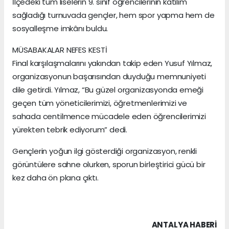
İlçedeki tüm liselerin 9. sınıf öğrencilerinin katılım
sağladığı turnuvada gençler, hem spor yapma hem de
sosyalleşme imkânı buldu.
MÜSABAKALAR NEFES KESTİ
Final karşılaşmalarını yakından takip eden Yusuf Yılmaz,
organizasyonun başarısından duyduğu memnuniyeti
dile getirdi. Yılmaz, “Bu güzel organizasyonda emeği
geçen tüm yöneticilerimizi, öğretmenlerimizi ve
sahada centilmence mücadele eden öğrencilerimizi
yürekten tebrik ediyorum” dedi.
Gençlerin yoğun ilgi gösterdiği organizasyon, renkli
görüntülere sahne olurken, sporun birleştirici gücü bir
kez daha ön plana çıktı.
ANTALYA HABERİ