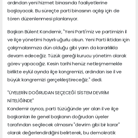
ardından yeni hizmet binasında faaliyetlerine
başlayacak. Bu süreçte parti binasının açılışı için de
tören düzenlenmesi planlanıyor.
Başkan Bülent Kandemir, "Yeni Parti'miz ve partimizin il
ve ilçe yönetimi hayırlı uğurlu olsun. Yeni Parti iktidarı için
çalışmalarımıza dün olduğu gibi yarın da kararlılıkla
devam edeceğiz. Tüzük gereği kurucu yönetim olarak
görev yapacağız. Kesin tarihi henüz netleşmemekle
birlikte eylül ayında ilçe kongremizi, ardından ise il ve
büyük kongremizi gerçekleştireceğiz." dedi.
"ÜYELERİN DOĞRUDAN SEÇECEĞİ SİSTEM DEVRİM
NİTELİĞİNDE"
Kandemir ayrıca, parti tüzüğünde yer alan il ve ilçe
başkanları ile genel başkanın doğrudan üyeler
tarafından seçilecek olmasını "devrim gibi bir karar"
olarak değerlendirdiğini belirterek, bu demokratik