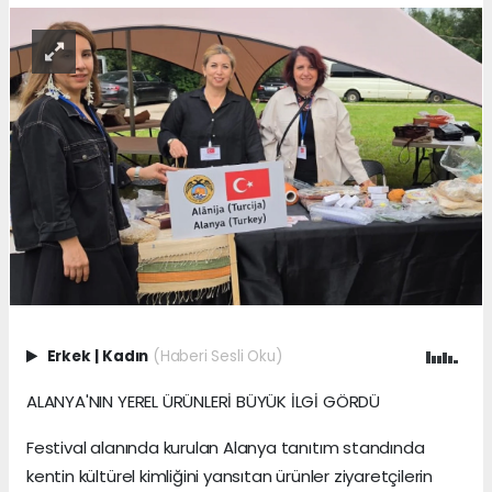
Erkek
|
Kadın
(Haberi Sesli Oku)
ALANYA'NIN YEREL ÜRÜNLERİ BÜYÜK İLGİ GÖRDÜ
Festival alanında kurulan Alanya tanıtım standında
kentin kültürel kimliğini yansıtan ürünler ziyaretçilerin