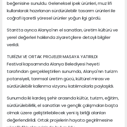
beğenisine sunuldu. Geleneksel ipek ürünleri, muz lifi
kullanılarak hazırlanan sürdürülebilir tasarım ürünleri ile
coğrafi işaretli yöresel ürünler yoğun ilgi gördü.
Stantta ayrıca Alanya'nın el sanatları, üretim kültürü ve
yerel değerleri hakkında ziyaretçilere detaylı bilgiler
verildi.
TURİZM VE ORTAK PROJELER MASAYA YATIRILDI
Festival kapsamında Alanya Belediyesi heyeti
tarafından gerçekleştirilen sunumda, Alanya'nın turizm
potansiyeli, tarımsal üretim gücü, kültürel mirası ve
sürdürülebilir kalkınma vizyonu katılımcılarla paylaşıldı.
Sunumda iki kardeş şehir arasında kültür, turizm, eğitim,
sürdürülebilirlik, el sanatları ve gençlik çalışmaları başta
olmak üzere geliştirilebilecek yeni iş birliği alanları
değerlendirildi. Ortak projelerin hayata geçirilmesine