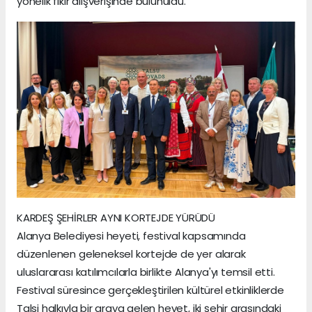
yönelik fikir alışverişinde bulunuldu.
KARDEŞ ŞEHİRLER AYNI KORTEJDE YÜRÜDÜ
Alanya Belediyesi heyeti, festival kapsamında
düzenlenen geleneksel kortejde de yer alarak
uluslararası katılımcılarla birlikte Alanya'yı temsil etti.
Festival süresince gerçekleştirilen kültürel etkinliklerde
Talsi halkıyla bir araya gelen heyet, iki şehir arasındaki