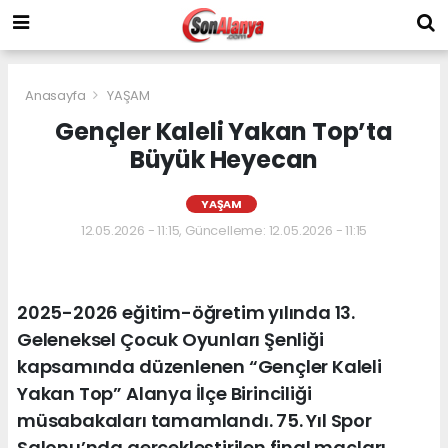
Anasayfa
YAŞAM
Gençler Kaleli Yakan Top’ta
Büyük Heyecan
YAŞAM
12.05.2026 - 11:15, Güncelleme: 12.05.2026 - 11:15
2025-2026 eğitim-öğretim yılında 13.
Geleneksel Çocuk Oyunları Şenliği
kapsamında düzenlenen “Gençler Kaleli
Yakan Top” Alanya İlçe Birinciliği
müsabakaları tamamlandı. 75. Yıl Spor
Salonu’nda gerçekleştirilen final maçları