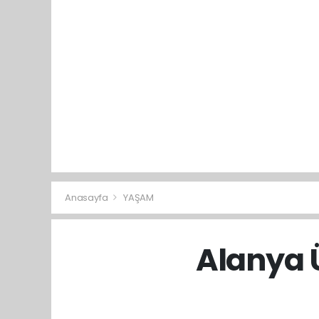
Anasayfa
YAŞAM
Alanya Ü