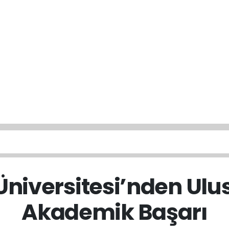
niversitesi’nden Ulu
Akademik Başarı