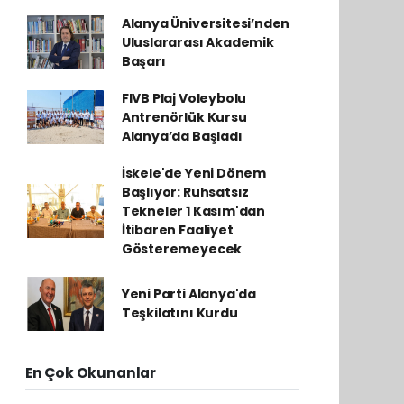
Alanya Üniversitesi’nden
Uluslararası Akademik
Başarı
FIVB Plaj Voleybolu
Antrenörlük Kursu
Alanya’da Başladı
İskele'de Yeni Dönem
Başlıyor: Ruhsatsız
Tekneler 1 Kasım'dan
İtibaren Faaliyet
Gösteremeyecek
Yeni Parti Alanya'da
Teşkilatını Kurdu
En Çok Okunanlar