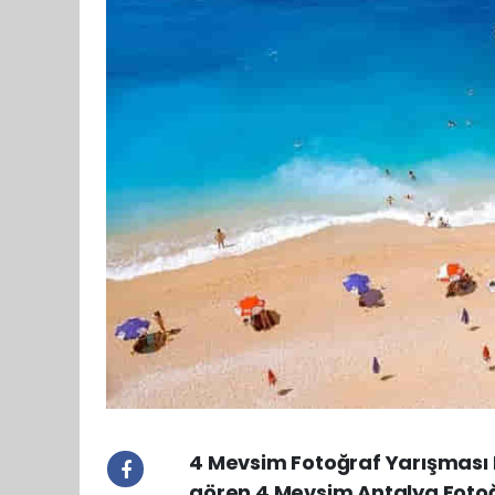
4 Mevsim Fotoğraf Yarışması B
gören 4 Mevsim Antalya Fotoğr