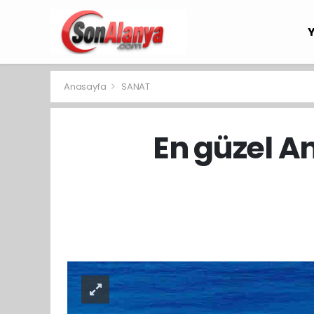
Anasayfa
SANAT
En güzel An