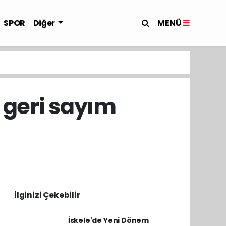
MENÜ
SPOR
Diğer
n geri sayım
İlginizi Çekebilir
İskele'de Yeni Dönem