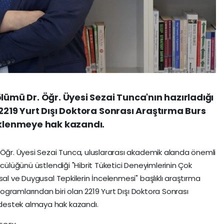
lümü Dr. Öğr. Üyesi Sezai Tunca'nın hazırladığı
2219 Yurt Dışı Doktora Sonrası Araştırma Burs
lenmeye hak kazandı.
 Öğr. Üyesi Sezai Tunca, uluslararası akademik alanda önemli
ücülüğünü üstlendiği "Hibrit Tüketici Deneyimlerinin Çok
sal ve Duygusal Tepkilerin İncelenmesi" başlıklı araştırma
programlarından biri olan 2219 Yurt Dışı Doktora Sonrası
destek almaya hak kazandı.