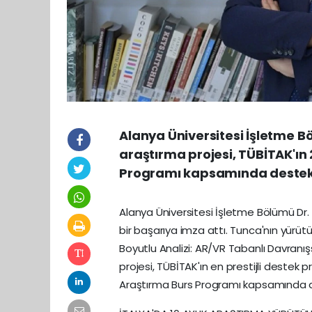
Alanya Üniversitesi İşletme Bö
araştırma projesi, TÜBİTAK'ın 
Programı kapsamında destek
Alanya Üniversitesi İşletme Bölümü Dr.
bir başarıya imza attı. Tunca'nın yürüt
Boyutlu Analizi: AR/VR Tabanlı Davranış
projesi, TÜBİTAK'ın en prestijli destek 
Araştırma Burs Programı kapsamında 