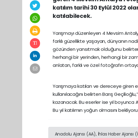
katılım tarihi 30 Eylül 2022 o
katılabilecek.
Yarışmayı düzenleyen 4 Mevsim Antalya 
farklı güzellikte yaşayan, dünyanın nadid
gözünden yansıtmak olduğunu belirterek
herhangi bir yerinden, herhangi bir zama
anlatan, farklı ve özel fotoğrafın orta
Yarışmaya katılan ve dereceye giren ese
kullanılacağını belirten Barış Geçilioğlu
kazanacak. Bu eserler ise yıl boyunca 
Bu yıl katılımın yoğun olmasını bekliyo
Anadolu Ajansı (AA), İhlas Haber Ajansı 