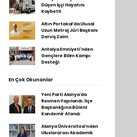
Düşen İşçi Hayatını
Kaybetti
Altın Portakal’da Ulusal
Uzun Metraj Jüri Başkanı
Derviş Zaim
Antalya Emniyeti'nden
Gençlere Bilim Kampı
Desteği
En Çok Okunanlar
Yeni Parti Alanya'da
Resmen Yapılandı: İlçe
Başkanlığına Bülent
Kandemir Atandı
Alanya Üniversitesi’nden
Uluslararası Akademik