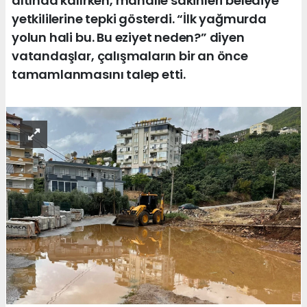
altında kalırken, mahalle sakinleri belediye
yetkililerine tepki gösterdi. “İlk yağmurda
yolun hali bu. Bu eziyet neden?” diyen
vatandaşlar, çalışmaların bir an önce
tamamlanmasını talep etti.