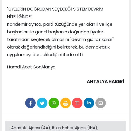
"ÜYELERİN DOĞRUDAN SEÇECEĞİ SİSTEM DEVRİM
NİTELİĞİNDE"
Kandemir ayrıca, parti tüzüğünde yer alan il ve ilçe
başkanları ile genel başkanın doğrudan üyeler
tarafından seçilecek olmasını "devrim gibi bir karar"
olarak değerlendirdiğini belirterek, bu demokratik
uygulamayı desteklediğini ifade etti.
Hamdi Acet SonAlanya
ANTALYA HABERİ
Anadolu Ajansı (AA), İhlas Haber Ajansı (İHA),