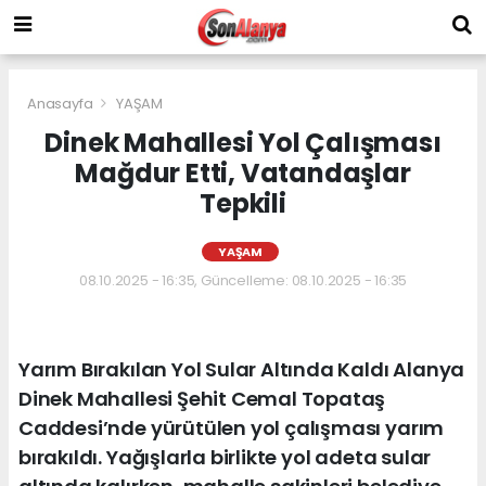
Anasayfa
YAŞAM
Dinek Mahallesi Yol Çalışması
Mağdur Etti, Vatandaşlar
Tepkili
YAŞAM
08.10.2025 - 16:35, Güncelleme: 08.10.2025 - 16:35
Yarım Bırakılan Yol Sular Altında Kaldı Alanya
Dinek Mahallesi Şehit Cemal Topataş
Caddesi’nde yürütülen yol çalışması yarım
bırakıldı. Yağışlarla birlikte yol adeta sular