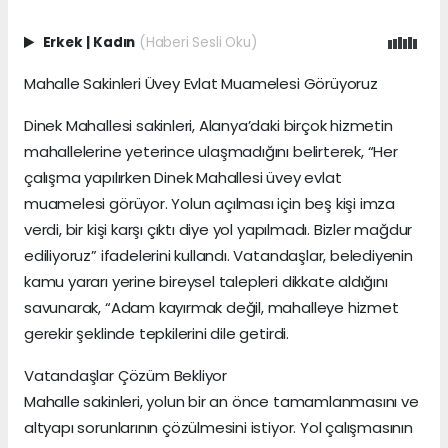
Erkek
|
Kadın
(Haberi Sesli Oku)
Mahalle Sakinleri Üvey Evlat Muamelesi Görüyoruz
Dinek Mahallesi sakinleri, Alanya’daki birçok hizmetin
mahallelerine yeterince ulaşmadığını belirterek, “Her
çalışma yapılırken Dinek Mahallesi üvey evlat
muamelesi görüyor. Yolun açılması için beş kişi imza
verdi, bir kişi karşı çıktı diye yol yapılmadı. Bizler mağdur
ediliyoruz” ifadelerini kullandı. Vatandaşlar, belediyenin
kamu yararı yerine bireysel talepleri dikkate aldığını
savunarak, “Adam kayırmak değil, mahalleye hizmet
gerekir şeklinde tepkilerini dile getirdi.
Vatandaşlar Çözüm Bekliyor
Mahalle sakinleri, yolun bir an önce tamamlanmasını ve
altyapı sorunlarının çözülmesini istiyor. Yol çalışmasının