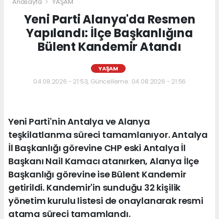
Anasayfa
YAŞAM
Yeni Parti Alanya'da Resmen
Yapılandı: İlçe Başkanlığına
Bülent Kandemir Atandı
YAŞAM
04.08.2026 - 21:53, Güncelleme: 04.08.2026 - 21:56
Yeni Parti'nin Antalya ve Alanya
teşkilatlanma süreci tamamlanıyor. Antalya
İl Başkanlığı görevine CHP eski Antalya İl
Başkanı Nail Kamacı atanırken, Alanya İlçe
Başkanlığı görevine ise Bülent Kandemir
getirildi. Kandemir'in sunduğu 32 kişilik
yönetim kurulu listesi de onaylanarak resmi
atama süreci tamamlandı.