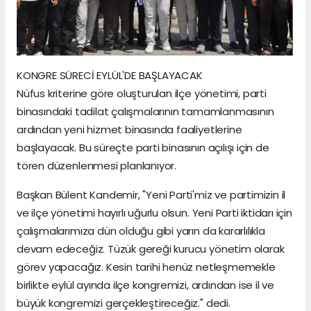
KONGRE SÜRECİ EYLÜL'DE BAŞLAYACAK
Nüfus kriterine göre oluşturulan ilçe yönetimi, parti
binasındaki tadilat çalışmalarının tamamlanmasının
ardından yeni hizmet binasında faaliyetlerine
başlayacak. Bu süreçte parti binasının açılışı için de
tören düzenlenmesi planlanıyor.
Başkan Bülent Kandemir, "Yeni Parti'miz ve partimizin il
ve ilçe yönetimi hayırlı uğurlu olsun. Yeni Parti iktidarı için
çalışmalarımıza dün olduğu gibi yarın da kararlılıkla
devam edeceğiz. Tüzük gereği kurucu yönetim olarak
görev yapacağız. Kesin tarihi henüz netleşmemekle
birlikte eylül ayında ilçe kongremizi, ardından ise il ve
büyük kongremizi gerçekleştireceğiz." dedi.