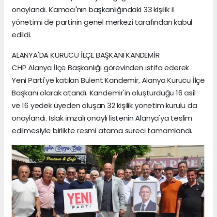
onaylandı. Kamacı'nın başkanlığındaki 33 kişilik il
yönetimi de partinin genel merkezi tarafından kabul
edildi.
ALANYA'DA KURUCU İLÇE BAŞKANI KANDEMİR
CHP Alanya İlçe Başkanlığı görevinden istifa ederek
Yeni Parti'ye katılan Bülent Kandemir, Alanya Kurucu İlçe
Başkanı olarak atandı. Kandemir'in oluşturduğu 16 asil
ve 16 yedek üyeden oluşan 32 kişilik yönetim kurulu da
onaylandı. Islak imzalı onaylı listenin Alanya'ya teslim
edilmesiyle birlikte resmi atama süreci tamamlandı.