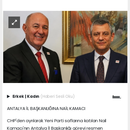
Erkek
|
Kadın
(Haberi Sesli Oku)
ANTALYA İL BAŞKANLIĞINA NAİL KAMACI
CHP'den ayrılarak Yeni Parti saflarına katılan Nail
Kamacı'nın Antalya İl Başkanlığı görevi resmen