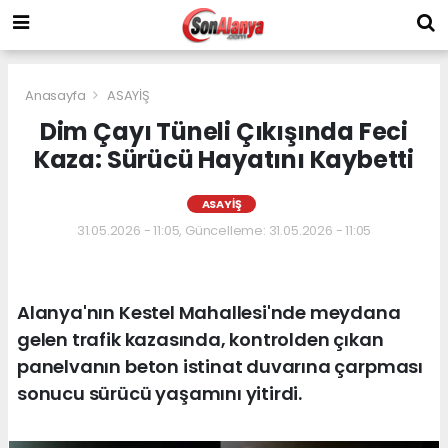
Anasayfa
ASAYİŞ
Dim Çayı Tüneli Çıkışında Feci
Kaza: Sürücü Hayatını Kaybetti
ASAYİŞ
31.05.2026 - 11:05, Güncelleme: 31.05.2026 - 11:05
Alanya'nın Kestel Mahallesi'nde meydana
gelen trafik kazasında, kontrolden çıkan
panelvanın beton istinat duvarına çarpması
sonucu sürücü yaşamını yitirdi.