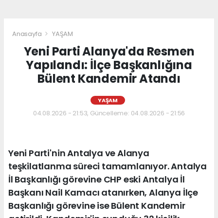
Anasayfa
YAŞAM
Yeni Parti Alanya'da Resmen
Yapılandı: İlçe Başkanlığına
Bülent Kandemir Atandı
YAŞAM
04.08.2026 - 21:53, Güncelleme: 04.08.2026 - 21:56
Yeni Parti'nin Antalya ve Alanya
teşkilatlanma süreci tamamlanıyor. Antalya
İl Başkanlığı görevine CHP eski Antalya İl
Başkanı Nail Kamacı atanırken, Alanya İlçe
Başkanlığı görevine ise Bülent Kandemir