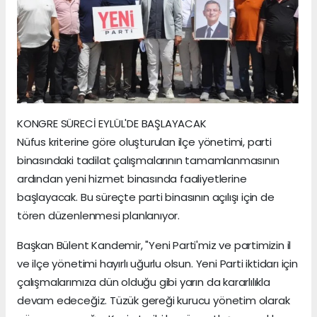
KONGRE SÜRECİ EYLÜL'DE BAŞLAYACAK
Nüfus kriterine göre oluşturulan ilçe yönetimi, parti
binasındaki tadilat çalışmalarının tamamlanmasının
ardından yeni hizmet binasında faaliyetlerine
başlayacak. Bu süreçte parti binasının açılışı için de
tören düzenlenmesi planlanıyor.
Başkan Bülent Kandemir, "Yeni Parti'miz ve partimizin il
ve ilçe yönetimi hayırlı uğurlu olsun. Yeni Parti iktidarı için
çalışmalarımıza dün olduğu gibi yarın da kararlılıkla
devam edeceğiz. Tüzük gereği kurucu yönetim olarak