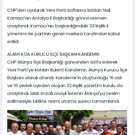
CHP'den ayrılarak Yeni Parti saflarına katılan Nail
Kamacı'nın Antalya İl Başkanlığı görevi resmen
onaylandı. Kamacı'nın başkanlığındaki 33 kişilik il
yönetimi de partinin genel merkezi tarafından kabul
edildi.
ALANYA'DA KURUCU İLÇE BAŞKANI KANDEMİR
CHP Alanya İlçe Başkanlığı görevinden istifa ederek
Yeni Parti'ye katılan Bülent Kandemir, Alanya Kurucu İlçe
Başkanı olarak atandı. Kandemir'in oluşturduğu 16 asil
ve 16 yedek üyeden oluşan 32 kişilik yönetim kurulu da
onaylandı. Islak imzalı onaylı listenin Alanya'ya teslim
edilmesiyle birlikte resmi atama süreci tamamlandı.