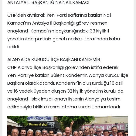
ANTALYA İL BAŞKANLIĞINA NAİL KAMACI
CHP'den ayrılarak Yeni Parti saflarına katılan Nail
Kamacı'nın Antalya İl Başkanlığı görevi resmen
onaylandı. Kamacı'nın başkanlığındaki 33 kişilik il
yönetimi de partinin genel merkezi tarafından kabul
edildi.
ALANYA'DA KURUCU İLÇE BAŞKANI KANDEMİR
CHP Alanya İlçe Başkanlığı görevinden istifa ederek
Yeni Parti'ye katılan Bülent Kandemir, Alanya Kurucu İlçe
Başkanı olarak atandı. Kandemir'in oluşturduğu 16 asil
ve 16 yedek üyeden oluşan 32 kişilik yönetim kurulu da
onaylandı. Islak imzalı onaylı listenin Alanya'ya teslim
edilmesiyle birlikte resmi atama süreci tamamlandı.