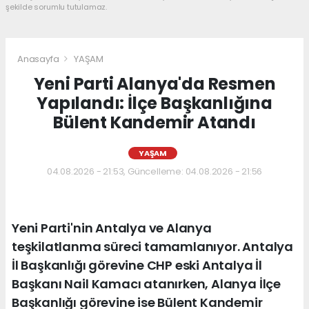
şekilde sorumlu tutulamaz.
Anasayfa
YAŞAM
Yeni Parti Alanya'da Resmen
Yapılandı: İlçe Başkanlığına
Bülent Kandemir Atandı
YAŞAM
04.08.2026 - 21:53, Güncelleme: 04.08.2026 - 21:56
Yeni Parti'nin Antalya ve Alanya
teşkilatlanma süreci tamamlanıyor. Antalya
İl Başkanlığı görevine CHP eski Antalya İl
Başkanı Nail Kamacı atanırken, Alanya İlçe
Başkanlığı görevine ise Bülent Kandemir