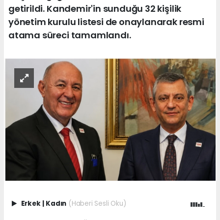
getirildi. Kandemir'in sunduğu 32 kişilik
yönetim kurulu listesi de onaylanarak resmi
atama süreci tamamlandı.
Erkek
|
Kadın
(Haberi Sesli Oku)