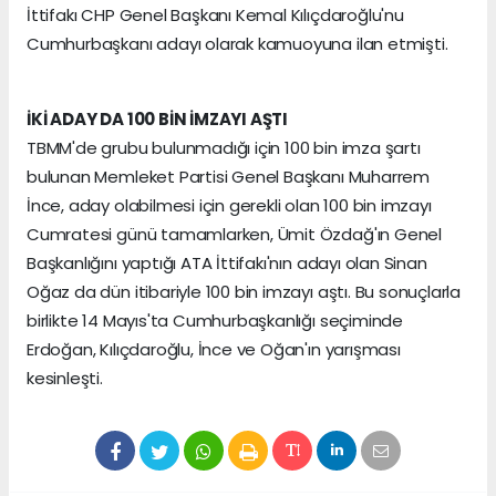
İttifakı CHP Genel Başkanı Kemal Kılıçdaroğlu'nu
Cumhurbaşkanı adayı olarak kamuoyuna ilan etmişti.
İKİ ADAY DA 100 BİN İMZAYI AŞTI
TBMM'de grubu bulunmadığı için 100 bin imza şartı
bulunan Memleket Partisi Genel Başkanı Muharrem
İnce, aday olabilmesi için gerekli olan 100 bin imzayı
Cumratesi günü tamamlarken, Ümit Özdağ'ın Genel
Başkanlığını yaptığı ATA İttifakı'nın adayı olan Sinan
Oğaz da dün itibariyle 100 bin imzayı aştı. Bu sonuçlarla
birlikte 14 Mayıs'ta Cumhurbaşkanlığı seçiminde
Erdoğan, Kılıçdaroğlu, İnce ve Oğan'ın yarışması
kesinleşti.