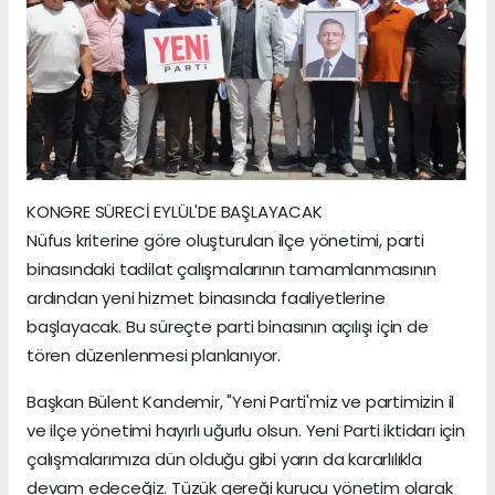
KONGRE SÜRECİ EYLÜL'DE BAŞLAYACAK
Nüfus kriterine göre oluşturulan ilçe yönetimi, parti
binasındaki tadilat çalışmalarının tamamlanmasının
ardından yeni hizmet binasında faaliyetlerine
başlayacak. Bu süreçte parti binasının açılışı için de
tören düzenlenmesi planlanıyor.
Başkan Bülent Kandemir, "Yeni Parti'miz ve partimizin il
ve ilçe yönetimi hayırlı uğurlu olsun. Yeni Parti iktidarı için
çalışmalarımıza dün olduğu gibi yarın da kararlılıkla
devam edeceğiz. Tüzük gereği kurucu yönetim olarak