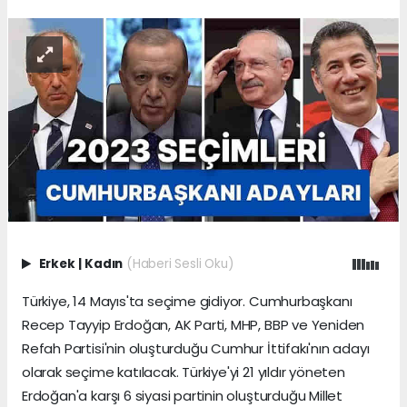
Erkek
|
Kadın
(Haberi Sesli Oku)
Türkiye, 14 Mayıs'ta seçime gidiyor. Cumhurbaşkanı
Recep Tayyip Erdoğan, AK Parti, MHP, BBP ve Yeniden
Refah Partisi'nin oluşturduğu Cumhur İttifakı'nın adayı
olarak seçime katılacak. Türkiye'yi 21 yıldır yöneten
Erdoğan'a karşı 6 siyasi partinin oluşturduğu Millet