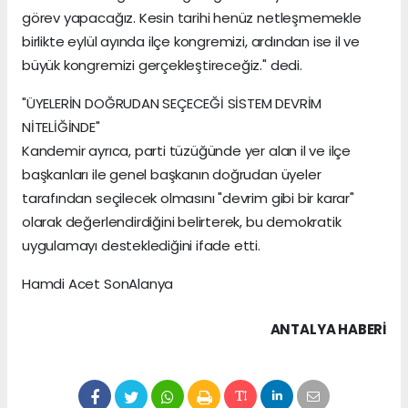
görev yapacağız. Kesin tarihi henüz netleşmemekle
birlikte eylül ayında ilçe kongremizi, ardından ise il ve
büyük kongremizi gerçekleştireceğiz." dedi.
"ÜYELERİN DOĞRUDAN SEÇECEĞİ SİSTEM DEVRİM
NİTELİĞİNDE"
Kandemir ayrıca, parti tüzüğünde yer alan il ve ilçe
başkanları ile genel başkanın doğrudan üyeler
tarafından seçilecek olmasını "devrim gibi bir karar"
olarak değerlendirdiğini belirterek, bu demokratik
uygulamayı desteklediğini ifade etti.
Hamdi Acet SonAlanya
ANTALYA HABERİ