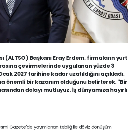
ı (ALTSO) Başkanı Eray Erdem, firmaların yurt
 lirasına çevirmelerinde uygulanan yüzde 3
cak 2027 tarihine kadar uzatıldığını açıkladı.
na önemli bir kazanım olduğunu belirterek, "Bir
masından dolayı mutluyuz. İş dünyamıza hayırlı
Resmi Gazete'de yayımlanan tebliğ ile döviz dönüşüm