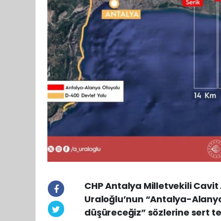
CHP Antalya Milletvekili Cavit
Uraloğlu’nun “Antalya-Alanya 
düşüreceğiz” sözlerine sert te