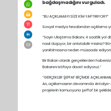
bağdaşmadığını vurguladı.
“BU AÇIKLAMAYI SİZE KİM YAPTIRIYOR?”
Sosyal medya hesabından açıklama yapan 
“Sayın Ulaştırma Bakanı; 4 saatlik yol 
nasıl düşüyor, bir anlatabilir misiniz? B
yanıltılmasına neden müsaade ediyorsun
Bir Bakan olarak gerçeklerden habersiz o
Bakanını istifaya davet ediyoruz.”
“GERÇEKLER ŞEFFAF BİÇİMDE AÇIKLANMAL
Arı, açıklamasının devamında Antalya
projelerin kamuoyuna şeffaf bir şekilde 