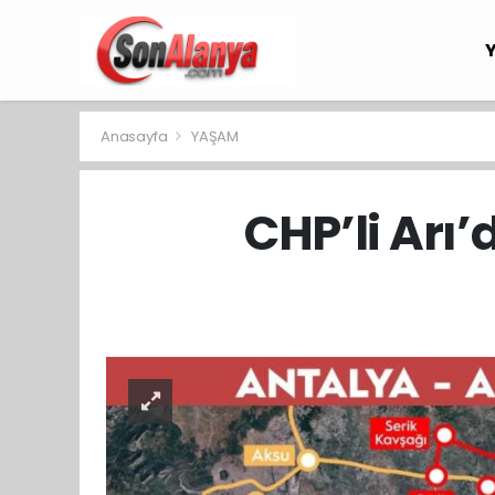
Anasayfa
YAŞAM
CHP’li Arı