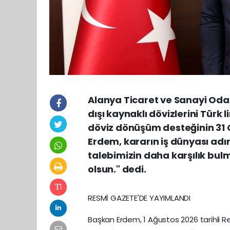
Alanya Ticaret ve Sanayi Odas
dışı kaynaklı dövizlerini Türk
döviz dönüşüm desteğinin 31 O
Erdem, kararın iş dünyası adı
talebimizin daha karşılık bul
olsun." dedi.
RESMİ GAZETE'DE YAYIMLANDI
Başkan Erdem, 1 Ağustos 2026 tarihli 