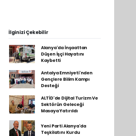
İlginizi Çekebilir
Alanya'da İnşaattan
Düşen İşçi Hayatını
Kaybetti
Antalya Emniyeti'nden
Gençlere Bilim Kampı
Desteği
ALTİD'de Dijital Turizm Ve
Sektörün Geleceği
Masaya Yatırıldı
Yeni Parti Alanya'da
Teşkilatını Kurdu