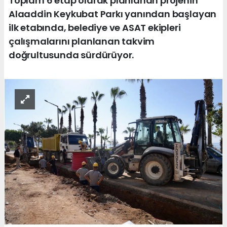
Toplam 6 etap olarak planlanan projenin
Alaaddin Keykubat Parkı yanından başlayan
ilk etabında, belediye ve ASAT ekipleri
çalışmalarını planlanan takvim
doğrultusunda sürdürüyor.