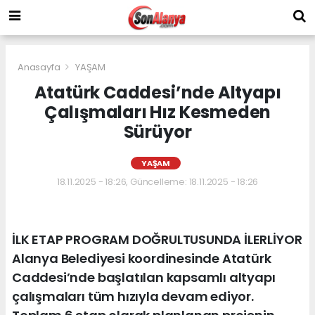
Anasayfa
YAŞAM
Atatürk Caddesi’nde Altyapı
Çalışmaları Hız Kesmeden
Sürüyor
YAŞAM
18.11.2025 - 18:26, Güncelleme: 18.11.2025 - 18:26
İLK ETAP PROGRAM DOĞRULTUSUNDA İLERLİYOR
Alanya Belediyesi koordinesinde Atatürk
Caddesi’nde başlatılan kapsamlı altyapı
çalışmaları tüm hızıyla devam ediyor.