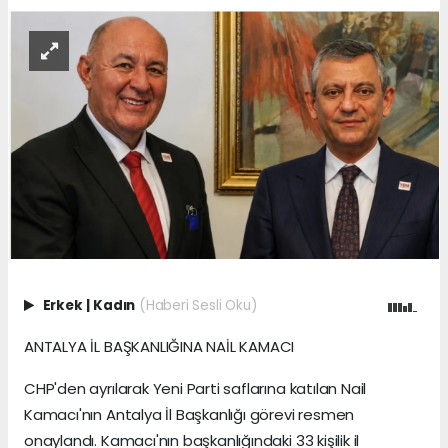
Erkek
|
Kadın
(Haberi Sesli Oku)
ANTALYA İL BAŞKANLIĞINA NAİL KAMACI
CHP'den ayrılarak Yeni Parti saflarına katılan Nail
Kamacı'nın Antalya İl Başkanlığı görevi resmen
onaylandı. Kamacı'nın başkanlığındaki 33 kişilik il