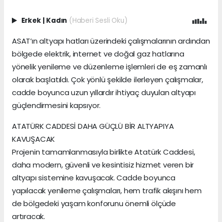
Erkek
|
Kadın
(Haberi Sesli Oku)
ASAT’ın altyapı hatları üzerindeki çalışmalarının ardından
bölgede elektrik, internet ve doğal gaz hatlarına
yönelik yenileme ve düzenleme işlemleri de eş zamanlı
olarak başlatıldı. Çok yönlü şekilde ilerleyen çalışmalar,
cadde boyunca uzun yıllardır ihtiyaç duyulan altyapı
güçlendirmesini kapsıyor.
ATATÜRK CADDESİ DAHA GÜÇLÜ BİR ALTYAPIYA
KAVUŞACAK
Projenin tamamlanmasıyla birlikte Atatürk Caddesi,
daha modern, güvenli ve kesintisiz hizmet veren bir
altyapı sistemine kavuşacak. Cadde boyunca
yapılacak yenileme çalışmaları, hem trafik akışını hem
de bölgedeki yaşam konforunu önemli ölçüde
artıracak.