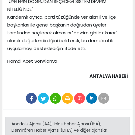
"ÜYELERİN DOĞRUDAN SEÇECEĞİ SİSTEM DEVRİM
NİTELİĞİNDE"
Kandemir ayrıca, parti tüzüğünde yer alan il ve ilçe
başkanları ile genel başkanın doğrudan üyeler
tarafından seçilecek olmasını "devrim gibi bir karar"
olarak değerlendirdiğini belirterek, bu demokratik
uygulamayı desteklediğini ifade etti.
Hamdi Acet SonAlanya
ANTALYA HABERİ
Anadolu Ajansı (AA), İhlas Haber Ajansı (İHA),
Demirören Haber Ajansı (DHA) ve diğer ajanslar