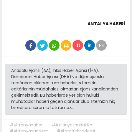
ANTALYA HABERİ
Anadolu Ajansı (AA), İhlas Haber Ajansı (İHA),
Demirören Haber Ajansı (DHA) ve diğer ajanslar
tarafından eklenen tüm haberler, sitemizin
editörlerinin müdahalesi olmadan ajans kanallarından
çekilmektedir. Bu haberlerde yer alan hukuki
muhataplar haberi geçen ajanslar olup sitemizin hiç
bir editörü sorumlu tutulamaz...
##alanyahaber
##alanyasondakika
##alanyagündem
##atatürkcaddesi