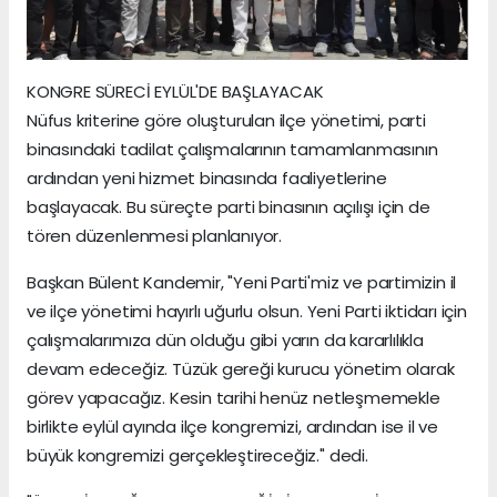
KONGRE SÜRECİ EYLÜL'DE BAŞLAYACAK
Nüfus kriterine göre oluşturulan ilçe yönetimi, parti
binasındaki tadilat çalışmalarının tamamlanmasının
ardından yeni hizmet binasında faaliyetlerine
başlayacak. Bu süreçte parti binasının açılışı için de
tören düzenlenmesi planlanıyor.
Başkan Bülent Kandemir, "Yeni Parti'miz ve partimizin il
ve ilçe yönetimi hayırlı uğurlu olsun. Yeni Parti iktidarı için
çalışmalarımıza dün olduğu gibi yarın da kararlılıkla
devam edeceğiz. Tüzük gereği kurucu yönetim olarak
görev yapacağız. Kesin tarihi henüz netleşmemekle
birlikte eylül ayında ilçe kongremizi, ardından ise il ve
büyük kongremizi gerçekleştireceğiz." dedi.