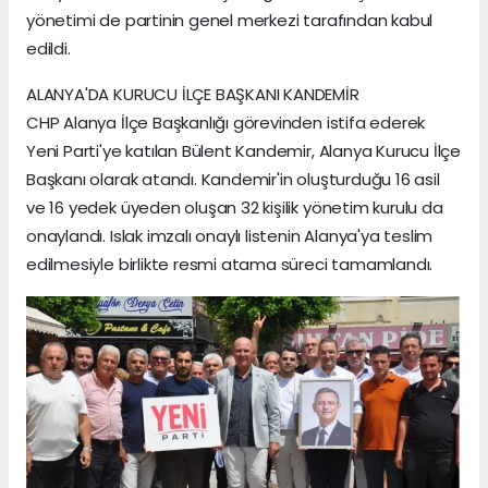
yönetimi de partinin genel merkezi tarafından kabul
edildi.
ALANYA'DA KURUCU İLÇE BAŞKANI KANDEMİR
CHP Alanya İlçe Başkanlığı görevinden istifa ederek
Yeni Parti'ye katılan Bülent Kandemir, Alanya Kurucu İlçe
Başkanı olarak atandı. Kandemir'in oluşturduğu 16 asil
ve 16 yedek üyeden oluşan 32 kişilik yönetim kurulu da
onaylandı. Islak imzalı onaylı listenin Alanya'ya teslim
edilmesiyle birlikte resmi atama süreci tamamlandı.