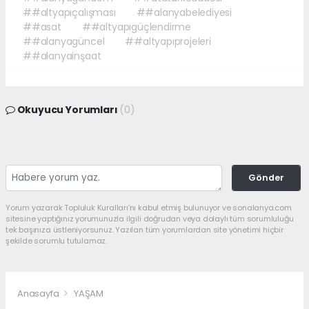
##altyapıçalışması
##alanyabelediyesi
##asat
##altyapıgüçlendirme
##alanyagüncel
##altyapıprojeleri
##alanyainşaat
Okuyucu Yorumları
(0)
Gönder
Yorum yazarak Topluluk Kuralları’nı kabul etmiş bulunuyor ve sonalanya.com
sitesine yaptığınız yorumunuzla ilgili doğrudan veya dolaylı tüm sorumluluğu
tek başınıza üstleniyorsunuz. Yazılan tüm yorumlardan site yönetimi hiçbir
şekilde sorumlu tutulamaz.
Anasayfa
YAŞAM