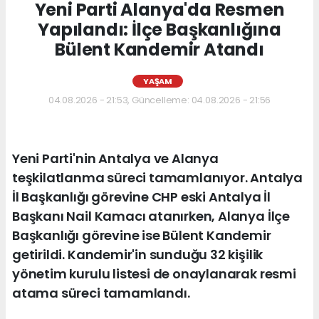
Yeni Parti Alanya'da Resmen
Yapılandı: İlçe Başkanlığına
Bülent Kandemir Atandı
YAŞAM
04.08.2026 - 21:53, Güncelleme: 04.08.2026 - 21:56
Yeni Parti'nin Antalya ve Alanya
teşkilatlanma süreci tamamlanıyor. Antalya
İl Başkanlığı görevine CHP eski Antalya İl
Başkanı Nail Kamacı atanırken, Alanya İlçe
Başkanlığı görevine ise Bülent Kandemir
getirildi. Kandemir'in sunduğu 32 kişilik
yönetim kurulu listesi de onaylanarak resmi
atama süreci tamamlandı.