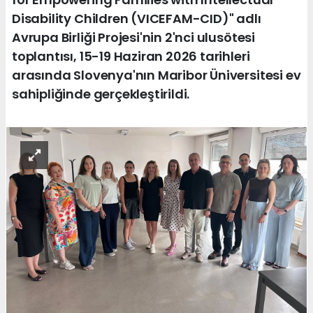
Disability Children (VICEFAM-CID)" adlı
Avrupa Birliği Projesi'nin 2'nci ulusötesi
toplantısı, 15-19 Haziran 2026 tarihleri
arasında Slovenya'nın Maribor Üniversitesi ev
sahipliğinde gerçekleştirildi.