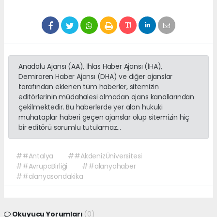
Anadolu Ajansı (AA), İhlas Haber Ajansı (İHA),
Demirören Haber Ajansı (DHA) ve diğer ajanslar
tarafından eklenen tüm haberler, sitemizin
editörlerinin müdahalesi olmadan ajans kanallarından
çekilmektedir. Bu haberlerde yer alan hukuki
muhataplar haberi geçen ajanslar olup sitemizin hiç
bir editörü sorumlu tutulamaz...
##Antalya
##AkdenizÜniversitesi
##AvrupaBirliği
##alanyahaber
##alanyasondakika
Okuyucu Yorumları
(0)