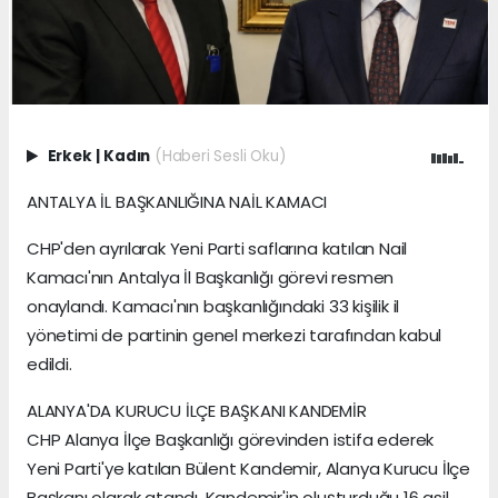
Erkek
|
Kadın
(Haberi Sesli Oku)
ANTALYA İL BAŞKANLIĞINA NAİL KAMACI
CHP'den ayrılarak Yeni Parti saflarına katılan Nail
Kamacı'nın Antalya İl Başkanlığı görevi resmen
onaylandı. Kamacı'nın başkanlığındaki 33 kişilik il
yönetimi de partinin genel merkezi tarafından kabul
edildi.
ALANYA'DA KURUCU İLÇE BAŞKANI KANDEMİR
CHP Alanya İlçe Başkanlığı görevinden istifa ederek
Yeni Parti'ye katılan Bülent Kandemir, Alanya Kurucu İlçe
Başkanı olarak atandı. Kandemir'in oluşturduğu 16 asil