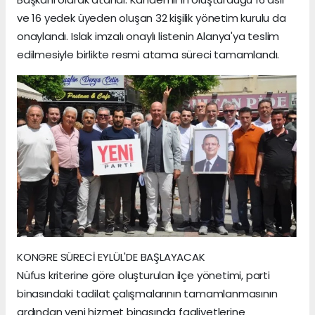
ve 16 yedek üyeden oluşan 32 kişilik yönetim kurulu da
onaylandı. Islak imzalı onaylı listenin Alanya'ya teslim
edilmesiyle birlikte resmi atama süreci tamamlandı.
KONGRE SÜRECİ EYLÜL'DE BAŞLAYACAK
Nüfus kriterine göre oluşturulan ilçe yönetimi, parti
binasındaki tadilat çalışmalarının tamamlanmasının
ardından yeni hizmet binasında faaliyetlerine