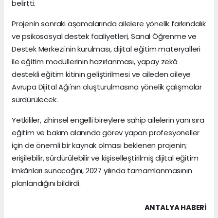
belirtti.
Projenin sonraki aşamalarında ailelere yönelik farkındalık
ve psikososyal destek faaliyetleri, Sanal Öğrenme ve
Destek Merkezi'nin kurulması, dijital eğitim materyalleri
ile eğitim modüllerinin hazırlanması, yapay zekâ
destekli eğitim kitinin geliştirilmesi ve aileden aileye
Avrupa Dijital Ağı'nın oluşturulmasına yönelik çalışmalar
sürdürülecek.
Yetkililer, zihinsel engelli bireylere sahip ailelerin yanı sıra
eğitim ve bakım alanında görev yapan profesyoneller
için de önemli bir kaynak olması beklenen projenin;
erişilebilir, sürdürülebilir ve kişiselleştirilmiş dijital eğitim
imkânları sunacağını, 2027 yılında tamamlanmasının
planlandığını bildirdi.
ANTALYA HABERİ