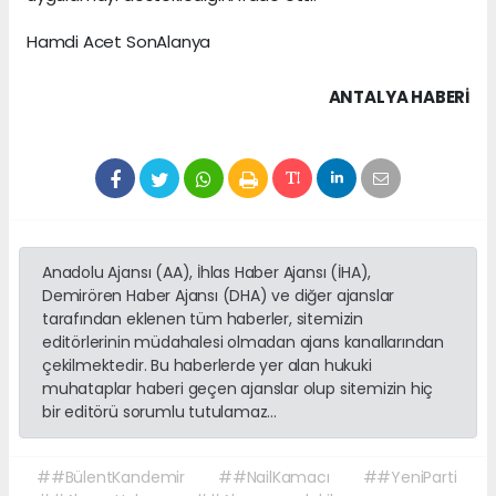
Hamdi Acet SonAlanya
ANTALYA HABERİ
Anadolu Ajansı (AA), İhlas Haber Ajansı (İHA),
Demirören Haber Ajansı (DHA) ve diğer ajanslar
tarafından eklenen tüm haberler, sitemizin
editörlerinin müdahalesi olmadan ajans kanallarından
çekilmektedir. Bu haberlerde yer alan hukuki
muhataplar haberi geçen ajanslar olup sitemizin hiç
bir editörü sorumlu tutulamaz...
##BülentKandemir
##NailKamacı
##YeniParti