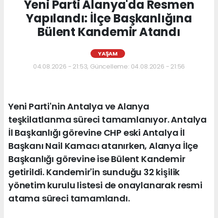
Yeni Parti Alanya'da Resmen
Yapılandı: İlçe Başkanlığına
Bülent Kandemir Atandı
YAŞAM
04.08.2026 - 21:53, Güncelleme: 04.08.2026 - 21:56
Yeni Parti'nin Antalya ve Alanya
teşkilatlanma süreci tamamlanıyor. Antalya
İl Başkanlığı görevine CHP eski Antalya İl
Başkanı Nail Kamacı atanırken, Alanya İlçe
Başkanlığı görevine ise Bülent Kandemir
getirildi. Kandemir'in sunduğu 32 kişilik
yönetim kurulu listesi de onaylanarak resmi
atama süreci tamamlandı.