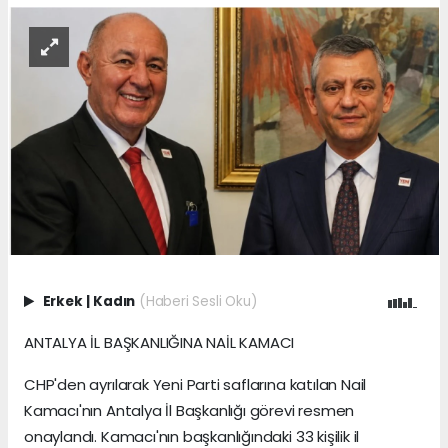
Erkek
|
Kadın
(Haberi Sesli Oku)
ANTALYA İL BAŞKANLIĞINA NAİL KAMACI
CHP'den ayrılarak Yeni Parti saflarına katılan Nail
Kamacı'nın Antalya İl Başkanlığı görevi resmen
onaylandı. Kamacı'nın başkanlığındaki 33 kişilik il