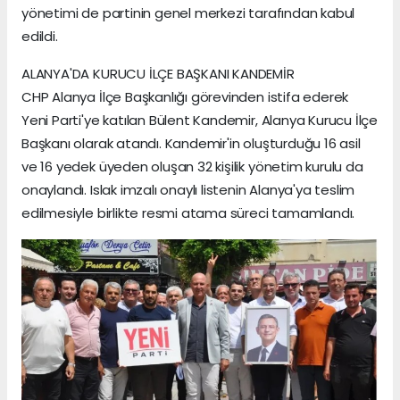
yönetimi de partinin genel merkezi tarafından kabul
edildi.
ALANYA'DA KURUCU İLÇE BAŞKANI KANDEMİR
CHP Alanya İlçe Başkanlığı görevinden istifa ederek
Yeni Parti'ye katılan Bülent Kandemir, Alanya Kurucu İlçe
Başkanı olarak atandı. Kandemir'in oluşturduğu 16 asil
ve 16 yedek üyeden oluşan 32 kişilik yönetim kurulu da
onaylandı. Islak imzalı onaylı listenin Alanya'ya teslim
edilmesiyle birlikte resmi atama süreci tamamlandı.