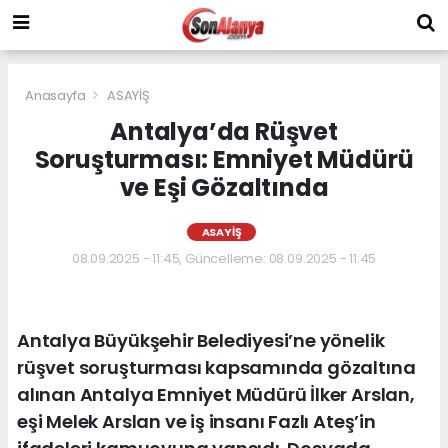
Anasayfa
ASAYİŞ
Antalya’da Rüşvet
Soruşturması: Emniyet Müdürü
ve Eşi Gözaltında
ASAYİŞ
08.09.2025 - 11:45, Güncelleme: 08.09.2025 - 11:45
Antalya Büyükşehir Belediyesi’ne yönelik
rüşvet soruşturması kapsamında gözaltına
alınan Antalya Emniyet Müdürü İlker Arslan,
eşi Melek Arslan ve iş insanı Fazlı Ateş’in