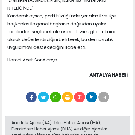
"ÜYELERİN DOĞRUDAN SEÇECEĞİ SİSTEM DEVRİM
NİTELİĞİNDE"
Kandemir ayrıca, parti tüzüğünde yer alan il ve ilçe
başkanları ile genel başkanın doğrudan üyeler
tarafından seçilecek olmasını "devrim gibi bir karar"
olarak değerlendirdiğini belirterek, bu demokratik
uygulamayı desteklediğini ifade etti.
Hamdi Acet SonAlanya
ANTALYA HABERİ
Anadolu Ajansı (AA), İhlas Haber Ajansı (İHA),
Demirören Haber Ajansı (DHA) ve diğer ajanslar