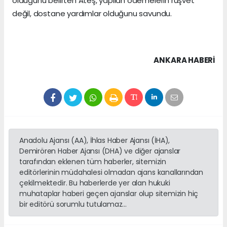
olduğunu belirten Ateş, yapılan ödemelerin rüşvet
değil, dostane yardımlar olduğunu savundu.
ANKARA HABERİ
Anadolu Ajansı (AA), İhlas Haber Ajansı (İHA),
Demirören Haber Ajansı (DHA) ve diğer ajanslar
tarafından eklenen tüm haberler, sitemizin
editörlerinin müdahalesi olmadan ajans kanallarından
çekilmektedir. Bu haberlerde yer alan hukuki
muhataplar haberi geçen ajanslar olup sitemizin hiç
bir editörü sorumlu tutulamaz...