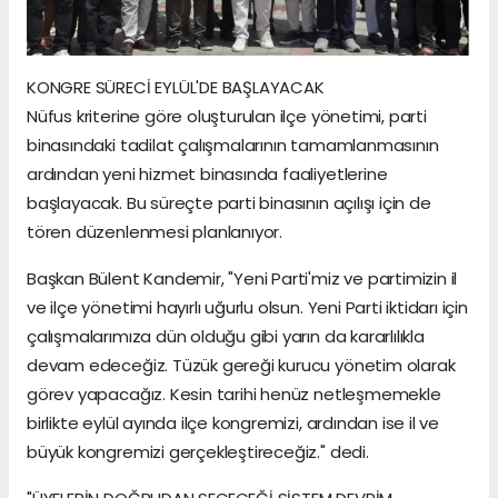
KONGRE SÜRECİ EYLÜL'DE BAŞLAYACAK
Nüfus kriterine göre oluşturulan ilçe yönetimi, parti
binasındaki tadilat çalışmalarının tamamlanmasının
ardından yeni hizmet binasında faaliyetlerine
başlayacak. Bu süreçte parti binasının açılışı için de
tören düzenlenmesi planlanıyor.
Başkan Bülent Kandemir, "Yeni Parti'miz ve partimizin il
ve ilçe yönetimi hayırlı uğurlu olsun. Yeni Parti iktidarı için
çalışmalarımıza dün olduğu gibi yarın da kararlılıkla
devam edeceğiz. Tüzük gereği kurucu yönetim olarak
görev yapacağız. Kesin tarihi henüz netleşmemekle
birlikte eylül ayında ilçe kongremizi, ardından ise il ve
büyük kongremizi gerçekleştireceğiz." dedi.