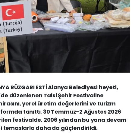
NYA RÜZGARI ESTİ Alanya Belediyesi heyeti,
'de düzenlenen Talsi Şehir Festivaline
irasını, yerel üretim değerlerini ve turizm
latformda tanıttı. 30 Temmuz-2 Ağustos 2026
irilen festivalde, 2006 yılından bu yana devam
eni temaslarla daha da güçlendirildi.