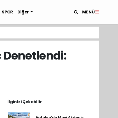
MENÜ
SPOR
Diğer
 Denetlendi:
İlginizi Çekebilir
Antalya'da Mavi Akdeniz