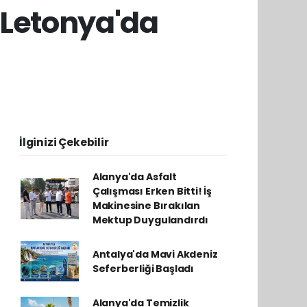
i Letonya'da
İlginizi Çekebilir
Alanya'da Asfalt
Çalışması Erken Bitti! İş
Makinesine Bırakılan
Mektup Duygulandırdı
Antalya'da Mavi Akdeniz
Seferberliği Başladı
Alanya'da Temizlik