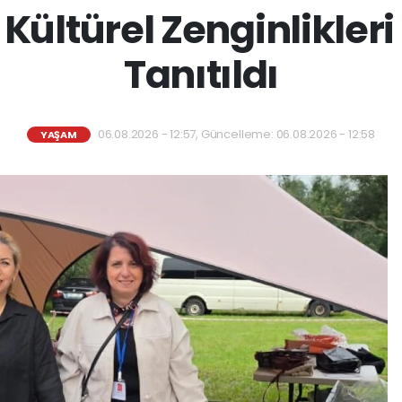
Kültürel Zenginlikler
Tanıtıldı
06.08.2026 - 12:57, Güncelleme: 06.08.2026 - 12:58
YAŞAM