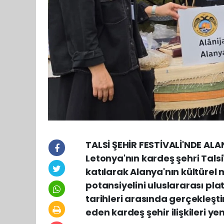
TALSİ ŞEHİR FESTİVALİ'NDE ALA
Letonya'nın kardeş şehri Talsi
katılarak Alanya'nın kültürel m
potansiyelini uluslararası p
tarihleri arasında gerçekleşt
eden kardeş şehir ilişkileri y