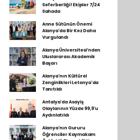
Seferberliği! Ekipler 7/24
Sahada
Anne Sütünün Önemi
Alanya'da Bir Kez Daha
Vurgulandı
Alanya Üniversitesi’nden
Uluslararası Akademik
Başarı
Alanya'nın Kültürel
Zenginlikleri Letonya'da
Tanıtıldı
Antalya'da Asayiş
Olaylarının Yüzde 99,9'u
Aydınlatıldı
Alanya'nın Gururu
Öğrenciler Kaymakam