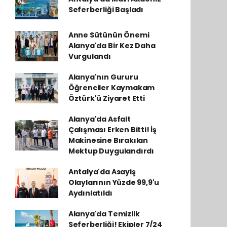
Seferberliği Başladı
Anne Sütünün Önemi
Alanya'da Bir Kez Daha
Vurgulandı
Alanya'nın Gururu
Öğrenciler Kaymakam
Öztürk'ü Ziyaret Etti
Alanya'da Asfalt
Çalışması Erken Bitti! İş
Makinesine Bırakılan
Mektup Duygulandırdı
Antalya'da Asayiş
Olaylarının Yüzde 99,9'u
Aydınlatıldı
Alanya'da Temizlik
Seferberliği! Ekipler 7/24