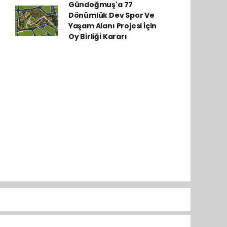
Gündoğmuş'a 77
Dönümlük Dev Spor Ve
Yaşam Alanı Projesi İçin
Oy Birliği Kararı