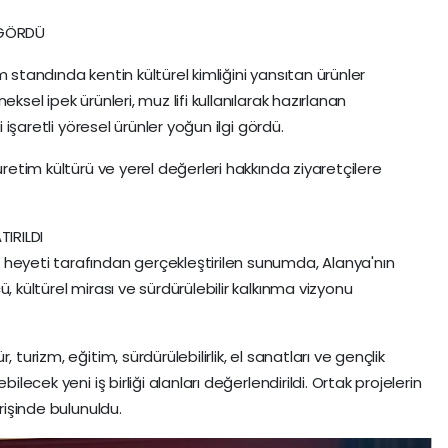
 GÖRDÜ
 standında kentin kültürel kimliğini yansıtan ürünler
ksel ipek ürünleri, muz lifi kullanılarak hazırlanan
i işaretli yöresel ürünler yoğun ilgi gördü.
üretim kültürü ve yerel değerleri hakkında ziyaretçilere
IRILDI
 heyeti tarafından gerçekleştirilen sunumda, Alanya'nın
, kültürel mirası ve sürdürülebilir kalkınma vizyonu
 turizm, eğitim, sürdürülebilirlik, el sanatları ve gençlik
ilecek yeni iş birliği alanları değerlendirildi. Ortak projelerin
erişinde bulunuldu.