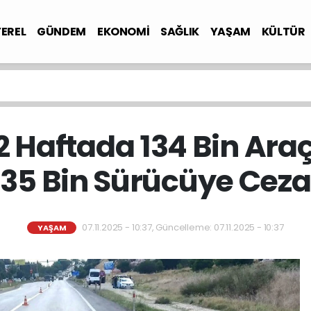
YEREL
GÜNDEM
EKONOMİ
SAĞLIK
YAŞAM
KÜLTÜR
2 Haftada 134 Bin Araç
35 Bin Sürücüye Ceza
07.11.2025 - 10:37, Güncelleme: 07.11.2025 - 10:37
YAŞAM