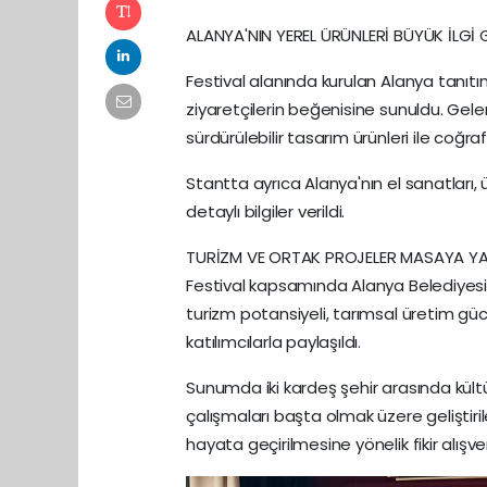
ALANYA'NIN YEREL ÜRÜNLERİ BÜYÜK İLGİ
Festival alanında kurulan Alanya tanıtım
ziyaretçilerin beğenisine sunuldu. Gelene
sürdürülebilir tasarım ürünleri ile coğraf
Stantta ayrıca Alanya'nın el sanatları, 
detaylı bilgiler verildi.
TURİZM VE ORTAK PROJELER MASAYA YAT
Festival kapsamında Alanya Belediyesi
turizm potansiyeli, tarımsal üretim gücü
katılımcılarla paylaşıldı.
Sunumda iki kardeş şehir arasında kültür,
çalışmaları başta olmak üzere geliştirileb
hayata geçirilmesine yönelik fikir alışv