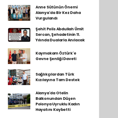
Anne Sütünün Önemi
Alanya'da Bir Kez Daha
Vurgulandı
Şehit Polis Abdullah Ümit
Sercan, Şehadetinin 11.
Yılında Dualarla Anılacak
Kaymakam Öztürk'e
Gevne Şenliği Daveti
Sağlıkçılardan Türk
Kızılayına Tam Destek
Alanya'da Otelin
Balkonundan Düşen
Polonya Uyruklu Kadın
Hayatını Kaybetti