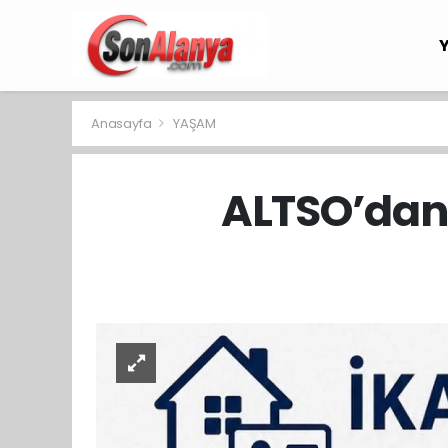
Anasayfa
YAŞAM
ALTSO’dan 