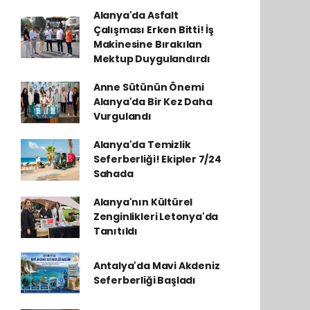
Alanya'da Asfalt
Çalışması Erken Bitti! İş
Makinesine Bırakılan
Mektup Duygulandırdı
Anne Sütünün Önemi
Alanya'da Bir Kez Daha
Vurgulandı
Alanya'da Temizlik
Seferberliği! Ekipler 7/24
Sahada
Alanya'nın Kültürel
Zenginlikleri Letonya'da
Tanıtıldı
Antalya'da Mavi Akdeniz
Seferberliği Başladı