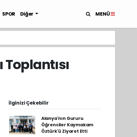
MENÜ
SPOR
Diğer
 Toplantısı
İlginizi Çekebilir
Alanya'nın Gururu
Öğrenciler Kaymakam
Öztürk'ü Ziyaret Etti