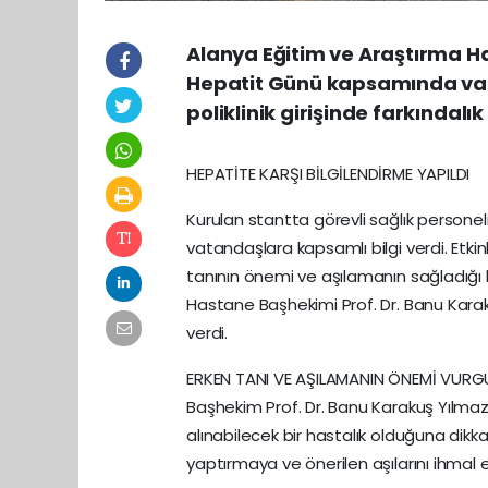
Alanya Eğitim ve Araştırma H
Hepatit Günü kapsamında vat
poliklinik girişinde farkındalık
HEPATİTE KARŞI BİLGİLENDİRME YAPILDI
Kurulan stantta görevli sağlık personel
vatandaşlara kapsamlı bilgi verdi. Etki
tanının önemi ve aşılamanın sağladığı kor
Hastane Başhekimi Prof. Dr. Banu Karak
verdi.
ERKEN TANI VE AŞILAMANIN ÖNEMİ VURG
Başhekim Prof. Dr. Banu Karakuş Yılmaz, 
alınabilecek bir hastalık olduğuna dikka
yaptırmaya ve önerilen aşılarını ihma