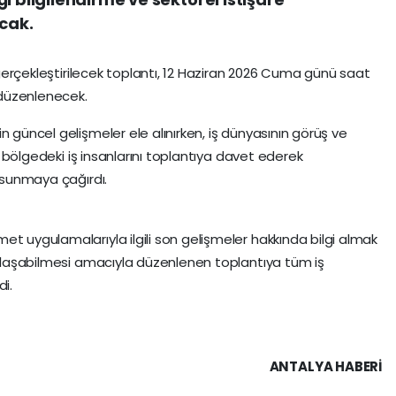
acak.
a gerçekleştirilecek toplantı, 12 Haziran 2026 Cuma günü saat
düzenlenecek.
n güncel gelişmeler ele alınırken, iş dünyasının görüş ve
r, bölgedeki iş insanlarını toplantıya davet ederek
ı sunmaya çağırdı.
et uygulamalarıyla ilgili son gelişmeler hakkında bilgi almak
paylaşabilmesi amacıyla düzenlenen toplantıya tüm iş
di.
ANTALYA HABERİ