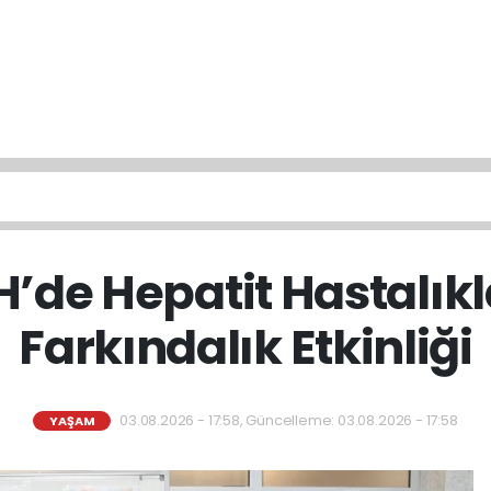
’de Hepatit Hastalıkl
Farkındalık Etkinliği
03.08.2026 - 17:58, Güncelleme: 03.08.2026 - 17:58
YAŞAM