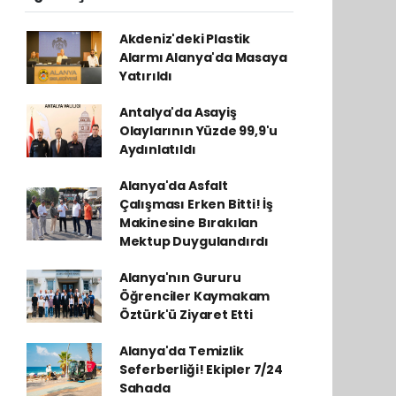
Akdeniz'deki Plastik
Alarmı Alanya'da Masaya
Yatırıldı
Antalya'da Asayiş
Olaylarının Yüzde 99,9'u
Aydınlatıldı
Alanya'da Asfalt
Çalışması Erken Bitti! İş
Makinesine Bırakılan
Mektup Duygulandırdı
Alanya'nın Gururu
Öğrenciler Kaymakam
Öztürk'ü Ziyaret Etti
Alanya'da Temizlik
Seferberliği! Ekipler 7/24
Sahada