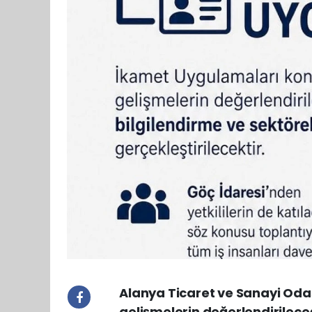
Alanya Ticaret ve Sanayi Oda
gelişmelerin değerlendirileceğ