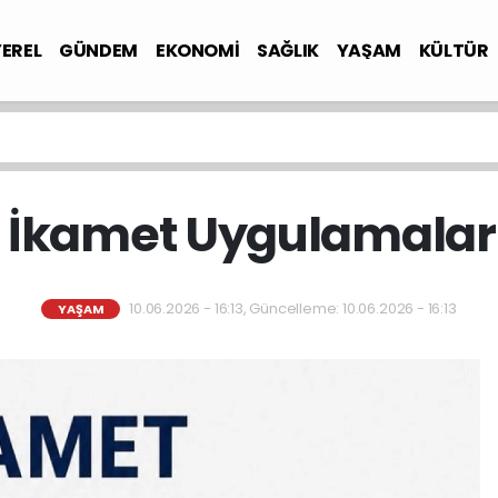
YEREL
GÜNDEM
EKONOMİ
SAĞLIK
YAŞAM
KÜLTÜR
İkamet Uygulamaları
10.06.2026 - 16:13, Güncelleme: 10.06.2026 - 16:13
YAŞAM