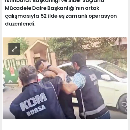
İstihbarat Başkanlığı ve Siber Suçlarla
Mücadele Daire Başkanlığı'nın ortak
çalışmasıyla 52 ilde eş zamanlı operasyon
düzenlendi.