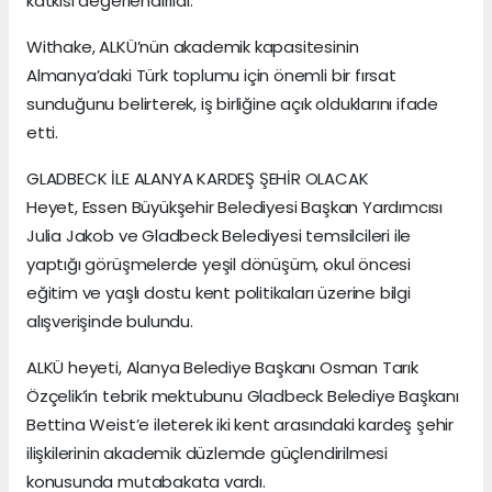
katkısı değerlendirildi.
Withake, ALKÜ’nün akademik kapasitesinin
Almanya’daki Türk toplumu için önemli bir fırsat
sunduğunu belirterek, iş birliğine açık olduklarını ifade
etti.
GLADBECK İLE ALANYA KARDEŞ ŞEHİR OLACAK
Heyet, Essen Büyükşehir Belediyesi Başkan Yardımcısı
Julia Jakob ve Gladbeck Belediyesi temsilcileri ile
yaptığı görüşmelerde yeşil dönüşüm, okul öncesi
eğitim ve yaşlı dostu kent politikaları üzerine bilgi
alışverişinde bulundu.
ALKÜ heyeti, Alanya Belediye Başkanı Osman Tarık
Özçelik’in tebrik mektubunu Gladbeck Belediye Başkanı
Bettina Weist’e ileterek iki kent arasındaki kardeş şehir
ilişkilerinin akademik düzlemde güçlendirilmesi
konusunda mutabakata vardı.