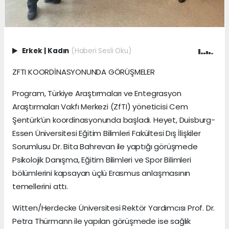
Erkek
|
Kadın
(Haberi Sesli Oku)
ZFTI KOORDİNASYONUNDA GÖRÜŞMELER
Program, Türkiye Araştırmaları ve Entegrasyon
Araştırmaları Vakfı Merkezi (ZfTI) yöneticisi Cem
Şentürk’ün koordinasyonunda başladı. Heyet, Duisburg-
Essen Üniversitesi Eğitim Bilimleri Fakültesi Dış İlişkiler
Sorumlusu Dr. Bita Bahrevan ile yaptığı görüşmede
Psikolojik Danışma, Eğitim Bilimleri ve Spor Bilimleri
bölümlerini kapsayan üçlü Erasmus anlaşmasının
temellerini attı.
Witten/Herdecke Üniversitesi Rektör Yardımcısı Prof. Dr.
Petra Thürmann ile yapılan görüşmede ise sağlık