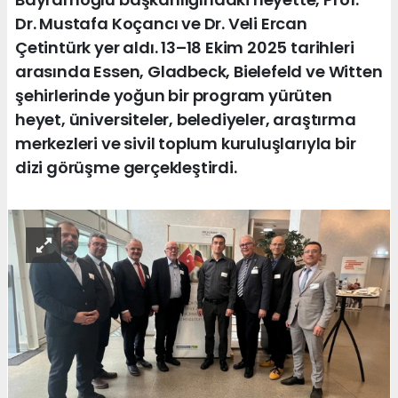
Dr. Mustafa Koçancı ve Dr. Veli Ercan
Çetintürk yer aldı. 13–18 Ekim 2025 tarihleri
arasında Essen, Gladbeck, Bielefeld ve Witten
şehirlerinde yoğun bir program yürüten
heyet, üniversiteler, belediyeler, araştırma
merkezleri ve sivil toplum kuruluşlarıyla bir
dizi görüşme gerçekleştirdi.