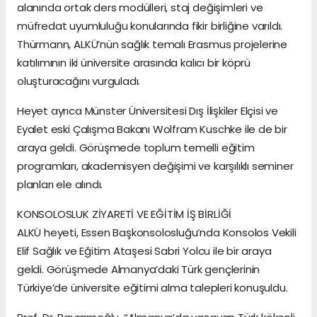
alanında ortak ders modülleri, staj değişimleri ve
müfredat uyumluluğu konularında fikir birliğine varıldı.
Thürmann, ALKÜ’nün sağlık temalı Erasmus projelerine
katılımının iki üniversite arasında kalıcı bir köprü
oluşturacağını vurguladı.
Heyet ayrıca Münster Üniversitesi Dış İlişkiler Elçisi ve
Eyalet eski Çalışma Bakanı Wolfram Kuschke ile de bir
araya geldi. Görüşmede toplum temelli eğitim
programları, akademisyen değişimi ve karşılıklı seminer
planları ele alındı.
KONSOLOSLUK ZİYARETİ VE EĞİTİM İŞ BİRLİĞİ
ALKÜ heyeti, Essen Başkonsolosluğu’nda Konsolos Vekili
Elif Sağlık ve Eğitim Ataşesi Sabri Yolcu ile bir araya
geldi. Görüşmede Almanya’daki Türk gençlerinin
Türkiye’de üniversite eğitimi alma talepleri konuşuldu.