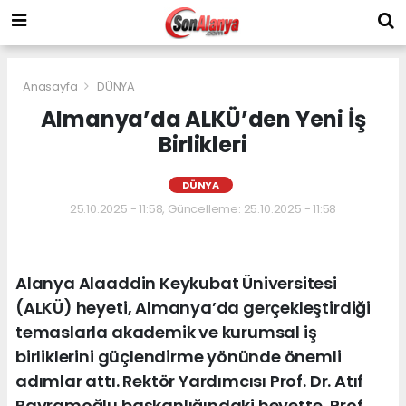
Anasayfa
DÜNYA
Almanya’da ALKÜ’den Yeni İş
Birlikleri
DÜNYA
25.10.2025 - 11:58, Güncelleme: 25.10.2025 - 11:58
Alanya Alaaddin Keykubat Üniversitesi
(ALKÜ) heyeti, Almanya’da gerçekleştirdiği
temaslarla akademik ve kurumsal iş
birliklerini güçlendirme yönünde önemli
adımlar attı. Rektör Yardımcısı Prof. Dr. Atıf
Bayramoğlu başkanlığındaki heyette, Prof.