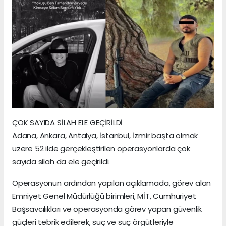
ÇOK SAYIDA SİLAH ELE GEÇİRİLDİ
Adana, Ankara, Antalya, İstanbul, İzmir başta olmak
üzere 52 ilde gerçekleştirilen operasyonlarda çok
sayıda silah da ele geçirildi.
Operasyonun ardından yapılan açıklamada, görev alan
Emniyet Genel Müdürlüğü birimleri, MİT, Cumhuriyet
Başsavcılıkları ve operasyonda görev yapan güvenlik
güçleri tebrik edilerek, suç ve suç örgütleriyle