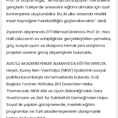
Prof. Dr. Bayramoğlu, “Almanya’da yaşayan Türk kökenli
gençlerin Türkiye’de üniversite eğitimi almaları için özel
kontenjanlar oluşturabiliriz. Bu, iki ülke arasında nitelikli
insan kaynağının hareketliliğini güçlendirecektir.” dedi.
Ziyaretin akşamında ZfTI Bilimsel Direktörü Prof. Dr. Hacı
Halil Uslucan’ın ev sahipliğinde gerçekleştirilen yemekte,
göç, sosyal uyum ve diaspora temalı yeni araştırma
projeleri üzerine görüş alışverişinde bulunuldu.
ALKÜ’LÜ AKADEMİSYENLER ALMANYA’DA EĞİTİM VERECEK
Heyet, Kuzey Ren-Vestfalya (NRW) Eyaleti’nin sosyal
politika kurumlarıyla da temaslarda bulundu. G.I.B.
Başkanı Torsten Withake, BfZ Essen’den Heike
Thomeczek, NRW Aile ve Uyum Bakanlığı’ndan Sara
Goettmann ve Zeit für Solidarität Derneği’nden Hülya
Soyat ile yapılan görüşmelerde, mesleki eğitim
programları ve Türk akademisyenlerin danışmanlık